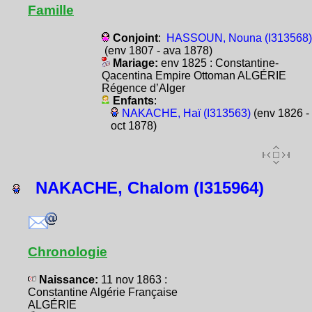
Famille
Conjoint
:
HASSOUN, Nouna (I313568)
(env 1807 - ava 1878)
Mariage:
env 1825 : Constantine-
Qacentina Empire Ottoman ALGÉRIE
Régence d’Alger
Enfants
:
NAKACHE, Haï (I313563)
(env 1826 -
oct 1878)
NAKACHE, Chalom (I315964)
Chronologie
Naissance:
11 nov 1863 :
Constantine Algérie Française
ALGÉRIE