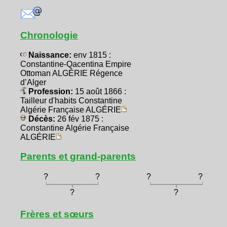
Chronologie
Naissance:
env 1815 :
Constantine-Qacentina Empire
Ottoman ALGÉRIE Régence
d’Alger
Profession:
15 août 1866 :
Tailleur d'habits Constantine
Algérie Française ALGÉRIE
Décès:
26 fév 1875 :
Constantine Algérie Française
ALGÉRIE
Parents et grand-parents
?
?
?
?
?
?
Frères et sœurs