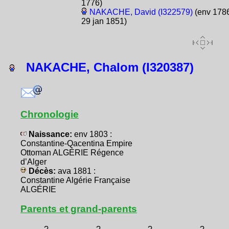
1776)
NAKACHE, David (I322579)
(env 1786
29 jan 1851)
NAKACHE, Chalom (I320387)
Chronologie
Naissance:
env 1803 :
Constantine-Qacentina Empire
Ottoman ALGÉRIE Régence
d’Alger
Décès:
ava 1881 :
Constantine Algérie Française
ALGÉRIE
Parents et grand-parents