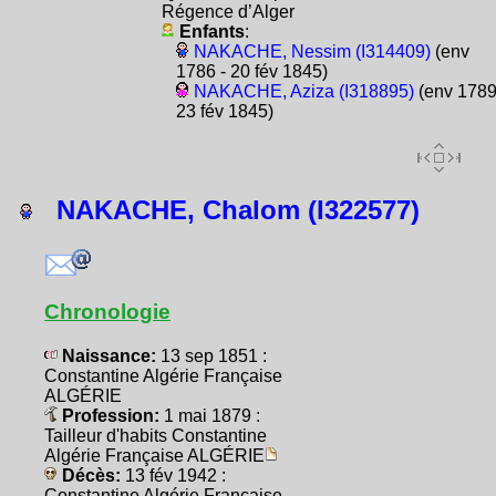
Régence d’Alger
Enfants
:
NAKACHE, Nessim (I314409)
(env
1786 - 20 fév 1845)
NAKACHE, Aziza (I318895)
(env 1789
23 fév 1845)
NAKACHE, Chalom (I322577)
Chronologie
Naissance:
13 sep 1851 :
Constantine Algérie Française
ALGÉRIE
Profession:
1 mai 1879 :
Tailleur d'habits Constantine
Algérie Française ALGÉRIE
Décès:
13 fév 1942 :
Constantine Algérie Française