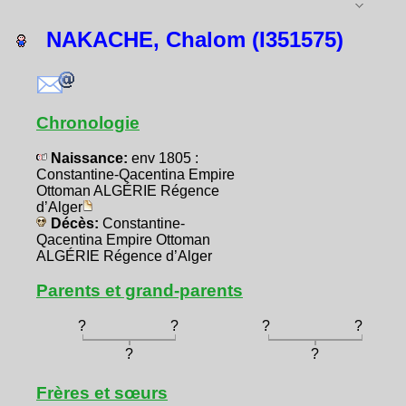
NAKACHE, Chalom (I351575)
Chronologie
Naissance:
env 1805 :
Constantine-Qacentina Empire
Ottoman ALGÉRIE Régence
d’Alger
Décès:
Constantine-
Qacentina Empire Ottoman
ALGÉRIE Régence d’Alger
Parents et grand-parents
?
?
?
?
?
?
Frères et sœurs