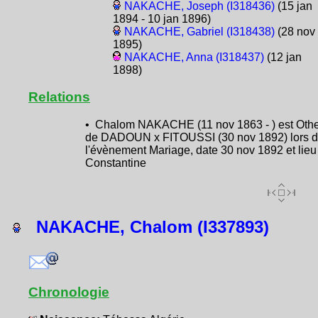
NAKACHE, Joseph (I318436)
(15 jan
1894 - 10 jan 1896)
NAKACHE, Gabriel (I318438)
(28 nov
1895)
NAKACHE, Anna (I318437)
(12 jan
1898)
Relations
• Chalom NAKACHE (11 nov 1863 - ) est Oth
de DADOUN x FITOUSSI (30 nov 1892) lors 
l'évènement Mariage, date 30 nov 1892 et lieu
Constantine
NAKACHE, Chalom (I337893)
Chronologie