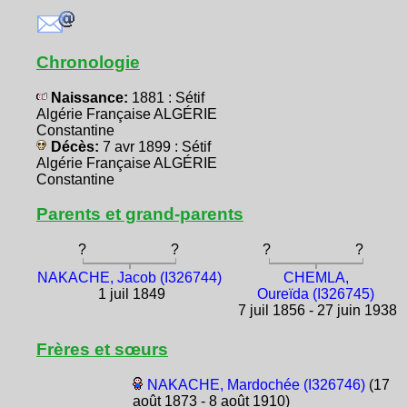
Chronologie
Naissance:
1881 : Sétif
Algérie Française ALGÉRIE
Constantine
Décès:
7 avr 1899 : Sétif
Algérie Française ALGÉRIE
Constantine
Parents et grand-parents
?
?
?
?
NAKACHE, Jacob (I326744)
CHEMLA,
1 juil 1849
Oureïda (I326745)
7 juil 1856 - 27 juin 1938
Frères et sœurs
NAKACHE, Mardochée (I326746)
(17
août 1873 - 8 août 1910)