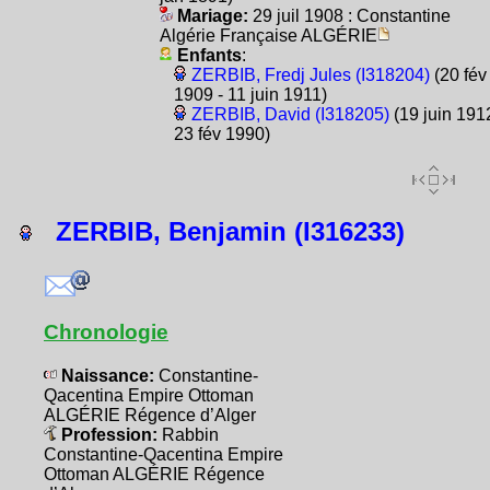
Mariage:
29 juil 1908 : Constantine
Algérie Française ALGÉRIE
Enfants
:
ZERBIB, Fredj Jules (I318204)
(20 fév
1909 - 11 juin 1911)
ZERBIB, David (I318205)
(19 juin 1912
23 fév 1990)
ZERBIB, Benjamin (I316233)
Chronologie
Naissance:
Constantine-
Qacentina Empire Ottoman
ALGÉRIE Régence d’Alger
Profession:
Rabbin
Constantine-Qacentina Empire
Ottoman ALGÉRIE Régence