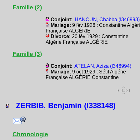
Famille (2)
Conjoint
:
HANOUN, Chabba (I346993)
Mariage:
9 fév 1926 : Constantine Algér
Française ALGÉRIE
Divorce:
20 fév 1929 : Constantine
Algérie Française ALGÉRIE
Famille (3)
Conjoint
:
ATELAN, Aziza (I346994)
Mariage:
9 oct 1929 : Sétif Algérie
Française ALGÉRIE Constantine
ZERBIB, Benjamin (I338148)
Chronologie