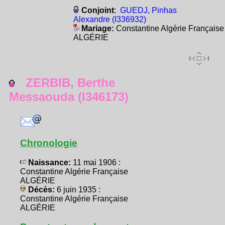
Conjoint
:
GUEDJ, Pinhas
Alexandre (I336932)
Mariage:
Constantine Algérie Française
ALGÉRIE
ZERBIB, Berthe
Messaouda (I346173)
Chronologie
Naissance:
11 mai 1906 :
Constantine Algérie Française
ALGÉRIE
Décès:
6 juin 1935 :
Constantine Algérie Française
ALGÉRIE