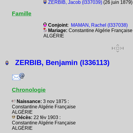
ZERBIB, Jacob (I337039)
(26 juin 1879)
Famille
Conjoint
:
MAMAN, Rachel (I337038)
Mariage:
Constantine Algérie Française
ALGÉRIE
ZERBIB, Benjamin (I336113)
Chronologie
Naissance:
3 nov 1875 :
Constantine Algérie Française
ALGÉRIE
Décès:
22 fév 1903 :
Constantine Algérie Française
ALGÉRIE