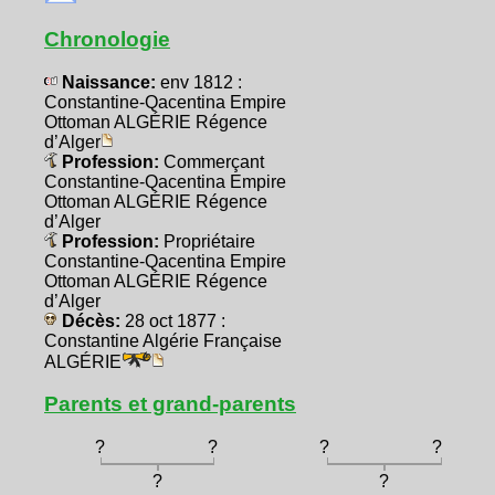
Chronologie
Naissance:
env 1812 :
Constantine-Qacentina Empire
Ottoman ALGÉRIE Régence
d’Alger
Profession:
Commerçant
Constantine-Qacentina Empire
Ottoman ALGÉRIE Régence
d’Alger
Profession:
Propriétaire
Constantine-Qacentina Empire
Ottoman ALGÉRIE Régence
d’Alger
Décès:
28 oct 1877 :
Constantine Algérie Française
ALGÉRIE
Parents et grand-parents
?
?
?
?
?
?