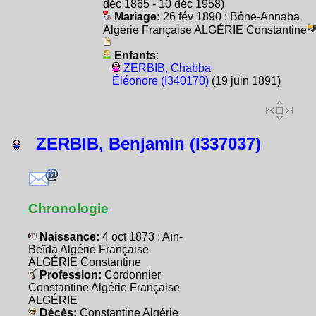
déc 1865 - 10 déc 1958)
Mariage:
26 fév 1890 : Bône-Annaba
Algérie Française ALGÉRIE Constantine
Enfants
:
ZERBIB, Chabba
Éléonore (I340170)
(19 juin 1891)
ZERBIB, Benjamin (I337037)
Chronologie
Naissance:
4 oct 1873 : Aïn-
Beïda Algérie Française
ALGÉRIE Constantine
Profession:
Cordonnier
Constantine Algérie Française
ALGÉRIE
Décès:
Constantine Algérie