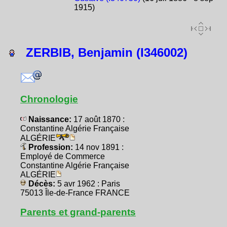
1915)
ZERBIB, Benjamin (I346002)
Chronologie
Naissance:
17 août 1870 :
Constantine Algérie Française
ALGÉRIE
Profession:
14 nov 1891 :
Employé de Commerce
Constantine Algérie Française
ALGÉRIE
Décès:
5 avr 1962 : Paris
75013 Île-de-France FRANCE
Parents et grand-parents