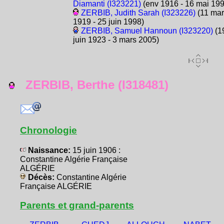
Diamanti (I323221)
(env 1916 - 16 mai 199
ZERBIB, Judith Sarah (I323226)
(11 mar
1919 - 25 juin 1998)
ZERBIB, Samuel Hannoun (I323220)
(1
juin 1923 - 3 mars 2005)
ZERBIB, Berthe (I318481)
Chronologie
Naissance:
15 juin 1906 :
Constantine Algérie Française
ALGÉRIE
Décès:
Constantine Algérie
Française ALGÉRIE
Parents et grand-parents