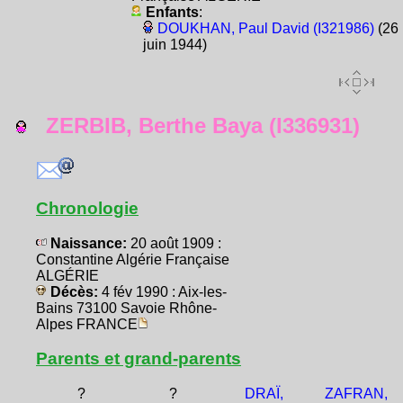
Enfants
:
DOUKHAN, Paul David (I321986)
(26
juin 1944)
ZERBIB, Berthe Baya (I336931)
Chronologie
Naissance:
20 août 1909 :
Constantine Algérie Française
ALGÉRIE
Décès:
4 fév 1990 : Aix-les-
Bains 73100 Savoie Rhône-
Alpes FRANCE
Parents et grand-parents
?
?
DRAÏ,
ZAFRAN,