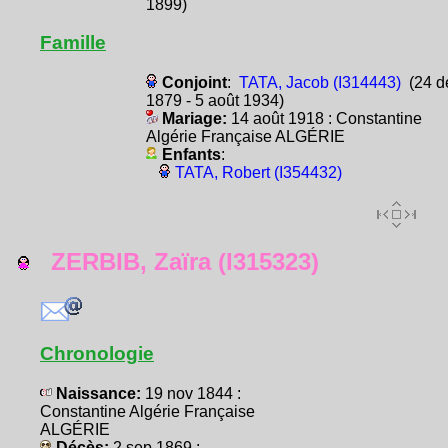
1899)
Famille
Conjoint
:
TATA, Jacob (I314443)
(24 d
1879 - 5 août 1934)
Mariage:
14 août 1918 : Constantine
Algérie Française ALGÉRIE
Enfants
:
TATA, Robert (I354432)
ZERBIB, Zaïra (I315323)
Chronologie
Naissance:
19 nov 1844 :
Constantine Algérie Française
ALGÉRIE
Décès:
2 sep 1869 :