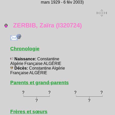
mars 1929 - 6 fév 2003)
ZERBIB, Zaïra (I320724)
Chronologie
Naissance:
Constantine
Algérie Française ALGÉRIE
Décès:
Constantine Algérie
Française ALGÉRIE
Parents et grand-parents
?
?
?
?
?
?
Frères et sœurs