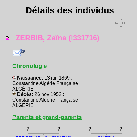
Détails des individus
ZERBIB, Zaïna (I331716)
Chronologie
Naissance:
13 juil 1869 :
Constantine Algérie Française
ALGÉRIE
Décès:
26 nov 1952 :
Constantine Algérie Française
ALGÉRIE
Parents et grand-parents
?
?
?
?