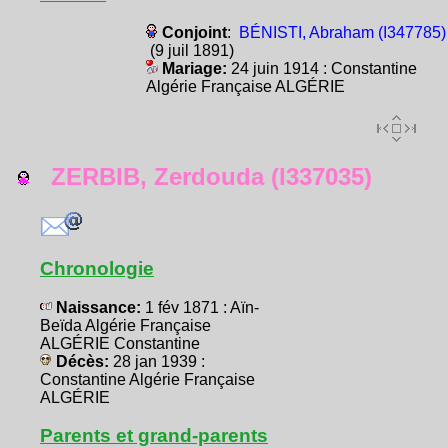
Conjoint
:
BÉNISTI, Abraham (I347785)
(9 juil 1891)
Mariage:
24 juin 1914 : Constantine
Algérie Française ALGÉRIE
ZERBIB, Zerdouda (I337035)
Chronologie
Naissance:
1 fév 1871 : Aïn-
Beïda Algérie Française
ALGÉRIE Constantine
Décès:
28 jan 1939 :
Constantine Algérie Française
ALGÉRIE
Parents et grand-parents