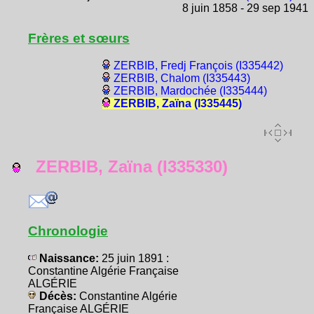
8 juin 1858 - 29 sep 1941
Frères et sœurs
ZERBIB, Fredj François (I335442)
ZERBIB, Chalom (I335443)
ZERBIB, Mardochée (I335444)
ZERBIB, Zaïna (I335445)
ZERBIB, Zaïna (I335330)
Chronologie
Naissance:
25 juin 1891 :
Constantine Algérie Française
ALGÉRIE
Décès:
Constantine Algérie
Française ALGÉRIE