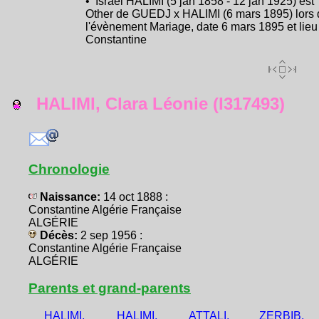
• Israël HALIMI (5 jan 1858 - 12 jan 1925) est
Other de GUEDJ x HALIMI (6 mars 1895) lors 
l'évènement Mariage, date 6 mars 1895 et lieu
Constantine
HALIMI, Clara Léonie (I317493)
Chronologie
Naissance:
14 oct 1888 :
Constantine Algérie Française
ALGÉRIE
Décès:
2 sep 1956 :
Constantine Algérie Française
ALGÉRIE
Parents et grand-parents
HALIMI,
HALIMI,
ATTALI,
ZERBIB,