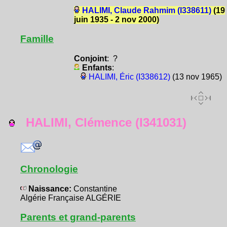
HALIMI, Claude Rahmim (I338611)
(19
juin 1935 - 2 nov 2000)
Famille
Conjoint
: ?
Enfants
:
HALIMI, Éric (I338612)
(13 nov 1965)
HALIMI, Clémence (I341031)
Chronologie
Naissance:
Constantine
Algérie Française ALGÉRIE
Parents et grand-parents