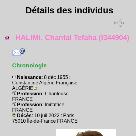
Détails des individus
HALIMI, Chantal Tefaha (I344904)
Chronologie
Naissance:
8 déc 1955 :
Constantine Algérie Française
ALGÉRIE
Profession:
Chanteuse
FRANCE
Profession:
Imitatrice
FRANCE
Décès:
10 juil 2022 : Paris
75010 Île-de-France FRANCE