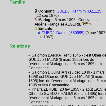
Famille
Conjoint
:
GUEDJ, Rahmim (I321125)
(12 sep 1870)
Mariage:
6 mars 1895 : Constantine
Algérie Française ALGÉRIE
Enfants
:
GUEDJ, Daniel (I330995)
(9 nov 1907 
juil 1967)
Relations
• Salomon BARKAT (env 1845 - ) est Other d
GUEDJ x HALIMI (6 mars 1895) lors de
l'évènement Mariage, date 6 mars 1895 et lieu
Constantine
• Salomon DOUKHAN (15 déc 1849 - 1 mars
1898) est Other de GUEDJ x HALIMI (6 mars
1895) lors de l'évènement Mariage, date 6 ma
1895 et lieu Constantine
• Khalfa ZERBIB (20 fév 1855 - 2 août 1915) e
Other de GUEDJ x HALIMI (6 mars 1895) lors 
l'évènement Mariage, date 6 mars 1895 et lieu
Constantine