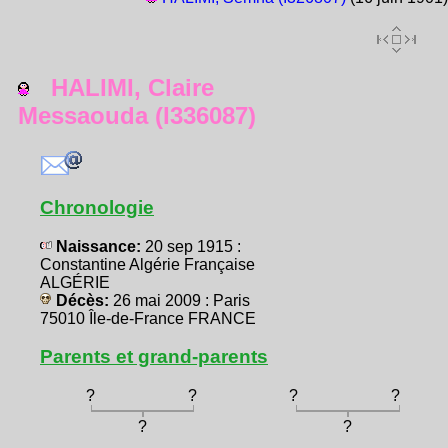
HALIMI, Claire
Messaouda (I336087)
Chronologie
Naissance:
20 sep 1915 :
Constantine Algérie Française
ALGÉRIE
Décès:
26 mai 2009 : Paris
75010 Île-de-France FRANCE
Parents et grand-parents
?
?
?
?
?
?