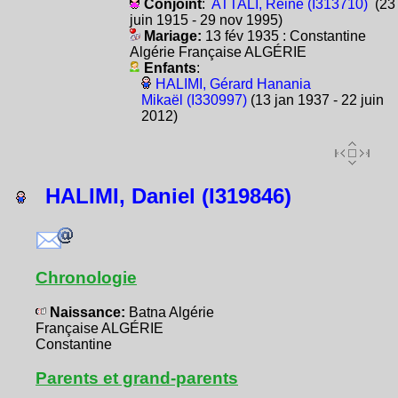
Conjoint
:
ATTALI, Reine (I313710)
(23
juin 1915 - 29 nov 1995)
Mariage:
13 fév 1935 : Constantine
Algérie Française ALGÉRIE
Enfants
:
HALIMI, Gérard Hanania
Mikaël (I330997)
(13 jan 1937 - 22 juin
2012)
HALIMI, Daniel (I319846)
Chronologie
Naissance:
Batna Algérie
Française ALGÉRIE
Constantine
Parents et grand-parents