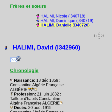
Frères et sœurs
HALIMI, Nicole (I340718)
HALIMI, Dominique (I340719)
HALIMI, Danielle (I340720)
HALIMI, David (I342960)
Chronologie
Naissance:
18 déc 1859 :
Constantine Algérie Française
ALGÉRIE
Profession:
21 juin 1882 :
Tailleur d'habits Constantine
Algérie Française ALGÉRIE
Décès:
30 août 1915 :