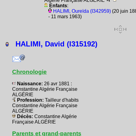
Algérie Française ALGÉRIE
Enfants
:
HALIMI, Oureïda (I342959)
(20 juin 18
- 11 mars 1963)
HALIMI, David (I315192)
Chronologie
Naissance:
26 avr 1881 :
Constantine Algérie Française
ALGÉRIE
Profession:
Tailleur d'habits
Constantine Algérie Française
ALGÉRIE
Décès:
Constantine Algérie
Française ALGÉRIE
Parents et grand-parents