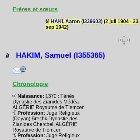
Frères et sœurs
HAKI, Aaron (I339603)
(2 juil 1904 - 23
sep 1942)
HAKIM, Samuel (I355365)
Chronologie
Naissance:
1370 : Ténès
Dynastie des Zianides Médéa
ALGÉRIE Royaume de Tlemcen
Profession:
Juge Religieux
(Dayan) Brechk Dynastie des
Zianides Cherchell ALGÉRIE
Royaume de Tlemcen
Profession:
Juge Religieux