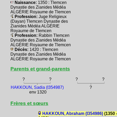
Naissance:
1350 : Tlemcen
Dynastie des Zianides Médéa
ALGÉRIE Royaume de Tlemcen
Profession:
Juge Religieux
(Dayan) Tlemcen Dynastie des
Zianides Médéa ALGÉRIE
Royaume de Tlemcen
Profession:
Rabbin Tlemcen
Dynastie des Zianides Médéa
ALGÉRIE Royaume de Tlemcen
Décès:
1420 : Tlemcen
Dynastie des Zianides Médéa
ALGÉRIE Royaume de Tlemcen
Parents et grand-parents
?
?
?
?
HAKKOUN, Sadia (I354987)
?
env 1320
Frères et sœurs
HAKKOUN, Abraham (I354986)
(1350 