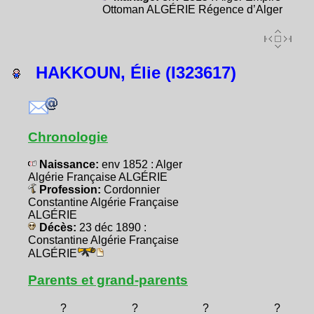
Ottoman ALGÉRIE Régence d’Alger
HAKKOUN, Élie (I323617)
Chronologie
Naissance:
env 1852 : Alger
Algérie Française ALGÉRIE
Profession:
Cordonnier
Constantine Algérie Française
ALGÉRIE
Décès:
23 déc 1890 :
Constantine Algérie Française
ALGÉRIE
Parents et grand-parents
?
?
?
?