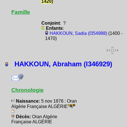
1420)
Famille
Conjoint
: ?
Enfants
:
HAKKOUN, Sadia (I354988)
(1400 -
1470)
HAKKOUN, Abraham (I346929)
Chronologie
Naissance:
5 nov 1876 : Oran
Algérie Française ALGÉRIE
Décès:
Oran Algérie
Française ALGÉRIE