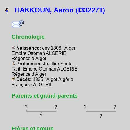
HAKKOUN, Aaron (I332271)
Chronologie
Naissance:
env 1806 : Alger
Empire Ottoman ALGÉRIE
Régence d’Alger
Profession:
Joaillier Souk-
Tarih Empire Ottoman ALGÉRIE
Régence d'Alger
Décès:
1835 : Alger Algérie
Française ALGÉRIE
Parents et grand-parents
?
?
?
?
?
?
Frères et sœurs