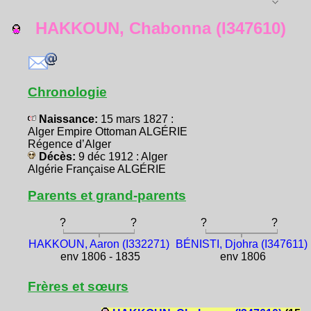
HAKKOUN, Chabonna (I347610)
Chronologie
Naissance:
15 mars 1827 :
Alger Empire Ottoman ALGÉRIE
Régence d’Alger
Décès:
9 déc 1912 : Alger
Algérie Française ALGÉRIE
Parents et grand-parents
?
?
?
?
HAKKOUN, Aaron (I332271)
BÉNISTI, Djohra (I347611)
env 1806 - 1835
env 1806
Frères et sœurs