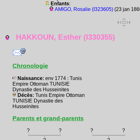
Enfants
:
AMIGO, Rosalie (I323605)
(23 jan 186
HAKKOUN, Esther (I330355)
Chronologie
Naissance:
env 1774 : Tunis
Empire Ottoman TUNISIE
Dynastie des Husseinites
Décès:
Tunis Empire Ottoman
TUNISIE Dynastie des
Husseinites
Parents et grand-parents
?
?
?
?