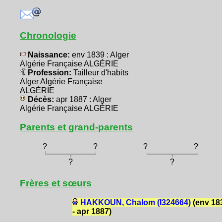
Chronologie
Naissance:
env 1839 : Alger
Algérie Française ALGÉRIE
Profession:
Tailleur d'habits
Alger Algérie Française
ALGÉRIE
Décès:
apr 1887 : Alger
Algérie Française ALGÉRIE
Parents et grand-parents
?
?
?
?
?
?
Frères et sœurs
HAKKOUN, Chalom (I324664)
(env 18
- apr 1887)