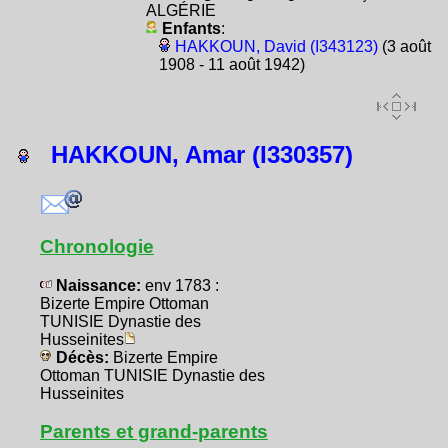
ALGÉRIE
Enfants
:
HAKKOUN, David (I343123)
(3 août
1908 - 11 août 1942)
HAKKOUN, Amar (I330357)
Chronologie
Naissance:
env 1783 :
Bizerte Empire Ottoman
TUNISIE Dynastie des
Husseinites
Décès:
Bizerte Empire
Ottoman TUNISIE Dynastie des
Husseinites
Parents et grand-parents