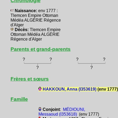
Chronologie
Naissance:
env 1777 :
Tlemcen Empire Ottoman
Médéa ALGÉRIE Régence
d'Alger
Décès:
Tlemcen Empire
Ottoman Médéa ALGÉRIE
Régence d'Alger
Parents et grand-parents
?
?
?
?
?
?
Frères et sœurs
HAKKOUN, Anna (I353619)
(env 1777)
Famille
Conjoint
:
MÉDIOUNI,
Messaoud (I353618)
(env 1777)