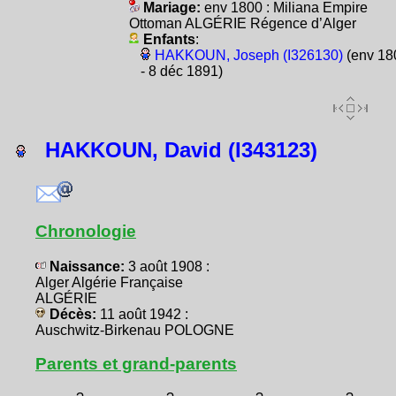
Mariage:
env 1800 : Miliana Empire
Ottoman ALGÉRIE Régence d’Alger
Enfants
:
HAKKOUN, Joseph (I326130)
(env 18
- 8 déc 1891)
HAKKOUN, David (I343123)
Chronologie
Naissance:
3 août 1908 :
Alger Algérie Française
ALGÉRIE
Décès:
11 août 1942 :
Auschwitz-Birkenau POLOGNE
Parents et grand-parents