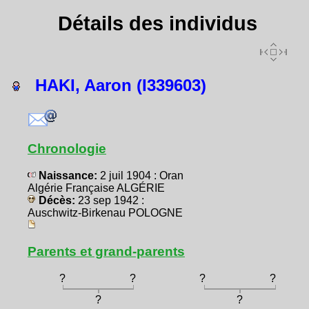
Détails des individus
HAKI, Aaron (I339603)
Chronologie
Naissance:
2 juil 1904 : Oran
Algérie Française ALGÉRIE
Décès:
23 sep 1942 :
Auschwitz-Birkenau POLOGNE
Parents et grand-parents
?
?
?
?
?
?