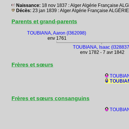
Naissance:
18 nov 1837 : Alger Algérie Française AL
Décès:
23 jan 1839 : Alger Algérie Française ALGÉRIE
Parents et grand-parents
TOUBIANA, Aaron (I362098)
env 1761
TOUBIANA, Isaac (I328837
env 1782 - 7 avr 1842
Frères et sœurs
TOUBIAN
TOUBIAN
Frères et sœurs consanguins
TOUBIANA