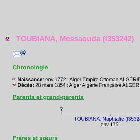
TOUBIANA, Messaouda (I353242)
Chronologie
Naissance:
env 1772 : Alger Empire Ottoman ALGÉRI
Décès:
28 mars 1854 : Alger Algérie Française ALGÉR
Parents et grand-parents
?
TOUBIANA, Naphtalie (I3532
env 1751
Frères et sœurs