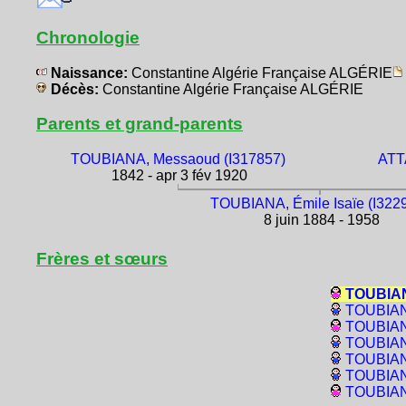
Chronologie
Naissance:
Constantine Algérie Française ALGÉRIE
Décès:
Constantine Algérie Française ALGÉRIE
Parents et grand-parents
TOUBIANA, Messaoud (I317857)
ATTA
1842 - apr 3 fév 1920
TOUBIANA, Émile Isaïe (I322
8 juin 1884 - 1958
Frères et sœurs
TOUBIANA
TOUBIANA
TOUBIANA
TOUBIANA
TOUBIAN
TOUBIAN
TOUBIANA