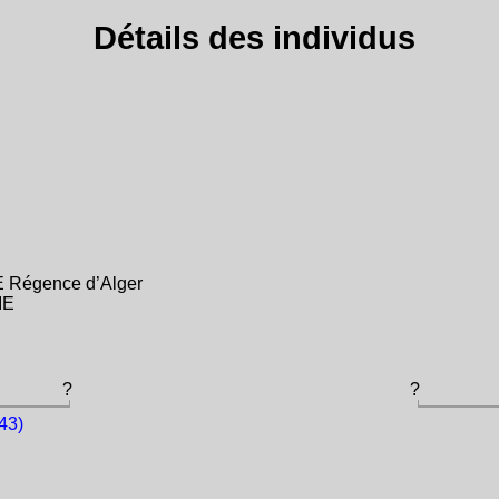
Détails des individus
E Régence d’Alger
IE
?
?
43)