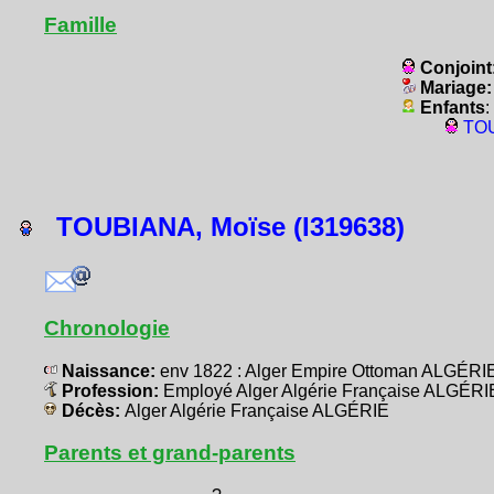
Famille
Conjoint
Mariage
Enfants
:
TOU
TOUBIANA, Moïse (I319638)
Chronologie
Naissance:
env 1822 : Alger Empire Ottoman ALGÉRI
Profession:
Employé Alger Algérie Française ALGÉRI
Décès:
Alger Algérie Française ALGÉRIE
Parents et grand-parents