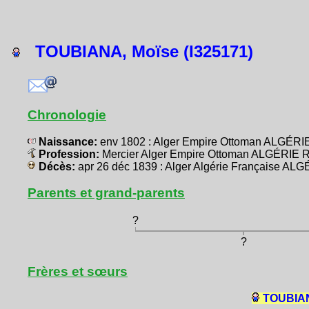
TOUBIANA, Moïse (I325171)
Chronologie
Naissance:
env 1802 : Alger Empire Ottoman ALGÉRI
Profession:
Mercier Alger Empire Ottoman ALGÉRIE R
Décès:
apr 26 déc 1839 : Alger Algérie Française AL
Parents et grand-parents
?
?
Frères et sœurs
TOUBIAN