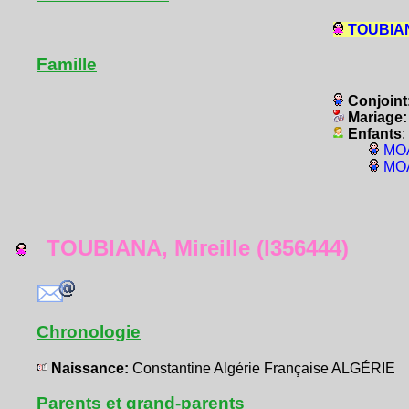
TOUBIAN
Famille
Conjoint
Mariage
Enfants
:
MOA
MOA
TOUBIANA, Mireille (I356444)
Chronologie
Naissance:
Constantine Algérie Française ALGÉRIE
Parents et grand-parents