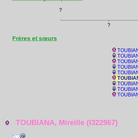
?
?
Frères et sœurs
TOUBIAN
TOUBIANA
TOUBIANA
TOUBIANA
TOUBIAN
TOUBIANA
TOUBIANA
TOUBIANA
TOUBIANA
TOUBIANA, Mireille (I322967)