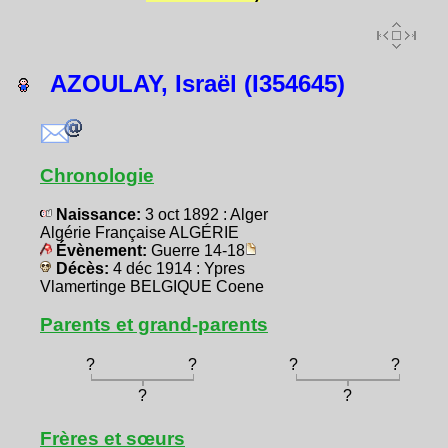
AZOULAY, Israël (I354645)
Chronologie
Naissance:
3 oct 1892 : Alger
Algérie Française ALGÉRIE
Évènement:
Guerre 14-18
Décès:
4 déc 1914 : Ypres
Vlamertinge BELGIQUE Coene
Parents et grand-parents
?
?
?
?
?
?
Frères et sœurs