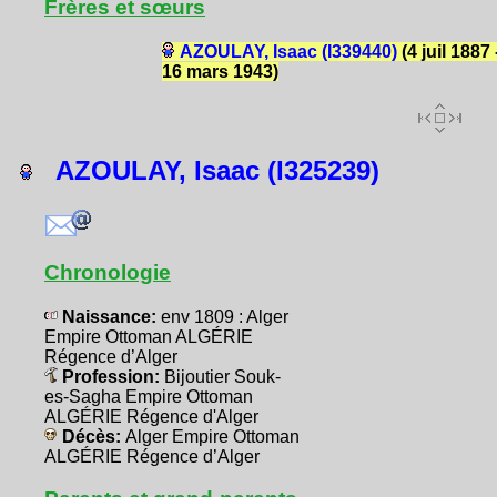
Frères et sœurs
AZOULAY, Isaac (I339440)
(4 juil 1887 
16 mars 1943)
AZOULAY, Isaac (I325239)
Chronologie
Naissance:
env 1809 : Alger
Empire Ottoman ALGÉRIE
Régence d’Alger
Profession:
Bijoutier Souk-
es-Sagha Empire Ottoman
ALGÉRIE Régence d'Alger
Décès:
Alger Empire Ottoman
ALGÉRIE Régence d’Alger