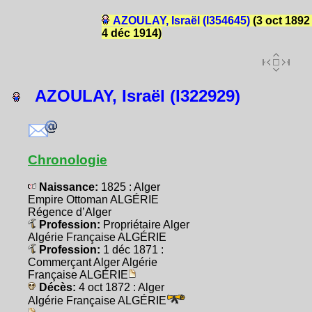
AZOULAY, Israël (I354645)
(3 oct 1892 
4 déc 1914)
AZOULAY, Israël (I322929)
Chronologie
Naissance:
1825 : Alger
Empire Ottoman ALGÉRIE
Régence d’Alger
Profession:
Propriétaire Alger
Algérie Française ALGÉRIE
Profession:
1 déc 1871 :
Commerçant Alger Algérie
Française ALGÉRIE
Décès:
4 oct 1872 : Alger
Algérie Française ALGÉRIE