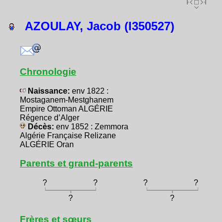
AZOULAY, Jacob (I350527)
Chronologie
Naissance:
env 1822 :
Mostaganem-Mestghanem
Empire Ottoman ALGÉRIE
Régence d’Alger
Décès:
env 1852 : Zemmora
Algérie Française Relizane
ALGÉRIE Oran
Parents et grand-parents
?
?
?
?
?
?
Frères et sœurs