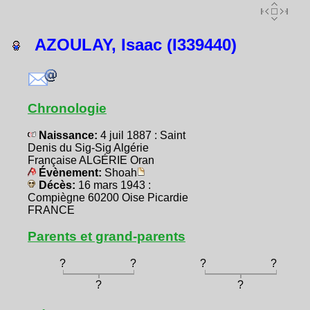
AZOULAY, Isaac (I339440)
Chronologie
Naissance:
4 juil 1887 : Saint
Denis du Sig-Sig Algérie
Française ALGÉRIE Oran
Évènement:
Shoah
Décès:
16 mars 1943 :
Compiègne 60200 Oise Picardie
FRANCE
Parents et grand-parents
?
?
?
?
?
?