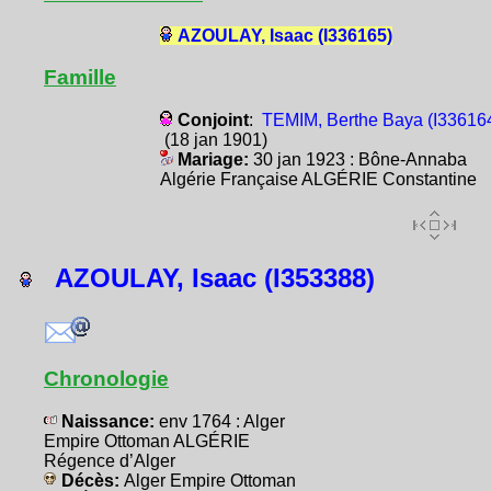
AZOULAY, Isaac (I336165)
Famille
Conjoint
:
TEMIM, Berthe Baya (I33616
(18 jan 1901)
Mariage:
30 jan 1923 : Bône-Annaba
Algérie Française ALGÉRIE Constantine
AZOULAY, Isaac (I353388)
Chronologie
Naissance:
env 1764 : Alger
Empire Ottoman ALGÉRIE
Régence d’Alger
Décès:
Alger Empire Ottoman