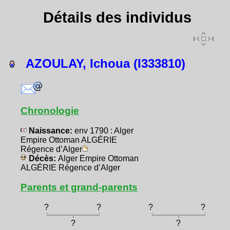
Détails des individus
AZOULAY, Ichoua (I333810)
Chronologie
Naissance:
env 1790 : Alger
Empire Ottoman ALGÉRIE
Régence d’Alger
Décès:
Alger Empire Ottoman
ALGÉRIE Régence d’Alger
Parents et grand-parents
?
?
?
?
?
?