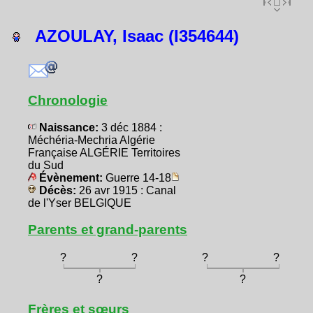
AZOULAY, Isaac (I354644)
Chronologie
Naissance:
3 déc 1884 :
Méchéria-Mechria Algérie
Française ALGÉRIE Territoires
du Sud
Évènement:
Guerre 14-18
Décès:
26 avr 1915 : Canal
de l'Yser BELGIQUE
Parents et grand-parents
?
?
?
?
?
?
Frères et sœurs