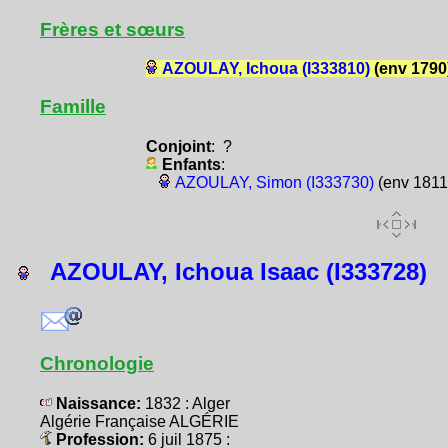
Frères et sœurs
AZOULAY, Ichoua (I333810)
(env 1790
Famille
Conjoint
: ?
Enfants
:
AZOULAY, Simon (I333730)
(env 1811
AZOULAY, Ichoua Isaac (I333728)
Chronologie
Naissance:
1832 : Alger
Algérie Française ALGÉRIE
Profession:
6 juil 1875 :