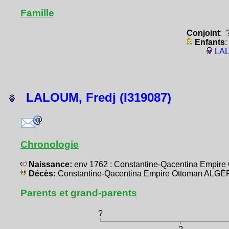
Famille
Conjoint
: 
Enfants
:
LAL
LALOUM, Fredj (I319087)
Chronologie
Naissance:
env 1762 : Constantine-Qacentina Empir
Décès:
Constantine-Qacentina Empire Ottoman ALGÉ
Parents et grand-parents
?