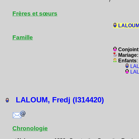
?
Frères et sœurs
LALOUM, 
Famille
Conjoint
Mariage
Enfants
:
LAL
LAL
LALOUM, Fredj (I314420)
Chronologie