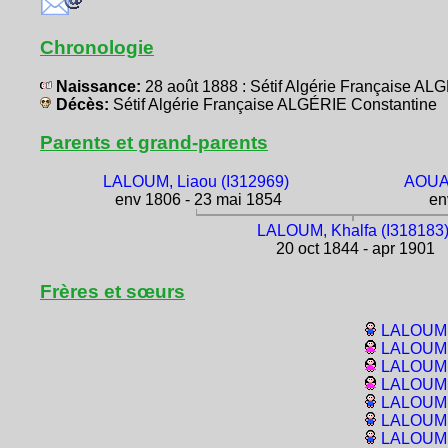
Chronologie
Naissance:
28 août 1888 : Sétif Algérie Française A
Décès:
Sétif Algérie Française ALGÉRIE Constantine
Parents et grand-parents
LALOUM, Liaou (I312969)
AOUAT
env 1806 - 23 mai 1854
env
LALOUM, Khalfa (I318183
20 oct 1844 - apr 1901
Frères et sœurs
LALOUM, 
LALOUM,
LALOUM, 
LALOUM,
LALOUM, 
LALOUM,
LALOUM, 