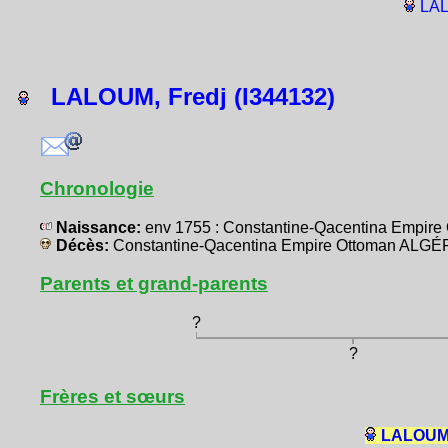
LAL
LALOUM, Fredj (I344132)
Chronologie
Naissance:
env 1755 : Constantine-Qacentina Empir
Décès:
Constantine-Qacentina Empire Ottoman ALGÉ
Parents et grand-parents
?
?
Frères et sœurs
LALOUM, 