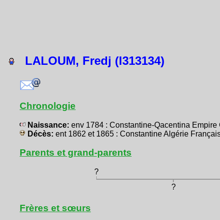
LALOUM, Fredj (I313134)
Chronologie
Naissance:
env 1784 : Constantine-Qacentina Empir
Décès:
ent 1862 et 1865 : Constantine Algérie Franç
Parents et grand-parents
?
?
Frères et sœurs