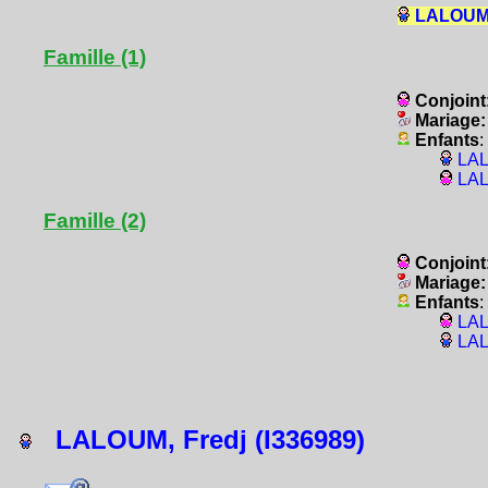
LALOUM, 
Famille (1)
Conjoint
Mariage
Enfants
:
LAL
LAL
Famille (2)
Conjoint
Mariage
Enfants
:
LAL
LAL
LALOUM, Fredj (I336989)