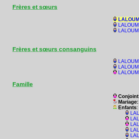
Frères et sœurs
LALOUM, 
LALOUM,
LALOUM, 
Frères et sœurs consanguins
LALOUM, 
LALOUM,
LALOUM, 
Famille
Conjoint
Mariage
Enfants
:
LAL
LAL
LAL
LAL
LAL