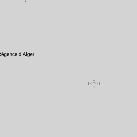
?
Régence d’Alger