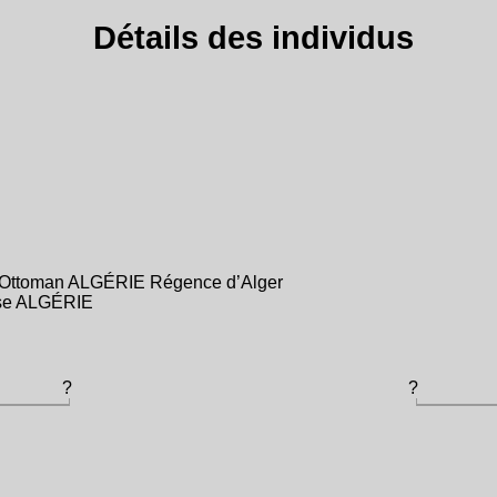
Détails des individus
e Ottoman ALGÉRIE Régence d’Alger
aise ALGÉRIE
?
?