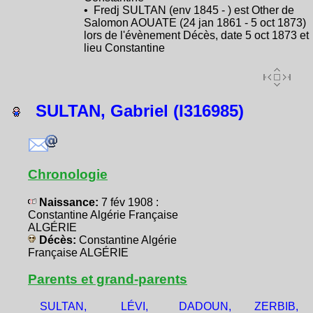
• Fredj SULTAN (env 1845 - ) est Other de
Salomon AOUATE (24 jan 1861 - 5 oct 1873)
lors de l'évènement Décès, date 5 oct 1873 et
lieu Constantine
SULTAN, Gabriel (I316985)
Chronologie
Naissance:
7 fév 1908 :
Constantine Algérie Française
ALGÉRIE
Décès:
Constantine Algérie
Française ALGÉRIE
Parents et grand-parents
SULTAN,
LÉVI,
DADOUN,
ZERBIB,