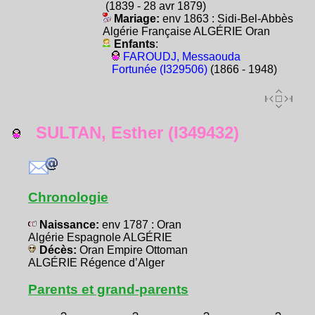
(1839 - 28 avr 1879)
Mariage:
env 1863 : Sidi-Bel-Abbès
Algérie Française ALGÉRIE Oran
Enfants
:
FAROUDJ, Messaouda
Fortunée (I329506)
(1866 - 1948)
SULTAN, Esther (I349432)
Chronologie
Naissance:
env 1787 : Oran
Algérie Espagnole ALGÉRIE
Décès:
Oran Empire Ottoman
ALGÉRIE Régence d’Alger
Parents et grand-parents