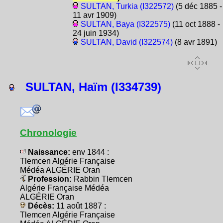
SULTAN, Turkia (I322572)
(5 déc 1885 -
11 avr 1909)
SULTAN, Baya (I322575)
(11 oct 1888 -
24 juin 1934)
SULTAN, David (I322574)
(8 avr 1891)
SULTAN, Haïm (I334739)
Chronologie
Naissance:
env 1844 :
Tlemcen Algérie Française
Médéa ALGÉRIE Oran
Profession:
Rabbin Tlemcen
Algérie Française Médéa
ALGÉRIE Oran
Décès:
11 août 1887 :
Tlemcen Algérie Française