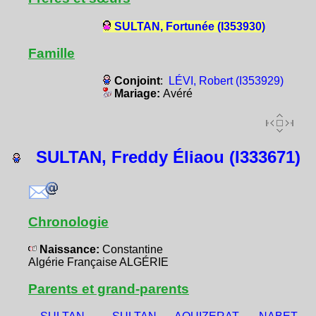
SULTAN, Fortunée (I353930)
Famille
Conjoint
:
LÉVI, Robert (I353929)
Mariage:
Avéré
SULTAN, Freddy Éliaou (I333671)
Chronologie
Naissance:
Constantine
Algérie Française ALGÉRIE
Parents et grand-parents