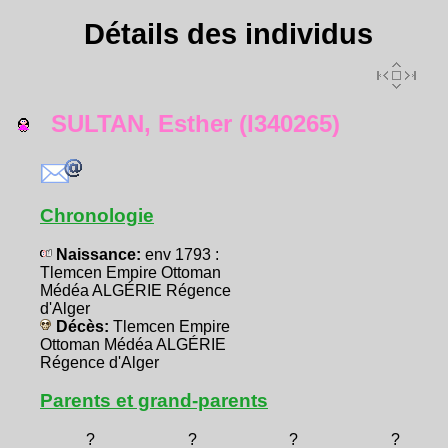
Détails des individus
SULTAN, Esther (I340265)
Chronologie
Naissance:
env 1793 :
Tlemcen Empire Ottoman
Médéa ALGÉRIE Régence
d'Alger
Décès:
Tlemcen Empire
Ottoman Médéa ALGÉRIE
Régence d'Alger
Parents et grand-parents
?
?
?
?