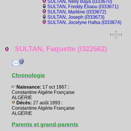
SULTAN, Nelly Baya (I333670)
SULTAN, Freddy Éliaou (I333671)
SULTAN, Marlène (I333672)
SULTAN, Joseph (I333673)
SULTAN, Jocelyne Hafsa (I333674)
SULTAN, Faquette (I322562)
Chronologie
Naissance:
17 oct 1867 :
Constantine Algérie Française
ALGÉRIE
Décès:
27 août 1893 :
Constantine Algérie Française
ALGÉRIE
Parents et grand-parents