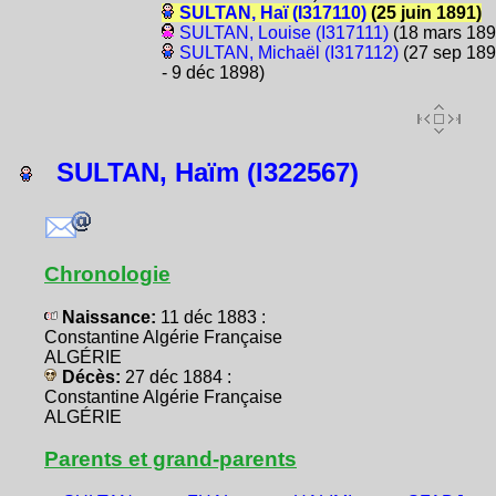
SULTAN, Haï (I317110)
(25 juin 1891)
SULTAN, Louise (I317111)
(18 mars 189
SULTAN, Michaël (I317112)
(27 sep 18
- 9 déc 1898)
SULTAN, Haïm (I322567)
Chronologie
Naissance:
11 déc 1883 :
Constantine Algérie Française
ALGÉRIE
Décès:
27 déc 1884 :
Constantine Algérie Française
ALGÉRIE
Parents et grand-parents