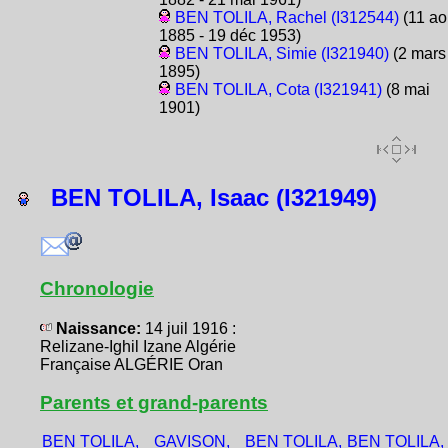
BEN TOLILA, Rachel (I312544)
(11 ao
1885 - 19 déc 1953)
BEN TOLILA, Simie (I321940)
(2 mars
1895)
BEN TOLILA, Cota (I321941)
(8 mai
1901)
BEN TOLILA, Isaac (I321949)
Chronologie
Naissance:
14 juil 1916 :
Relizane-Ighil Izane Algérie
Française ALGÉRIE Oran
Parents et grand-parents
BEN TOLILA,
GAVISON,
BEN TOLILA,
BEN TOLILA,