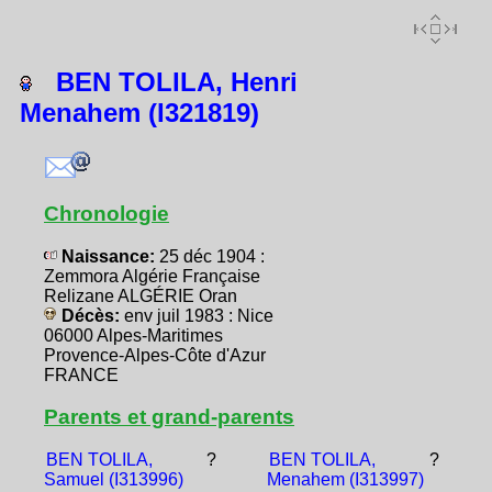
BEN TOLILA, Henri
Menahem (I321819)
Chronologie
Naissance:
25 déc 1904 :
Zemmora Algérie Française
Relizane ALGÉRIE Oran
Décès:
env juil 1983 : Nice
06000 Alpes-Maritimes
Provence-Alpes-Côte d'Azur
FRANCE
Parents et grand-parents
BEN TOLILA,
?
BEN TOLILA,
?
Samuel (I313996)
Menahem (I313997)