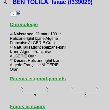
BEN TOLILA, Isaac (I339029)
Chronologie
Naissance:
11 mars 1901 :
Relizane-Ighil Izane Algérie
Française ALGÉRIE Oran
Naturalisation:
Relizane-Ighil
Izane Algérie Française
ALGÉRIE Oran
Décès:
Relizane-Ighil Izane
Algérie Française ALGÉRIE
Oran
Parents et grand-parents
?
?
?
?
?
?
Frères et sœurs