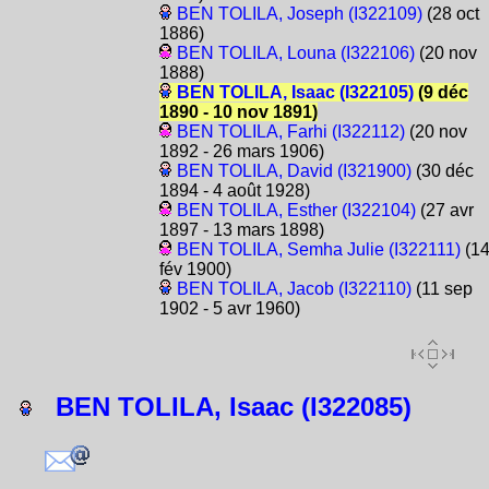
BEN TOLILA, Joseph (I322109)
(28 oct
1886)
BEN TOLILA, Louna (I322106)
(20 nov
1888)
BEN TOLILA, Isaac (I322105)
(9 déc
1890 - 10 nov 1891)
BEN TOLILA, Farhi (I322112)
(20 nov
1892 - 26 mars 1906)
BEN TOLILA, David (I321900)
(30 déc
1894 - 4 août 1928)
BEN TOLILA, Esther (I322104)
(27 avr
1897 - 13 mars 1898)
BEN TOLILA, Semha Julie (I322111)
(1
fév 1900)
BEN TOLILA, Jacob (I322110)
(11 sep
1902 - 5 avr 1960)
BEN TOLILA, Isaac (I322085)