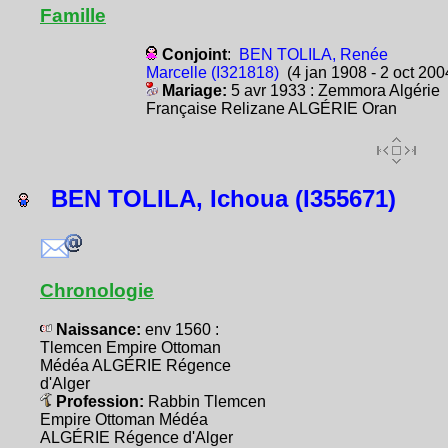
Famille
Conjoint
:
BEN TOLILA, Renée
Marcelle (I321818)
(4 jan 1908 - 2 oct 200
Mariage:
5 avr 1933 : Zemmora Algérie
Française Relizane ALGÉRIE Oran
BEN TOLILA, Ichoua (I355671)
Chronologie
Naissance:
env 1560 :
Tlemcen Empire Ottoman
Médéa ALGÉRIE Régence
d'Alger
Profession:
Rabbin Tlemcen
Empire Ottoman Médéa
ALGÉRIE Régence d'Alger