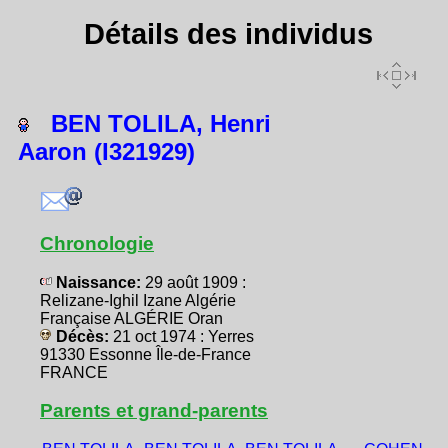
Détails des individus
BEN TOLILA, Henri
Aaron (I321929)
Chronologie
Naissance:
29 août 1909 :
Relizane-Ighil Izane Algérie
Française ALGÉRIE Oran
Décès:
21 oct 1974 : Yerres
91330 Essonne Île-de-France
FRANCE
Parents et grand-parents