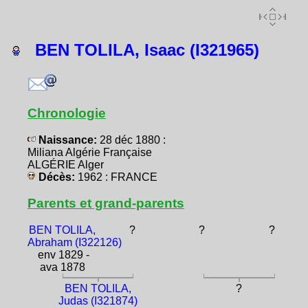
BEN TOLILA, Isaac (I321965)
Chronologie
Naissance:
28 déc 1880 :
Miliana Algérie Française
ALGÉRIE Alger
Décès:
1962 : FRANCE
Parents et grand-parents
BEN TOLILA,
?
?
?
Abraham (I322126)
env 1829 -
ava 1878
BEN TOLILA,
?
Judas (I321874)