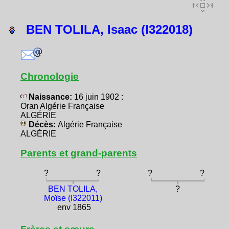
BEN TOLILA, Isaac (I322018)
Chronologie
Naissance:
16 juin 1902 :
Oran Algérie Française
ALGÉRIE
Décès:
Algérie Française
ALGÉRIE
Parents et grand-parents
?
?
?
?
BEN TOLILA,
?
Moïse (I322011)
env 1865