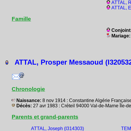
ATTAL, R
ATTAL, E
Famille
Conjoint
Mariage
ATTAL, Prosper Messaoud (I320532
Chronologie
Naissance:
8 nov 1914 : Constantine Algérie França
Décès:
27 avr 1983 : Créteil 94000 Val-de-Marne Île
Parents et grand-parents
ATTAL, Joseph (I314303)
TEMA