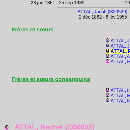
23 jan 1861 - 25 sep 1939
19 
ATTAL, Jacob (I320529)
2 déc 1882 - 6 fév 1955
Frères et sœurs
ATTAL, J
ATTAL, J
ATTAL, 
ATTAL, A
ATTAL, H
Frères et sœurs consanguins
ATTAL, H
ATTAL, M
ATTAL, N
ATTAL, Rachel (I356832)