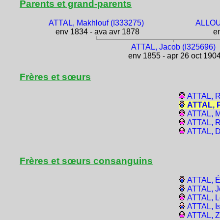
Parents et grand-parents
ATTAL, Makhlouf (I333275)
ALLOU
env 1834 - ava avr 1878
en
ATTAL, Jacob (I325696)
env 1855 - apr 26 oct 190
Frères et sœurs
ATTAL, R
ATTAL, P
ATTAL, M
ATTAL, R
ATTAL, D
Frères et sœurs consanguins
ATTAL, É
ATTAL, J
ATTAL, L
ATTAL, I
ATTAL, Z