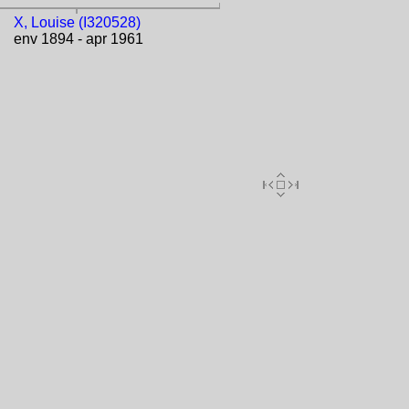
X, Louise (I320528)
env 1894 - apr 1961