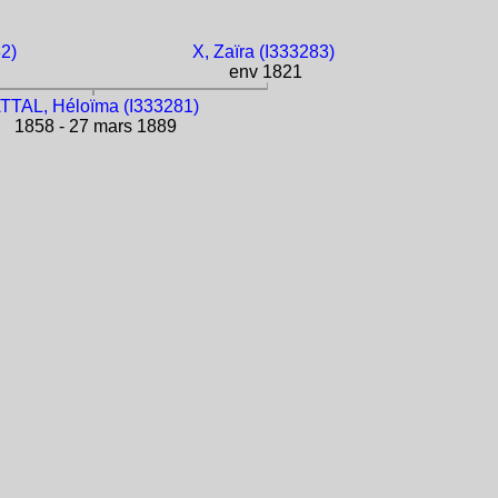
2)
X, Zaïra (I333283)
env 1821
TTAL, Héloïma (I333281)
1858 - 27 mars 1889