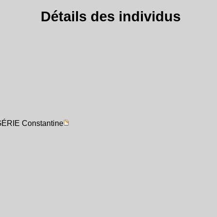
Détails des individus
LGÉRIE Constantine