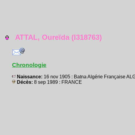
ATTAL, Oureïda (I318763)
Chronologie
Naissance:
16 nov 1905 : Batna Algérie Française A
Décès:
8 sep 1989 : FRANCE