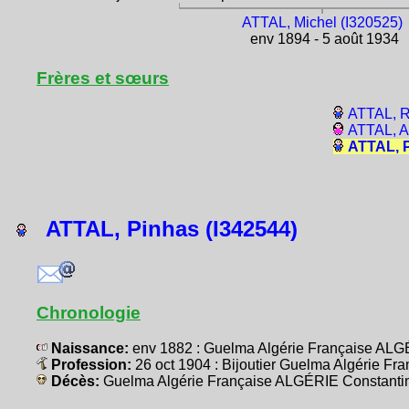
ATTAL, Michel (I320525)
env 1894 - 5 août 1934
Frères et sœurs
ATTAL, R
ATTAL, A
ATTAL, P
ATTAL, Pinhas (I342544)
Chronologie
Naissance:
env 1882 : Guelma Algérie Française ALG
Profession:
26 oct 1904 : Bijoutier Guelma Algérie F
Décès:
Guelma Algérie Française ALGÉRIE Constanti