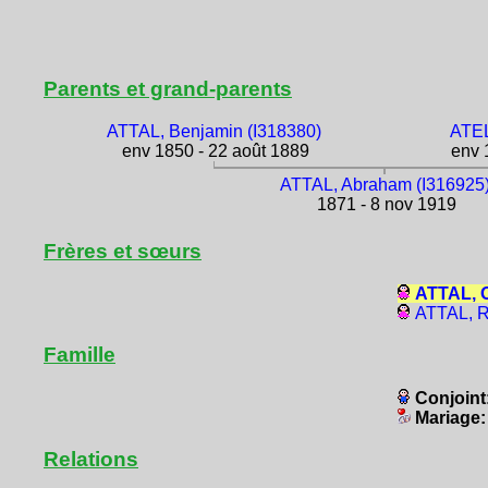
Parents et grand-parents
ATTAL, Benjamin (I318380)
ATEL
env 1850 - 22 août 1889
env 1
ATTAL, Abraham (I316925
1871 - 8 nov 1919
Frères et sœurs
ATTAL, O
ATTAL, R
Famille
Conjoint
Mariage
Relations