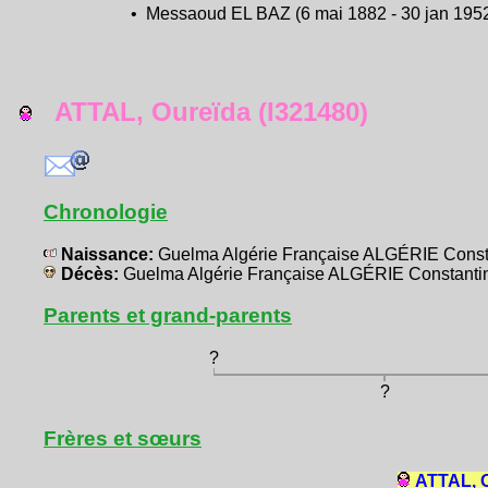
• Messaoud EL BAZ (6 mai 1882 - 30 jan 1952)
ATTAL, Oureïda (I321480)
Chronologie
Naissance:
Guelma Algérie Française ALGÉRIE Const
Décès:
Guelma Algérie Française ALGÉRIE Constanti
Parents et grand-parents
?
?
Frères et sœurs
ATTAL, O