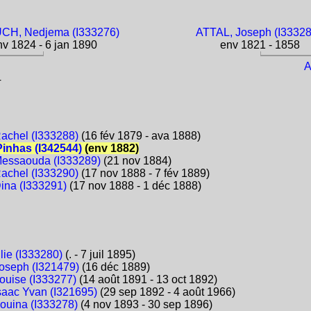
CH, Nedjema (I333276)
ATTAL, Joseph (I33328
v 1824 - 6 jan 1890
env 1821 - 1858
A
4
achel (I333288)
(16 fév 1879 - ava 1888)
inhas (I342544)
(env 1882)
essaouda (I333289)
(21 nov 1884)
achel (I333290)
(17 nov 1888 - 7 fév 1889)
ina (I333291)
(17 nov 1888 - 1 déc 1888)
lie (I333280)
(. - 7 juil 1895)
oseph (I321479)
(16 déc 1889)
ouise (I333277)
(14 août 1891 - 13 oct 1892)
saac Yvan (I321695)
(29 sep 1892 - 4 août 1966)
ouina (I333278)
(4 nov 1893 - 30 sep 1896)