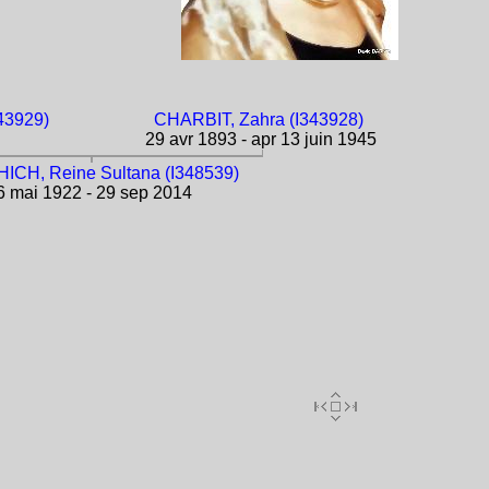
43929)
CHARBIT, Zahra (I343928)
29 avr 1893 - apr 13 juin 1945
CH, Reine Sultana (I348539)
 mai 1922 - 29 sep 2014