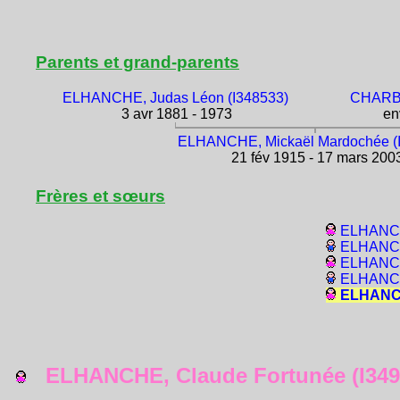
Parents et grand-parents
ELHANCHE, Judas Léon (I348533)
CHARBI
3 avr 1881 - 1973
env
ELHANCHE, Mickaël Mardochée (
21 fév 1915 - 17 mars 200
Frères et sœurs
ELHANCHE
ELHANCH
ELHANCH
ELHANCH
ELHANCHE
ELHANCHE, Claude Fortunée (I349