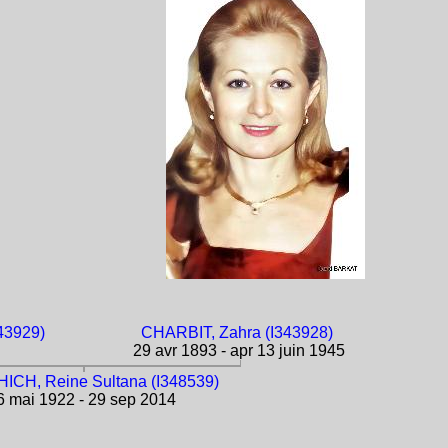
43929)
CHARBIT, Zahra (I343928)
29 avr 1893 - apr 13 juin 1945
CH, Reine Sultana (I348539)
 mai 1922 - 29 sep 2014