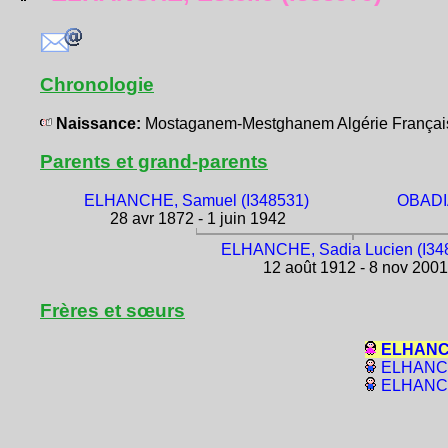
Chronologie
Naissance:
Mostaganem-Mestghanem Algérie França
Parents et grand-parents
ELHANCHE, Samuel (I348531)
OBADIA
28 avr 1872 - 1 juin 1942
ELHANCHE, Sadia Lucien (I34
12 août 1912 - 8 nov 2001
Frères et sœurs
ELHANCHE
ELHANCHE
ELHANCH