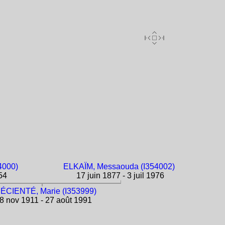
4000)
ELKAÏM, Messaouda (I354002)
54
17 juin 1877 - 3 juil 1976
ÉCIENTÉ, Marie (I353999)
8 nov 1911 - 27 août 1991