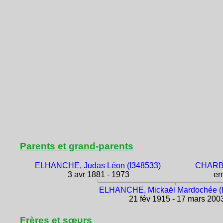
Parents et grand-parents
ELHANCHE, Judas Léon (I348533)
CHARBI
3 avr 1881 - 1973
env
ELHANCHE, Mickaël Mardochée (
21 fév 1915 - 17 mars 200
Frères et sœurs