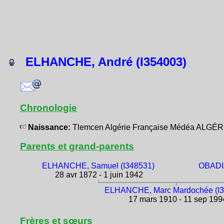
ELHANCHE, André (I354003)
Chronologie
Naissance:
Tlemcen Algérie Française Médéa ALGÉR
Parents et grand-parents
ELHANCHE, Samuel (I348531)
OBADIA
28 avr 1872 - 1 juin 1942
ELHANCHE, Marc Mardochée (I3
17 mars 1910 - 11 sep 199
Frères et sœurs