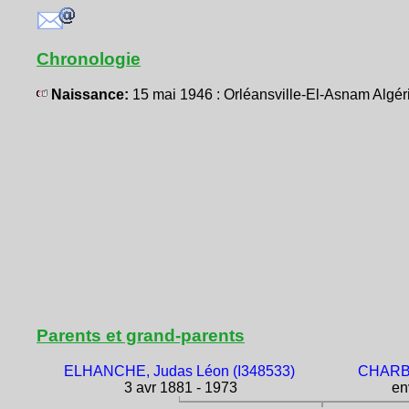
Chronologie
Naissance:
15 mai 1946 : Orléansville-El-Asnam Algé
Parents et grand-parents
ELHANCHE, Judas Léon (I348533)
CHARBI
3 avr 1881 - 1973
env