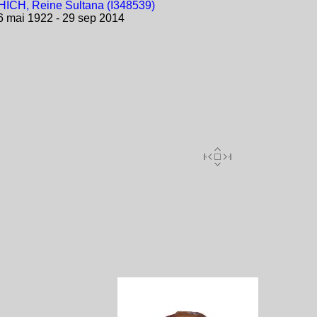
CH, Reine Sultana (I348539)
 mai 1922 - 29 sep 2014