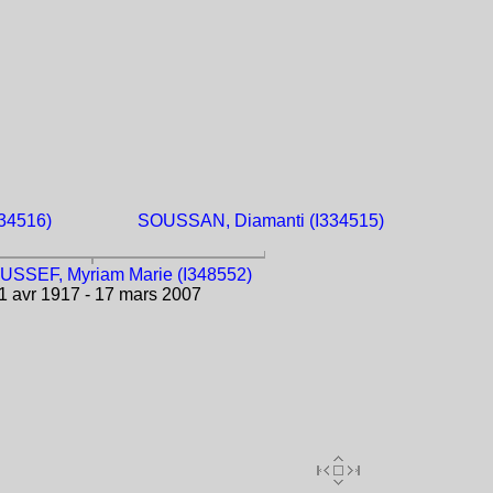
34516)
SOUSSAN, Diamanti (I334515)
SEF, Myriam Marie (I348552)
1 avr 1917 - 17 mars 2007