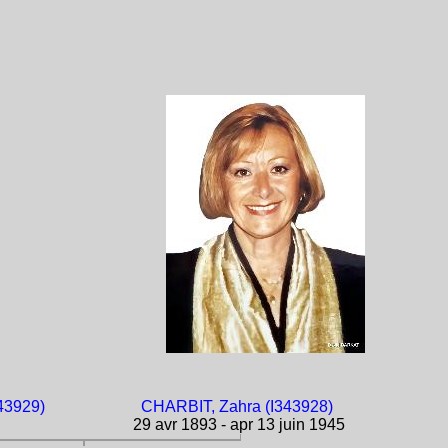
43929)
CHARBIT, Zahra (I343928)
29 avr 1893 - apr 13 juin 1945