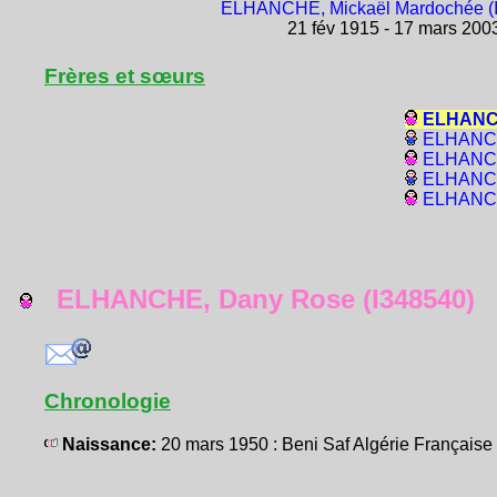
ELHANCHE, Mickaël Mardochée (
21 fév 1915 - 17 mars 200
Frères et sœurs
ELHANCH
ELHANCH
ELHANCH
ELHANCH
ELHANCHE
ELHANCHE, Dany Rose (I348540)
Chronologie
Naissance:
20 mars 1950 : Beni Saf Algérie Françai