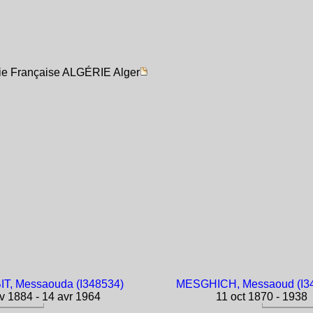
rie Française ALGÉRIE Alger
T, Messaouda (I348534)
MESGHICH, Messaoud (I3
 1884 - 14 avr 1964
11 oct 1870 - 1938