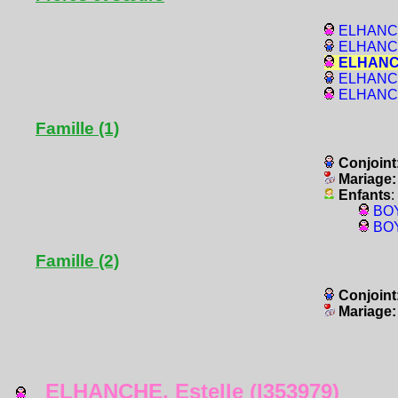
ELHANCHE
ELHANCH
ELHANCH
ELHANCH
ELHANCHE
Famille (1)
Conjoint
Mariage
Enfants
:
BOY
BOY
Famille (2)
Conjoint
Mariage
ELHANCHE, Estelle (I353979)