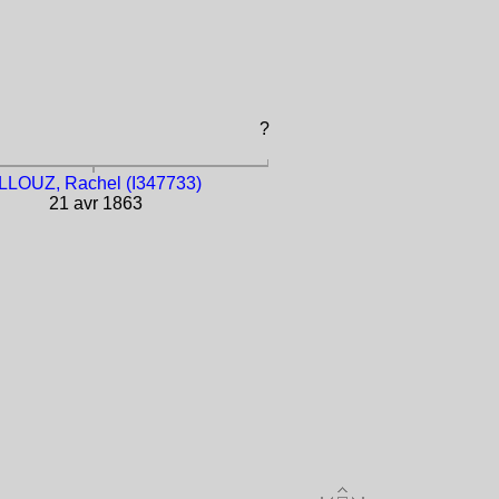
?
LLOUZ, Rachel (I347733)
21 avr 1863