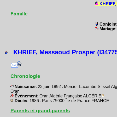
KHRIEF, 
Famille
Conjoint
Mariage
KHRIEF, Messaoud Prosper (I34775
Chronologie
Naissance:
23 juin 1892 : Mercier-Lacombe-Sfissef A
Oran
Évènement:
Oran Algérie Française ALGÉRIE
Décès:
1986 : Paris 75000 Île-de-France FRANCE
Parents et grand-parents