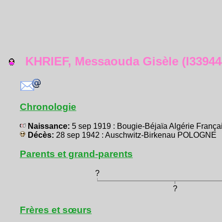
KHRIEF, Messaouda Gisèle (I33944
Chronologie
Naissance:
5 sep 1919 : Bougie-Béjaïa Algérie Franç
Décès:
28 sep 1942 : Auschwitz-Birkenau POLOGNE
Parents et grand-parents
?
?
Frères et sœurs