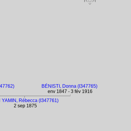
47762)
BÉNISTI, Donna (I347765)
env 1847 - 3 fév 1916
 YAMIN, Rébecca (I347761)
2 sep 1875