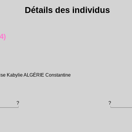
Détails des individus
4)
aise Kabylie ALGÉRIE Constantine
?
?