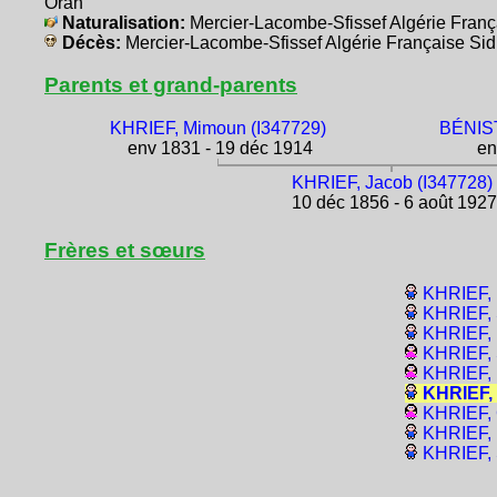
Oran
Naturalisation:
Mercier-Lacombe-Sfissef Algérie Fran
Décès:
Mercier-Lacombe-Sfissef Algérie Française S
Parents et grand-parents
KHRIEF, Mimoun (I347729)
BÉNIST
env 1831 - 19 déc 1914
en
KHRIEF, Jacob (I347728)
10 déc 1856 - 6 août 1927
Frères et sœurs
KHRIEF, 
KHRIEF, 
KHRIEF, 
KHRIEF, 
KHRIEF, 
KHRIEF,
KHRIEF, 
KHRIEF, 
KHRIEF, 