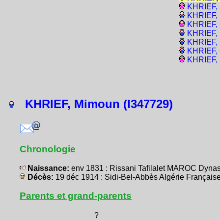
KHRIEF, 
KHRIEF, 
KHRIEF, 
KHRIEF, 
KHRIEF, 
KHRIEF, 
KHRIEF, 
KHRIEF, Mimoun (I347729)
Chronologie
Naissance:
env 1831 : Rissani Tafilalet MAROC Dynas
Décès:
19 déc 1914 : Sidi-Bel-Abbès Algérie Françai
Parents et grand-parents
?