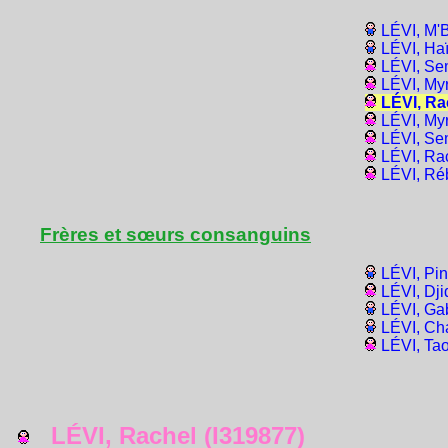
LÉVI, M'
LÉVI, Haï
LÉVI, Se
LÉVI, My
LÉVI, Ra
LÉVI, My
LÉVI, Se
LÉVI, Ra
LÉVI, Ré
Frères et sœurs consanguins
LÉVI, Pi
LÉVI, Dji
LÉVI, Gab
LÉVI, Ch
LÉVI, Ta
LÉVI, Rachel (I319877)