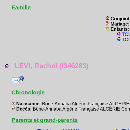
Famille
Conjoint
Mariage
Enfants
:
TOU
TOU
LÉVI, Rachel (I346283)
Chronologie
Naissance:
Bône-Annaba Algérie Française ALGÉRIE
Décès:
Bône-Annaba Algérie Française ALGÉRIE Con
Parents et grand-parents