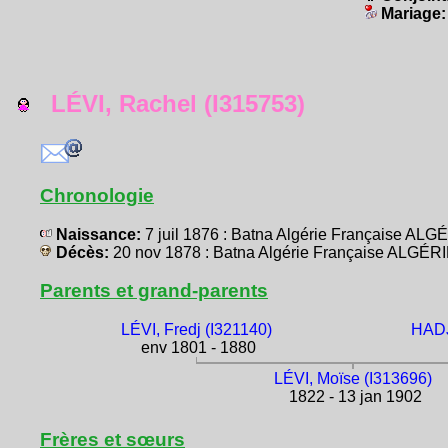
Mariage
LÉVI, Rachel (I315753)
Chronologie
Naissance:
7 juil 1876 : Batna Algérie Française ALG
Décès:
20 nov 1878 : Batna Algérie Française ALGÉR
Parents et grand-parents
LÉVI, Fredj (I321140)
HADJ
env 1801 - 1880
LÉVI, Moïse (I313696)
1822 - 13 jan 1902
Frères et sœurs