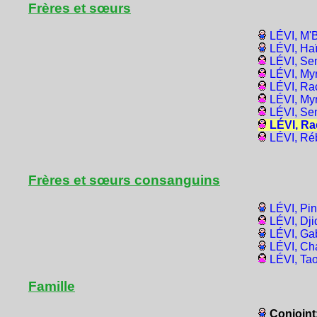
Frères et sœurs
LÉVI, M'
LÉVI, Haï
LÉVI, Se
LÉVI, My
LÉVI, Ra
LÉVI, My
LÉVI, Se
LÉVI, Ra
LÉVI, Ré
Frères et sœurs consanguins
LÉVI, Pi
LÉVI, Dji
LÉVI, Gab
LÉVI, Ch
LÉVI, Ta
Famille
Conjoint