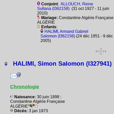
Conjoint
:
ALLOUCH, Reine
Sultana (I362158)
(31 oct 1927 - 11 juin
2010)
Mariage:
Constantine Algérie Française
ALGÉRIE
Enfants
:
HALIMI, Armand Gabriel
Salomon (I362156)
(24 déc 1951 - 9 déc
2005)
HALIMI, Simon Salomon (I327941)
Chronologie
Naissance:
30 juin 1898 :
Constantine Algérie Française
ALGÉRIE
Décès:
3 jan 1973