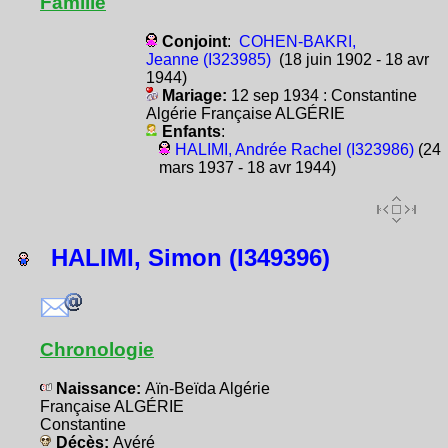
Famille
Conjoint
:
COHEN-BAKRI,
Jeanne (I323985)
(18 juin 1902 - 18 avr
1944)
Mariage:
12 sep 1934 : Constantine
Algérie Française ALGÉRIE
Enfants
:
HALIMI, Andrée Rachel (I323986)
(24
mars 1937 - 18 avr 1944)
HALIMI, Simon (I349396)
Chronologie
Naissance:
Aïn-Beïda Algérie
Française ALGÉRIE
Constantine
Décès:
Avéré