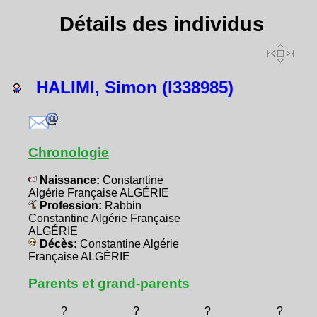
Détails des individus
HALIMI, Simon (I338985)
Chronologie
Naissance:
Constantine
Algérie Française ALGÉRIE
Profession:
Rabbin
Constantine Algérie Française
ALGÉRIE
Décès:
Constantine Algérie
Française ALGÉRIE
Parents et grand-parents
?
?
?
?