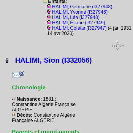
Enfants
:
HALIMI, Germaine (I327943)
HALIMI, Yvonne (I327946)
HALIMI, Léa (I327948)
HALIMI, Éliane (I327949)
HALIMI, Colette (I327947)
(4 jan 1931 
14 avr 2020)
HALIMI, Sion (I332056)
Chronologie
Naissance:
1881 :
Constantine Algérie Française
ALGÉRIE
Décès:
Constantine Algérie
Française ALGÉRIE
Parents et grand-parents