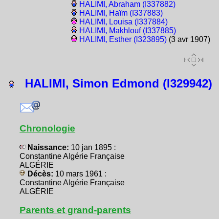
HALIMI, Abraham (I337882)
HALIMI, Haïm (I337883)
HALIMI, Louisa (I337884)
HALIMI, Makhlouf (I337885)
HALIMI, Esther (I323895)
(3 avr 1907)
HALIMI, Simon Edmond (I329942)
Chronologie
Naissance:
10 jan 1895 :
Constantine Algérie Française
ALGÉRIE
Décès:
10 mars 1961 :
Constantine Algérie Française
ALGÉRIE
Parents et grand-parents