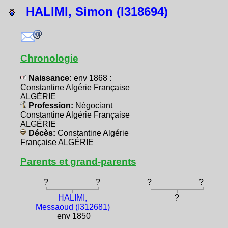
HALIMI, Simon (I318694)
Chronologie
Naissance:
env 1868 :
Constantine Algérie Française
ALGÉRIE
Profession:
Négociant
Constantine Algérie Française
ALGÉRIE
Décès:
Constantine Algérie
Française ALGÉRIE
Parents et grand-parents
?
?
?
?
HALIMI,
?
Messaoud (I312681)
env 1850