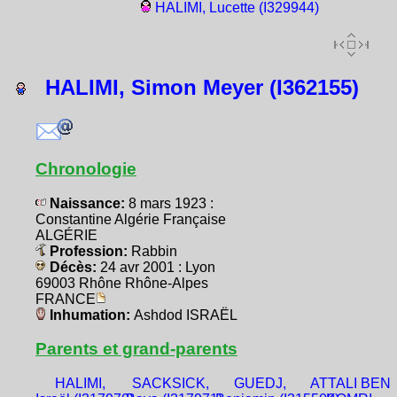
HALIMI, Lucette (I329944)
HALIMI, Simon Meyer (I362155)
Chronologie
Naissance:
8 mars 1923 :
Constantine Algérie Française
ALGÉRIE
Profession:
Rabbin
Décès:
24 avr 2001 : Lyon
69003 Rhône Rhône-Alpes
FRANCE
Inhumation:
Ashdod ISRAËL
Parents et grand-parents
HALIMI,
SACKSICK,
GUEDJ,
ATTALI BEN