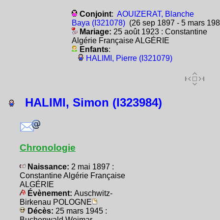
Conjoint
:
AOUIZERAT, Blanche
Baya (I321078)
(26 sep 1897 - 5 mars 198
Mariage:
25 août 1923 : Constantine
Algérie Française ALGÉRIE
Enfants
:
HALIMI, Pierre (I321079)
HALIMI, Simon (I323984)
Chronologie
Naissance:
2 mai 1897 :
Constantine Algérie Française
ALGÉRIE
Évènement:
Auschwitz-
Birkenau POLOGNE
Décès:
25 mars 1945 :
Buchenwald Weimar