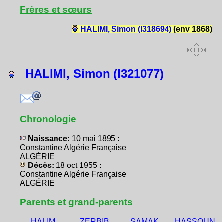
Frères et sœurs
HALIMI, Simon (I318694)
(env 1868)
HALIMI, Simon (I321077)
Chronologie
Naissance:
10 mai 1895 :
Constantine Algérie Française
ALGÉRIE
Décès:
18 oct 1955 :
Constantine Algérie Française
ALGÉRIE
Parents et grand-parents
HALIMI,
ZERBIB,
SAMAK,
HASSOUN,