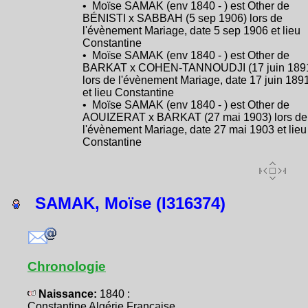
• Moïse SAMAK (env 1840 - ) est Other de
BÉNISTI x SABBAH (5 sep 1906) lors de
l'évènement Mariage, date 5 sep 1906 et lieu
Constantine
• Moïse SAMAK (env 1840 - ) est Other de
BARKAT x COHEN-TANNOUDJI (17 juin 189
lors de l'évènement Mariage, date 17 juin 189
et lieu Constantine
• Moïse SAMAK (env 1840 - ) est Other de
AOUIZERAT x BARKAT (27 mai 1903) lors de
l'évènement Mariage, date 27 mai 1903 et lieu
Constantine
SAMAK, Moïse (I316374)
Chronologie
Naissance:
1840 :
Constantine Algérie Française