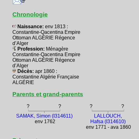
Chronologie
Naissance:
env 1813 :
Constantine-Qacentina Empire
Ottoman ALGÉRIE Régence
d’Alger
Profession:
Ménagère
Constantine-Qacentina Empire
Ottoman ALGÉRIE Régence
d’Alger
Décès:
apr 1860 :
Constantine Algérie Française
ALGÉRIE
Parents et grand-parents
?
?
?
?
SAMAK, Simon (I314611)
LALLOUCH,
env 1762
Hafsa (I314610)
env 1771 - ava 1860