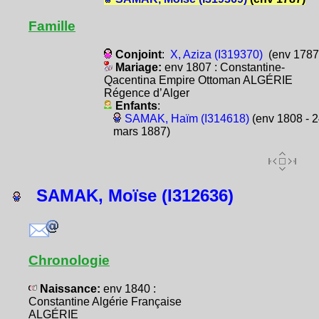
Famille
Conjoint
:
X, Aziza (I319370)
(env 1787
Mariage:
env 1807 : Constantine-
Qacentina Empire Ottoman ALGÉRIE
Régence d’Alger
Enfants
:
SAMAK, Haïm (I314618)
(env 1808 - 2
mars 1887)
SAMAK, Moïse (I312636)
Chronologie
Naissance:
env 1840 :
Constantine Algérie Française
ALGÉRIE