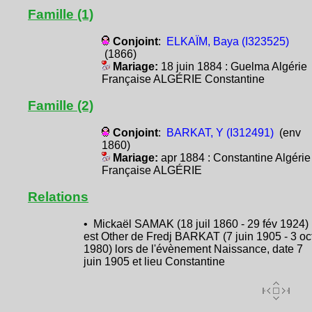
Famille (1)
Conjoint
:
ELKAÏM, Baya (I323525)
(1866)
Mariage:
18 juin 1884 : Guelma Algérie
Française ALGÉRIE Constantine
Famille (2)
Conjoint
:
BARKAT, Y (I312491)
(env
1860)
Mariage:
apr 1884 : Constantine Algérie
Française ALGÉRIE
Relations
• Mickaël SAMAK (18 juil 1860 - 29 fév 1924)
est Other de Fredj BARKAT (7 juin 1905 - 3 oc
1980) lors de l'évènement Naissance, date 7
juin 1905 et lieu Constantine