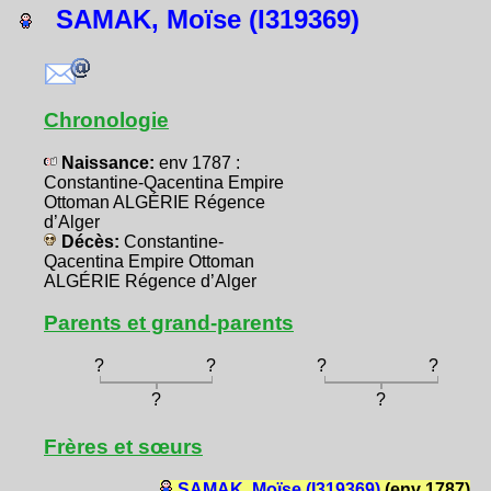
SAMAK, Moïse (I319369)
Chronologie
Naissance:
env 1787 :
Constantine-Qacentina Empire
Ottoman ALGÉRIE Régence
d’Alger
Décès:
Constantine-
Qacentina Empire Ottoman
ALGÉRIE Régence d’Alger
Parents et grand-parents
?
?
?
?
?
?
Frères et sœurs
SAMAK, Moïse (I319369)
(env 1787)