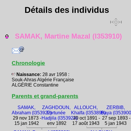
Détails des individus
SAMAK, Martine Mazal (I353910)
Chronologie
Naissance:
28 avr 1958 :
Souk-Ahras Algérie Française
ALGÉRIE Constantine
Parents et grand-parents
SAMAK,
ZAGHDOUN,
ALLOUCH,
ZERBIB,
Abraham (I353922)
Fortunée
Khalfa (I353899)
Baya (I353900
29 nov 1873 -
Hadjila (I353924)
20 oct 1891 -
27 sep 1893 -
15 jan 1942
env 1892
17 août 1943
5 jan 1943