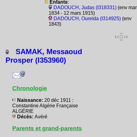
Enfants
:
DADOUCH, Judas (I318331)
(env mar
1834 - 12 mars 1915)
DADOUCH, Oureïda (I314925)
(env
1843)
SAMAK, Messaoud
Prosper (I353960)
Chronologie
Naissance:
20 déc 1911 :
Constantine Algérie Française
ALGÉRIE
Décès:
Avéré
Parents et grand-parents