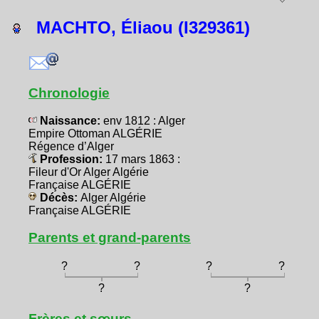
MACHTO, Éliaou (I329361)
Chronologie
Naissance:
env 1812 : Alger
Empire Ottoman ALGÉRIE
Régence d’Alger
Profession:
17 mars 1863 :
Fileur d'Or Alger Algérie
Française ALGÉRIE
Décès:
Alger Algérie
Française ALGÉRIE
Parents et grand-parents
?
?
?
?
?
?
Frères et sœurs