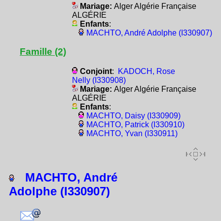
Mariage:
Alger Algérie Française
ALGÉRIE
Enfants
:
MACHTO, André Adolphe (I330907)
Famille (2)
Conjoint
:
KADOCH, Rose
Nelly (I330908)
Mariage:
Alger Algérie Française
ALGÉRIE
Enfants
:
MACHTO, Daisy (I330909)
MACHTO, Patrick (I330910)
MACHTO, Yvan (I330911)
MACHTO, André
Adolphe (I330907)