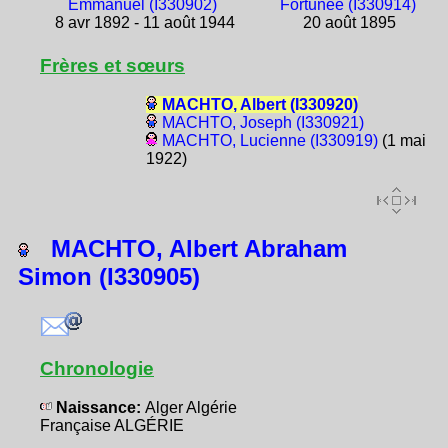
Emmanuel (I330902)
Fortunée (I330914)
8 avr 1892 - 11 août 1944
20 août 1895
Frères et sœurs
MACHTO, Albert (I330920)
MACHTO, Joseph (I330921)
MACHTO, Lucienne (I330919)
(1 mai
1922)
MACHTO, Albert Abraham
Simon (I330905)
Chronologie
Naissance:
Alger Algérie
Française ALGÉRIE