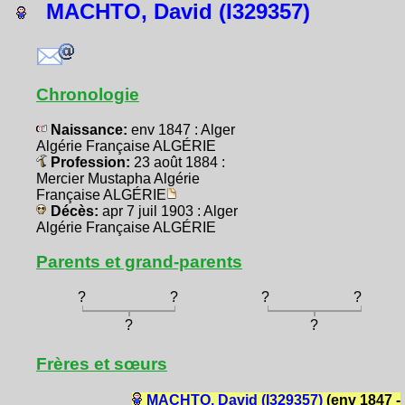
MACHTO, David (I329357)
Chronologie
Naissance:
env 1847 : Alger
Algérie Française ALGÉRIE
Profession:
23 août 1884 :
Mercier Mustapha Algérie
Française ALGÉRIE
Décès:
apr 7 juil 1903 : Alger
Algérie Française ALGÉRIE
Parents et grand-parents
?
?
?
?
?
?
Frères et sœurs
MACHTO, David (I329357)
(env 1847 -