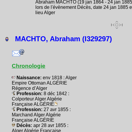
Abraham MACHTO (19 jan 1864 - 24 jan 1885
lors de l'évènement Décès, date 24 jan 1885 e
lieu Alger
MACHTO, Abraham (I329297)
Chronologie
Naissance:
env 1818 : Alger
Empire Ottoman ALGÉRIE
Régence d’Alger
Profession:
8 déc 1842 :
Colporteur Alger Algérie
Française ALGÉRIE
Profession:
27 avr 1855 :
Marchand Alger Algérie
Française ALGÉRIE
Décès:
apr 28 avr 1855 :
Alger Algérie Française