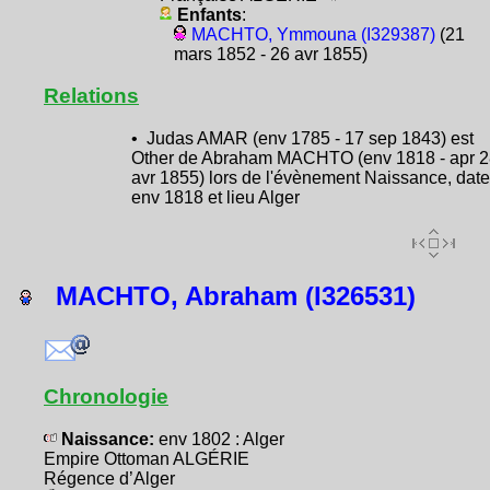
Enfants
:
MACHTO, Ymmouna (I329387)
(21
mars 1852 - 26 avr 1855)
Relations
• Judas AMAR (env 1785 - 17 sep 1843) est
Other de Abraham MACHTO (env 1818 - apr 2
avr 1855) lors de l'évènement Naissance, date
env 1818 et lieu Alger
MACHTO, Abraham (I326531)
Chronologie
Naissance:
env 1802 : Alger
Empire Ottoman ALGÉRIE
Régence d’Alger