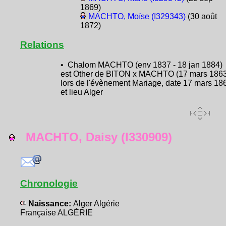
1869)
MACHTO, Moïse (I329343)
(30 août
1872)
Relations
• Chalom MACHTO (env 1837 - 18 jan 1884)
est Other de BITON x MACHTO (17 mars 1863
lors de l'évènement Mariage, date 17 mars 18
et lieu Alger
MACHTO, Daisy (I330909)
Chronologie
Naissance:
Alger Algérie
Française ALGÉRIE