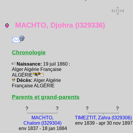
MACHTO, Djohra (I329336)
Chronologie
Naissance:
19 juil 1860 :
Alger Algérie Française
ALGÉRIE
Décès:
Alger Algérie
Française ALGÉRIE
Parents et grand-parents
?
?
?
?
MACHTO,
TIMEZTIT, Zahra (I329306)
Chalom (I329304)
env 1839 - apr 30 nov 1897
env 1837 - 18 jan 1884