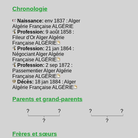
Chronologie
Naissance:
env 1837 : Alger
Algérie Française ALGÉRIE
Profession:
9 août 1858 :
Fileur d'Or Alger Algérie
Française ALGÉRIE
Profession:
21 jan 1864 :
Négociant Alger Algérie
Française ALGÉRIE
Profession:
2 sep 1872 :
Passementier Alger Algérie
Française ALGÉRIE
Décès:
18 jan 1884 : Alger
Algérie Française ALGÉRIE
Parents et grand-parents
?
?
?
?
?
?
Frères et sœurs