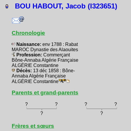
BOU HABOUT, Jacob (I323651)
Chronologie
Naissance:
env 1788 : Rabat
MAROC Dynastie des Alaouites
Profession:
Commerçant
Bône-Annaba Algérie Française
ALGÉRIE Constantine
Décès:
13 déc 1858 : Bône-
Annaba Algérie Française
ALGÉRIE Constantine
Parents et grand-parents
?
?
?
?
?
?
Frères et sœurs