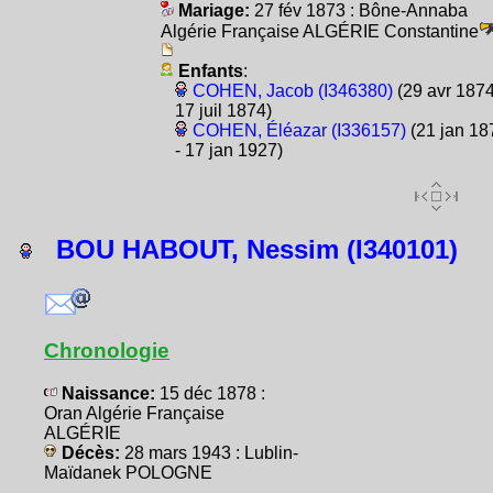
Mariage:
27 fév 1873 : Bône-Annaba
Algérie Française ALGÉRIE Constantine
Enfants
:
COHEN, Jacob (I346380)
(29 avr 1874
17 juil 1874)
COHEN, Éléazar (I336157)
(21 jan 18
- 17 jan 1927)
BOU HABOUT, Nessim (I340101)
Chronologie
Naissance:
15 déc 1878 :
Oran Algérie Française
ALGÉRIE
Décès:
28 mars 1943 : Lublin-
Maïdanek POLOGNE