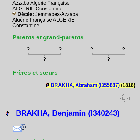
Azzaba Algérie Française
ALGÉRIE Constantine
Décès:
Jemmapes-Azzaba
Algérie Française ALGÉRIE
Constantine
Parents et grand-parents
?
?
?
?
?
?
Frères et sœurs
BRAKHA, Abraham (I355887)
(1818)
BRAKHA, Benjamin (I340243)