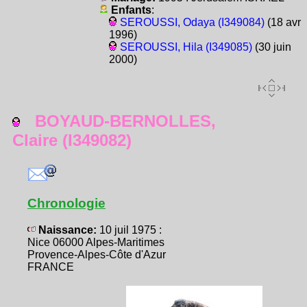
Enfants
:
SEROUSSI, Odaya (I349084)
(18 avr
1996)
SEROUSSI, Hila (I349085)
(30 juin
2000)
BOYAUD-BERNOLLES,
Claire (I349082)
Chronologie
Naissance:
10 juil 1975 :
Nice 06000 Alpes-Maritimes
Provence-Alpes-Côte d'Azur
FRANCE