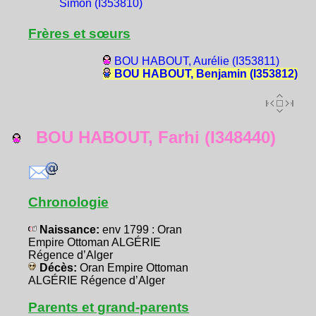
Simon (I353810)
Frères et sœurs
BOU HABOUT, Aurélie (I353811)
BOU HABOUT, Benjamin (I353812)
BOU HABOUT, Farhi (I348440)
Chronologie
Naissance:
env 1799 : Oran
Empire Ottoman ALGÉRIE
Régence d’Alger
Décès:
Oran Empire Ottoman
ALGÉRIE Régence d’Alger
Parents et grand-parents