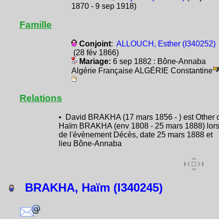
1870 - 9 sep 1918)
Famille
Conjoint
:
ALLOUCH, Esther (I340252)
(28 fév 1866)
Mariage:
6 sep 1882 : Bône-Annaba
Algérie Française ALGÉRIE Constantine
Relations
• David BRAKHA (17 mars 1856 - ) est Other 
Haïm BRAKHA (env 1808 - 25 mars 1888) lor
de l'évènement Décès, date 25 mars 1888 et
lieu Bône-Annaba
BRAKHA, Haïm (I340245)