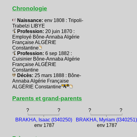
Chronologie
Naissance:
env 1808 : Tripoli-
Trabelzi LIBYE
Profession:
20 juin 1870 :
Employé Bône-Annaba Algérie
Française ALGÉRIE
Constantine
Profession:
6 sep 1882 :
Cuisinier Bône-Annaba Algérie
Française ALGÉRIE
Constantine
Décès:
25 mars 1888 : Bône-
Annaba Algérie Française
ALGÉRIE Constantine
Parents et grand-parents
?
?
?
?
BRAKHA, Isaac (I340250)
BRAKHA, Myriam (I340251)
env 1787
env 1787