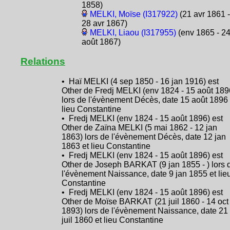
1858)
MELKI, Moïse (I317922)
(21 avr 1861 -
28 avr 1867)
MELKI, Liaou (I317955)
(env 1865 - 2
août 1867)
Relations
• Haï MELKI (4 sep 1850 - 16 jan 1916) est
Other de Fredj MELKI (env 1824 - 15 août 189
lors de l'évènement Décès, date 15 août 1896 
lieu Constantine
• Fredj MELKI (env 1824 - 15 août 1896) est
Other de Zaïna MELKI (5 mai 1862 - 12 jan
1863) lors de l'évènement Décès, date 12 jan
1863 et lieu Constantine
• Fredj MELKI (env 1824 - 15 août 1896) est
Other de Joseph BARKAT (9 jan 1855 - ) lors 
l'évènement Naissance, date 9 jan 1855 et lie
Constantine
• Fredj MELKI (env 1824 - 15 août 1896) est
Other de Moïse BARKAT (21 juil 1860 - 14 oct
1893) lors de l'évènement Naissance, date 21
juil 1860 et lieu Constantine