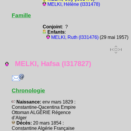
MELKI, Hélène (I331478)
Famille
Conjoint
: ?
Enfants
:
MELKI, Ruth (I331476)
(29 mai 1957)
MELKI, Hafsa (I317827)
Chronologie
Naissance:
env mars 1829 :
Constantine-Qacentina Empire
Ottoman ALGÉRIE Régence
d’Alger
Décès:
20 mars 1854 :
Constantine Algérie Française