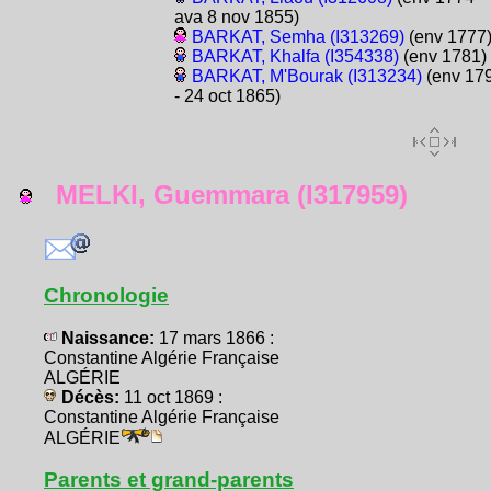
ava 8 nov 1855)
BARKAT, Semha (I313269)
(env 1777
BARKAT, Khalfa (I354338)
(env 1781)
BARKAT, M'Bourak (I313234)
(env 17
- 24 oct 1865)
MELKI, Guemmara (I317959)
Chronologie
Naissance:
17 mars 1866 :
Constantine Algérie Française
ALGÉRIE
Décès:
11 oct 1869 :
Constantine Algérie Française
ALGÉRIE
Parents et grand-parents