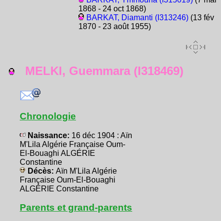
1868 - 24 oct 1868)
BARKAT, Diamanti (I313246)
(13 fév
1870 - 23 août 1955)
MELKI, Guemmara (I318469)
Chronologie
Naissance:
16 déc 1904 : Aïn
M'Lila Algérie Française Oum-
El-Bouaghi ALGÉRIE
Constantine
Décès:
Aïn M'Lila Algérie
Française Oum-El-Bouaghi
ALGÉRIE Constantine
Parents et grand-parents