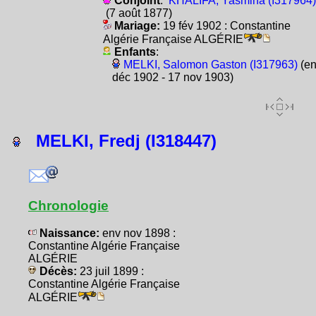
Conjoint
:
KHALIFA, Yasmina (I317964)
(7 août 1877)
Mariage:
19 fév 1902 : Constantine
Algérie Française ALGÉRIE
Enfants
:
MELKI, Salomon Gaston (I317963)
(en
déc 1902 - 17 nov 1903)
MELKI, Fredj (I318447)
Chronologie
Naissance:
env nov 1898 :
Constantine Algérie Française
ALGÉRIE
Décès:
23 juil 1899 :
Constantine Algérie Française
ALGÉRIE