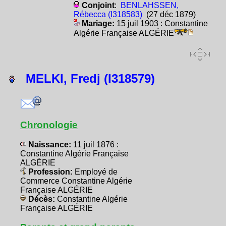
Conjoint
:
BENLAHSSEN,
Rébecca (I318583)
(27 déc 1879)
Mariage:
15 juil 1903 : Constantine
Algérie Française ALGÉRIE
MELKI, Fredj (I318579)
Chronologie
Naissance:
11 juil 1876 :
Constantine Algérie Française
ALGÉRIE
Profession:
Employé de
Commerce Constantine Algérie
Française ALGÉRIE
Décès:
Constantine Algérie
Française ALGÉRIE