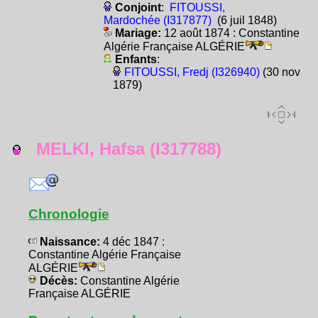
Conjoint
:
FITOUSSI,
Mardochée (I317877)
(6 juil 1848)
Mariage:
12 août 1874 : Constantine
Algérie Française ALGÉRIE
Enfants
:
FITOUSSI, Fredj (I326940)
(30 nov
1879)
MELKI, Hafsa (I317788)
Chronologie
Naissance:
4 déc 1847 :
Constantine Algérie Française
ALGÉRIE
Décès:
Constantine Algérie
Française ALGÉRIE