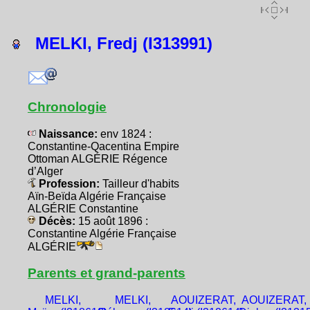
MELKI, Fredj (I313991)
Chronologie
Naissance:
env 1824 :
Constantine-Qacentina Empire
Ottoman ALGÉRIE Régence
d’Alger
Profession:
Tailleur d'habits
Aïn-Beïda Algérie Française
ALGÉRIE Constantine
Décès:
15 août 1896 :
Constantine Algérie Française
ALGÉRIE
Parents et grand-parents
MELKI,
MELKI,
AOUIZERAT,
AOUIZERAT,