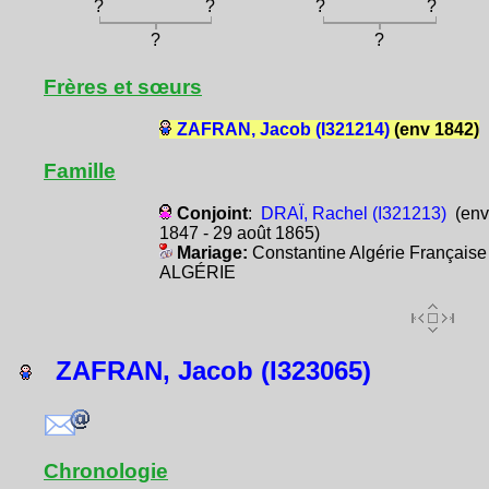
?
?
?
?
?
?
Frères et sœurs
ZAFRAN, Jacob (I321214)
(env 1842)
Famille
Conjoint
:
DRAÏ, Rachel (I321213)
(env
1847 - 29 août 1865)
Mariage:
Constantine Algérie Française
ALGÉRIE
ZAFRAN, Jacob (I323065)
Chronologie