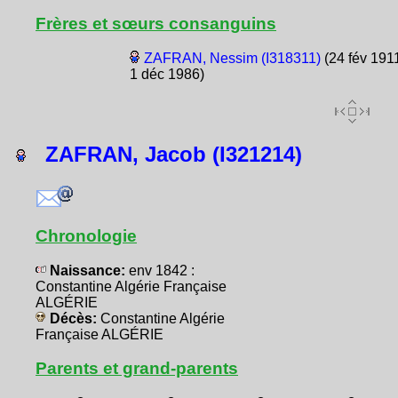
Frères et sœurs consanguins
ZAFRAN, Nessim (I318311)
(24 fév 1911
1 déc 1986)
ZAFRAN, Jacob (I321214)
Chronologie
Naissance:
env 1842 :
Constantine Algérie Française
ALGÉRIE
Décès:
Constantine Algérie
Française ALGÉRIE
Parents et grand-parents