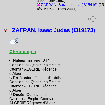
1904 - env 1985)
ZAFRAN, Sarah Louise (I315416)
(25
fév 1906 - 10 sep 2001)
ZAFRAN, Isaac Judas (I319173)
Chronologie
Naissance:
env 1819 :
Constantine-Qacentina Empire
Ottoman ALGÉRIE Régence
d’Alger
Profession:
Tailleur d'habits
Constantine-Qacentina Empire
Ottoman ALGÉRIE Régence
d’Alger
Décès:
Constantine-
Qacentina Empire Ottoman
ALGÉRIE Régence d’Alger