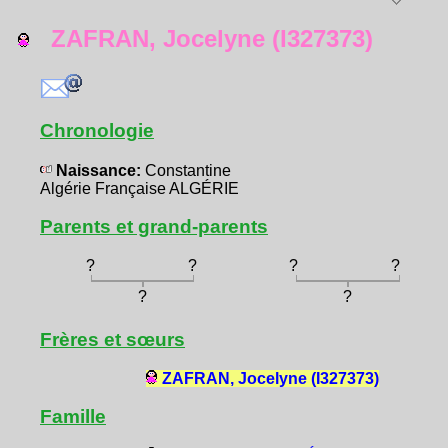
ZAFRAN, Jocelyne (I327373)
Chronologie
Naissance:
Constantine
Algérie Française ALGÉRIE
Parents et grand-parents
?
?
?
?
?
?
Frères et sœurs
ZAFRAN, Jocelyne (I327373)
Famille