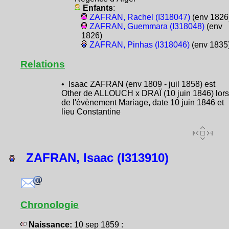
Enfants
:
ZAFRAN, Rachel (I318047)
(env 1826
ZAFRAN, Guemmara (I318048)
(env
1826)
ZAFRAN, Pinhas (I318046)
(env 1835
Relations
• Isaac ZAFRAN (env 1809 - juil 1858) est
Other de ALLOUCH x DRAÏ (10 juin 1846) lors
de l'évènement Mariage, date 10 juin 1846 et
lieu Constantine
ZAFRAN, Isaac (I313910)
Chronologie
Naissance:
10 sep 1859 :