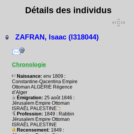
Détails des individus
ZAFRAN, Isaac (I318044)
Chronologie
Naissance:
env 1809 :
Constantine-Qacentina Empire
Ottoman ALGÉRIE Régence
d’Alger
Émigration:
25 août 1846 :
Jérusalem Empire Ottoman
ISRAËL PALESTINE
Profession:
1849 : Rabbin
Jérusalem Empire Ottoman
ISRAËL PALESTINE
Recensement:
1849 :