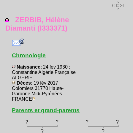
ZERBIB, Hélène
Diamanti (I333371)
Chronologie
Naissance:
24 fév 1930 :
Constantine Algérie Française
ALGÉRIE
Décès:
19 fév 2017 :
Colomiers 31770 Haute-
Garonne Midi-Pyrénées
FRANCE
Parents et grand-parents
?
?
?
?
?
?