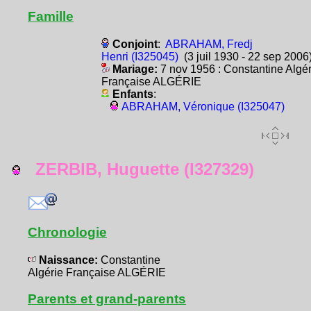
Famille
Conjoint
:
ABRAHAM, Fredj
Henri (I325045)
(3 juil 1930 - 22 sep 2006
Mariage:
7 nov 1956 : Constantine Algér
Française ALGÉRIE
Enfants
:
ABRAHAM, Véronique (I325047)
ZERBIB, Huguette (I327329)
Chronologie
Naissance:
Constantine
Algérie Française ALGÉRIE
Parents et grand-parents