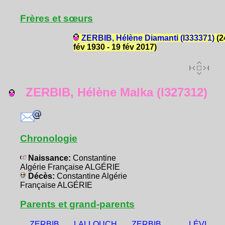
Frères et sœurs
ZERBIB, Hélène Diamanti (I333371)
(2
fév 1930 - 19 fév 2017)
ZERBIB, Hélène Malka (I327312)
Chronologie
Naissance:
Constantine
Algérie Française ALGÉRIE
Décès:
Constantine Algérie
Française ALGÉRIE
Parents et grand-parents
ZERBIB,
LALLOUCH,
ZERBIB,
LÉVI,