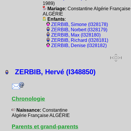
1989)
Mariage:
Constantine Algérie Française
ALGÉRIE
Enfants
:
ZERBIB, Simone (I328178)
ZERBIB, Norbert (I328179)
ZERBIB, Max (I328180)
ZERBIB, Richard (I328181)
ZERBIB, Denise (I328182)
ZERBIB, Hervé (I348850)
Chronologie
Naissance:
Constantine
Algérie Française ALGÉRIE
Parents et grand-parents