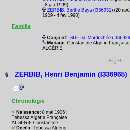
- 8 jan 1999)
ZERBIB, Berthe Baya (I336931)
(20 aoû
1909 - 4 fév 1990)
Famille
Conjoint
:
GUEDJ, Mardochée (I336929
Mariage:
Constantine Algérie Française
ALGÉRIE
ZERBIB, Henri Benjamin (I336965)
Chronologie
Naissance:
8 mai 1906 :
Tébessa Algérie Française
ALGÉRIE Constantine
Décès:
Tébessa Algérie