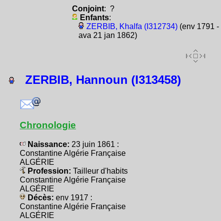
Conjoint
: ?
Enfants
:
ZERBIB, Khalfa (I312734)
(env 1791 -
ava 21 jan 1862)
ZERBIB, Hannoun (I313458)
Chronologie
Naissance:
23 juin 1861 :
Constantine Algérie Française
ALGÉRIE
Profession:
Tailleur d'habits
Constantine Algérie Française
ALGÉRIE
Décès:
env 1917 :
Constantine Algérie Française
ALGÉRIE