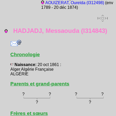
AOUIZERAT, Oureïda (I312498)
(env
1789 - 20 déc 1874)
HADJADJ, Messaouda (I314843)
Chronologie
Naissance:
20 oct 1861 :
Alger Algérie Française
ALGÉRIE
Parents et grand-parents
?
?
?
?
?
?
Frères et sœurs