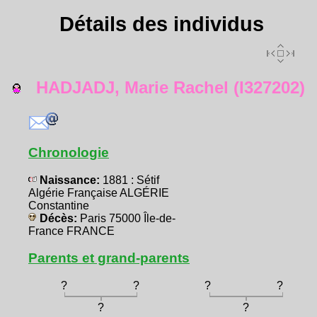
Détails des individus
HADJADJ, Marie Rachel (I327202)
Chronologie
Naissance:
1881 : Sétif
Algérie Française ALGÉRIE
Constantine
Décès:
Paris 75000 Île-de-
France FRANCE
Parents et grand-parents
?
?
?
?
?
?