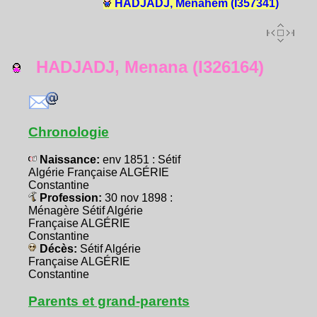
HADJADJ, Menahem (I357341)
HADJADJ, Menana (I326164)
Chronologie
Naissance:
env 1851 : Sétif
Algérie Française ALGÉRIE
Constantine
Profession:
30 nov 1898 :
Ménagère Sétif Algérie
Française ALGÉRIE
Constantine
Décès:
Sétif Algérie
Française ALGÉRIE
Constantine
Parents et grand-parents