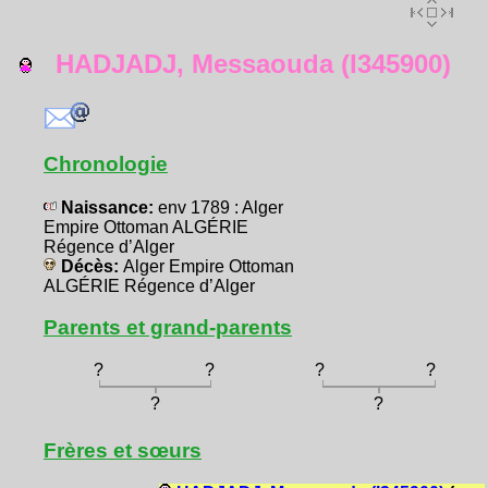
HADJADJ, Messaouda (I345900)
Chronologie
Naissance:
env 1789 : Alger
Empire Ottoman ALGÉRIE
Régence d’Alger
Décès:
Alger Empire Ottoman
ALGÉRIE Régence d’Alger
Parents et grand-parents
?
?
?
?
?
?
Frères et sœurs