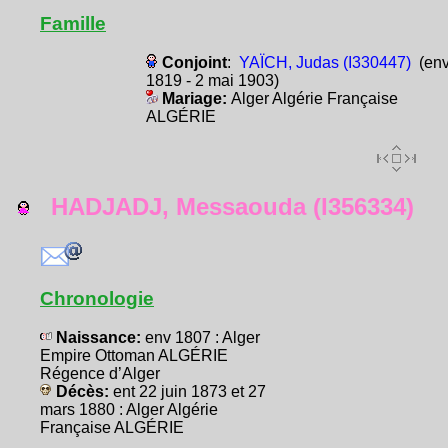
Famille
Conjoint
:
YAÏCH, Judas (I330447)
(en
1819 - 2 mai 1903)
Mariage:
Alger Algérie Française
ALGÉRIE
HADJADJ, Messaouda (I356334)
Chronologie
Naissance:
env 1807 : Alger
Empire Ottoman ALGÉRIE
Régence d’Alger
Décès:
ent 22 juin 1873 et 27
mars 1880 : Alger Algérie
Française ALGÉRIE