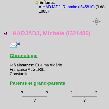
Enfants
:
HADJADJ, Rahmim (I345810)
(3 déc
1885)
HADJADJ, Michèle (I321486)
Chronologie
Naissance:
Guelma Algérie
Française ALGÉRIE
Constantine
Parents et grand-parents
?
?
?
?
?
?