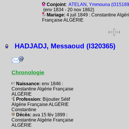
Conjoint
:
ATELAN, Ymmouna (I315189
(env 1834 - 20 nov 1862)
Mariage:
4 juil 1849 : Constantine Algér
Française ALGÉRIE
HADJADJ, Messaoud (I320365)
Chronologie
Naissance:
env 1846 :
Constantine Algérie Française
ALGÉRIE
Profession:
Bijoutier Sétif
Algérie Française ALGÉRIE
Constantine
Décès:
ava 15 fév 1899 :
Constantine Algérie Française
ALGÉRIE