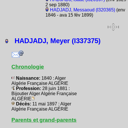
2 sep 1880)
HADJADJ, Messaoud (I320365)
(env
1846 - ava 15 fév 1899)
HADJADJ, Meyer (I337375)
Chronologie
Naissance:
1840 : Alger
Algérie Française ALGÉRIE
Profession:
28 juin 1881 :
Bijoutier Alger Algérie Française
ALGÉRIE
Décès:
11 mai 1897 : Alger
Algérie Française ALGÉRIE
Parents et grand-parents