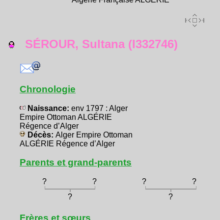
SÉROUR, Sultana (I332746)
Chronologie
Naissance:
env 1797 : Alger
Empire Ottoman ALGÉRIE
Régence d’Alger
Décès:
Alger Empire Ottoman
ALGÉRIE Régence d’Alger
Parents et grand-parents
?
?
?
?
?
?
Frères et sœurs