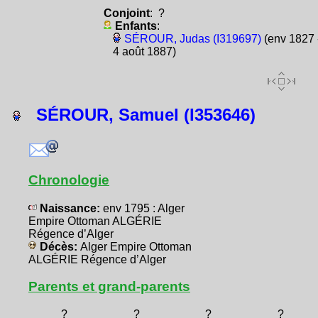
Conjoint
: ?
Enfants
:
SÉROUR, Judas (I319697)
(env 1827 
4 août 1887)
SÉROUR, Samuel (I353646)
Chronologie
Naissance:
env 1795 : Alger
Empire Ottoman ALGÉRIE
Régence d’Alger
Décès:
Alger Empire Ottoman
ALGÉRIE Régence d’Alger
Parents et grand-parents
?
?
?
?