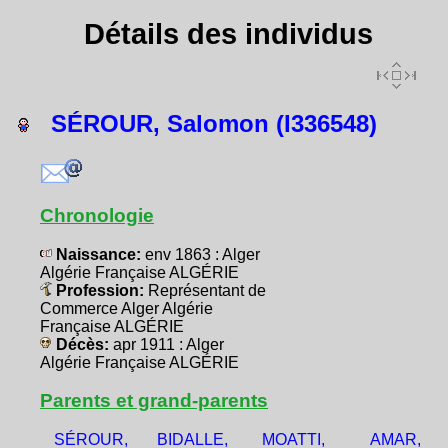
Détails des individus
SÉROUR, Salomon (I336548)
Chronologie
Naissance:
env 1863 : Alger
Algérie Française ALGÉRIE
Profession:
Représentant de
Commerce Alger Algérie
Française ALGÉRIE
Décès:
apr 1911 : Alger
Algérie Française ALGÉRIE
Parents et grand-parents
SÉROUR,
BIDALLE,
MOATTI,
AMAR,