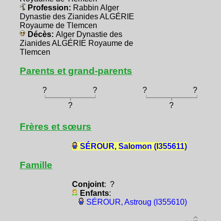
Profession:
Rabbin Alger
Dynastie des Zianides ALGÉRIE
Royaume de Tlemcen
Décès:
Alger Dynastie des
Zianides ALGÉRIE Royaume de
Tlemcen
Parents et grand-parents
?
?
?
?
?
?
Frères et sœurs
SÉROUR, Salomon (I355611)
Famille
Conjoint
: ?
Enfants
:
SÉROUR, Astroug (I355610)