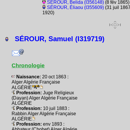
SÉROUR, Belida (I356148)
(8 fév 1865)
SÉROUR, Éliaou (I355609)
(31 juil 1867
1920)
SÉROUR, Samuel (I319719)
Chronologie
Naissance:
20 oct 1863 :
Alger Algérie Française
ALGÉRIE
Profession:
Juge Religieux
(Dayan) Alger Algérie Française
ALGÉRIE
Profession:
10 juil 1883 :
Rabbin Alger Algérie Française
ALGÉRIE
Profession:
env 1893 :
Abbateur (Chohet) Alger Algérie