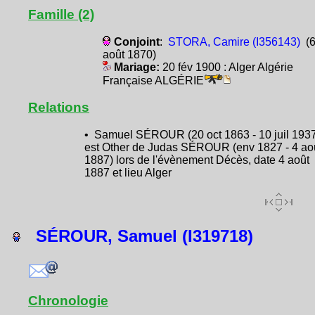
Famille (2)
Conjoint
:
STORA, Camire (I356143)
(
août 1870)
Mariage:
20 fév 1900 : Alger Algérie
Française ALGÉRIE
Relations
• Samuel SÉROUR (20 oct 1863 - 10 juil 193
est Other de Judas SÉROUR (env 1827 - 4 ao
1887) lors de l'évènement Décès, date 4 août
1887 et lieu Alger
SÉROUR, Samuel (I319718)
Chronologie