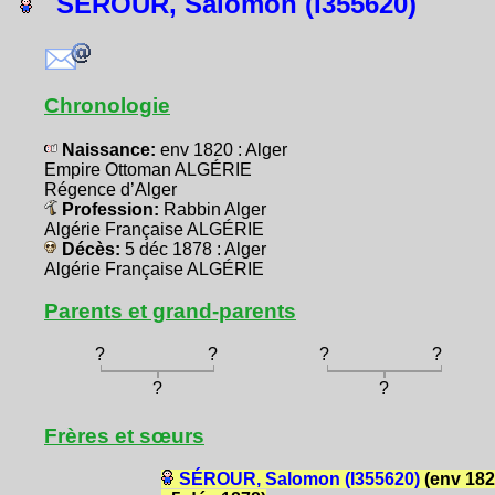
SÉROUR, Salomon (I355620)
Chronologie
Naissance:
env 1820 : Alger
Empire Ottoman ALGÉRIE
Régence d’Alger
Profession:
Rabbin Alger
Algérie Française ALGÉRIE
Décès:
5 déc 1878 : Alger
Algérie Française ALGÉRIE
Parents et grand-parents
?
?
?
?
?
?
Frères et sœurs
SÉROUR, Salomon (I355620)
(env 18