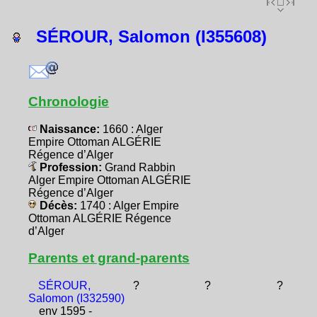
SÉROUR, Salomon (I355608)
Chronologie
Naissance:
1660 : Alger
Empire Ottoman ALGÉRIE
Régence d’Alger
Profession:
Grand Rabbin
Alger Empire Ottoman ALGÉRIE
Régence d’Alger
Décès:
1740 : Alger Empire
Ottoman ALGÉRIE Régence
d’Alger
Parents et grand-parents
SÉROUR,
?
?
?
Salomon (I332590)
env 1595 -