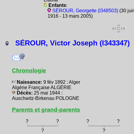
Enfants
:
SÉROUR, Georgette (I348503)
(30 jui
1916 - 13 mars 2005)
SÉROUR, Victor Joseph (I343347)
Chronologie
Naissance:
9 fév 1892 : Alger
Algérie Française ALGÉRIE
Décès:
25 mai 1944 :
Auschwitz-Birkenau POLOGNE
Parents et grand-parents
?
?
?
?
?
?