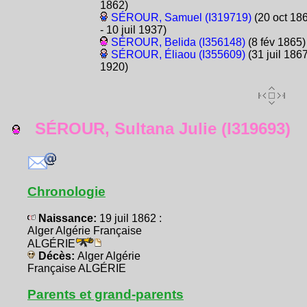
1862)
SÉROUR, Samuel (I319719)
(20 oct 18
- 10 juil 1937)
SÉROUR, Belida (I356148)
(8 fév 1865)
SÉROUR, Éliaou (I355609)
(31 juil 1867
1920)
SÉROUR, Sultana Julie (I319693)
Chronologie
Naissance:
19 juil 1862 :
Alger Algérie Française
ALGÉRIE
Décès:
Alger Algérie
Française ALGÉRIE
Parents et grand-parents