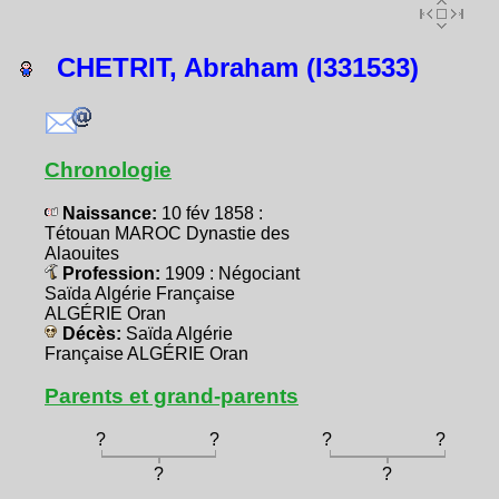
CHETRIT, Abraham (I331533)
Chronologie
Naissance:
10 fév 1858 :
Tétouan MAROC Dynastie des
Alaouites
Profession:
1909 : Négociant
Saïda Algérie Française
ALGÉRIE Oran
Décès:
Saïda Algérie
Française ALGÉRIE Oran
Parents et grand-parents
?
?
?
?
?
?