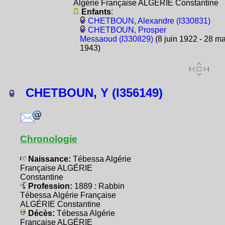
Algérie Française ALGÉRIE Constantine
Enfants
:
CHETBOUN, Alexandre (I330831)
CHETBOUN, Prosper
Messaoud (I330829)
(8 juin 1922 - 28 m
1943)
CHETBOUN, Y (I356149)
Chronologie
Naissance:
Tébessa Algérie
Française ALGÉRIE
Constantine
Profession:
1889 : Rabbin
Tébessa Algérie Française
ALGÉRIE Constantine
Décès:
Tébessa Algérie
Française ALGÉRIE