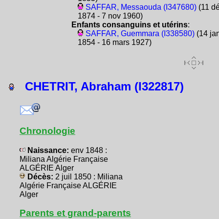
SAFFAR, Messaouda (I347680)
(11 d
1874 - 7 nov 1960)
Enfants consanguins et utérins
:
SAFFAR, Guemmara (I338580)
(14 ja
1854 - 16 mars 1927)
CHETRIT, Abraham (I322817)
Chronologie
Naissance:
env 1848 :
Miliana Algérie Française
ALGÉRIE Alger
Décès:
2 juil 1850 : Miliana
Algérie Française ALGÉRIE
Alger
Parents et grand-parents