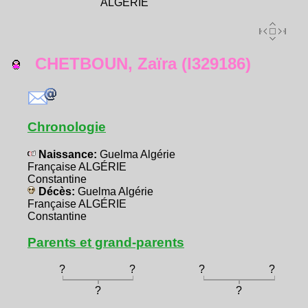
ALGÉRIE
CHETBOUN, Zaïra (I329186)
Chronologie
Naissance:
Guelma Algérie
Française ALGÉRIE
Constantine
Décès:
Guelma Algérie
Française ALGÉRIE
Constantine
Parents et grand-parents
?
?
?
?
?
?