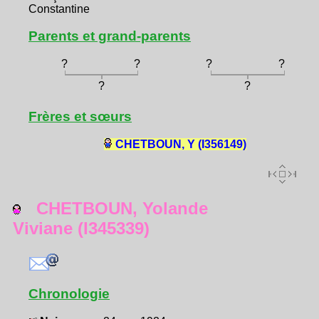
Constantine
Parents et grand-parents
?
?
?
?
?
?
Frères et sœurs
CHETBOUN, Y (I356149)
CHETBOUN, Yolande
Viviane (I345339)
Chronologie