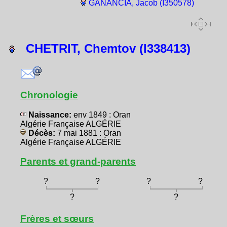
GANANCIA, Jacob (I350578)
CHETRIT, Chemtov (I338413)
Chronologie
Naissance:
env 1849 : Oran
Algérie Française ALGÉRIE
Décès:
7 mai 1881 : Oran
Algérie Française ALGÉRIE
Parents et grand-parents
?
?
?
?
?
?
Frères et sœurs