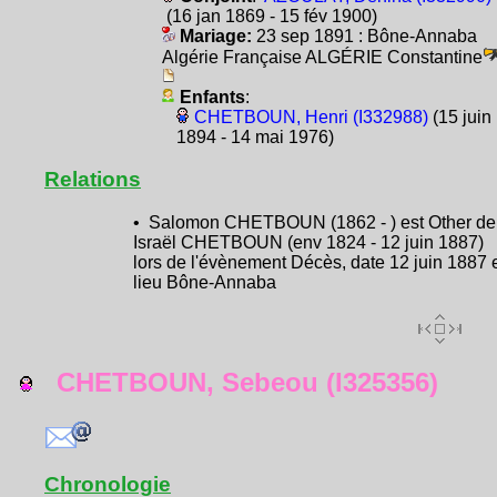
(16 jan 1869 - 15 fév 1900)
Mariage:
23 sep 1891 : Bône-Annaba
Algérie Française ALGÉRIE Constantine
Enfants
:
CHETBOUN, Henri (I332988)
(15 juin
1894 - 14 mai 1976)
Relations
• Salomon CHETBOUN (1862 - ) est Other de
Israël CHETBOUN (env 1824 - 12 juin 1887)
lors de l'évènement Décès, date 12 juin 1887 
lieu Bône-Annaba
CHETBOUN, Sebeou (I325356)
Chronologie