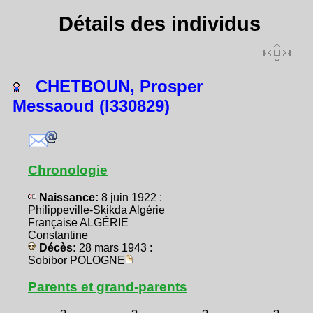
Détails des individus
CHETBOUN, Prosper
Messaoud (I330829)
Chronologie
Naissance:
8 juin 1922 :
Philippeville-Skikda Algérie
Française ALGÉRIE
Constantine
Décès:
28 mars 1943 :
Sobibor POLOGNE
Parents et grand-parents