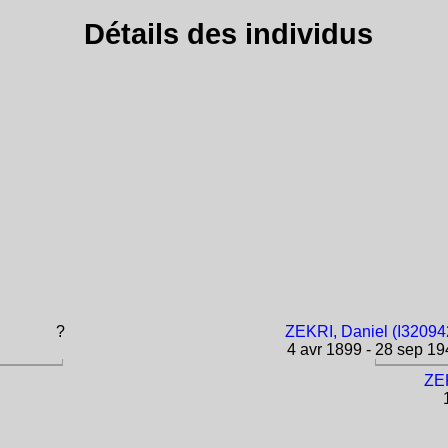
Détails des individus
?
ZEKRI, Daniel (I32094
4 avr 1899 - 28 sep 19
ZEK
1