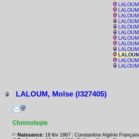
LALOUM, 
LALOUM, 
LALOUM, 
LALOUM, 
LALOUM, 
LALOUM, 
LALOUM, 
LALOUM, 
LALOUM, 
LALOUM, 
LALOUM, 
LALOUM, 
LALOUM, Moïse (I327405)
Chronologie
Naissance:
18 fév 1867 : Constantine Algérie França