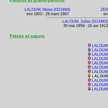
Parents et grand-parents
LALOUM, Moïse (I313484)
ZERB
env 1802 - 26 mars 1867
env
LALOUM, Judas (I313483)
30 mai 1858 - 16 avr 1913
Frères et sœurs
LALOUM, 
LALOUM, 
LALOUM, 
LALOUM, 
LALOUM, 
LALOUM, 
LALOUM, 
LALOUM,
LALOUM,
LALOUM,
LALOUM,