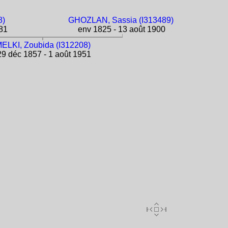
8)
GHOZLAN, Sassia (I313489)
81
env 1825 - 13 août 1900
ELKI, Zoubida (I312208)
9 déc 1857 - 1 août 1951