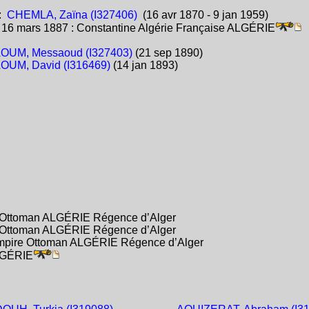
:
CHEMLA, Zaïna (I327406)
(16 avr 1870 - 9 jan 1959)
:
16 mars 1887 : Constantine Algérie Française ALGÉRIE
OUM, Messaoud (I327403)
(21 sep 1890)
OUM, David (I316469)
(14 jan 1893)
e Ottoman ALGÉRIE Régence d’Alger
e Ottoman ALGÉRIE Régence d’Alger
 Empire Ottoman ALGÉRIE Régence d’Alger
ALGÉRIE