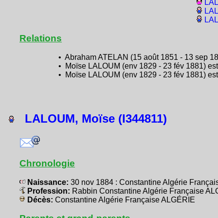
LAL
LAL
LAL
Relations
• Abraham ATELAN (15 août 1851 - 13 sep 1891
• Moïse LALOUM (env 1829 - 23 fév 1881) est
• Moïse LALOUM (env 1829 - 23 fév 1881) est 
LALOUM, Moïse (I344811)
Chronologie
Naissance:
30 nov 1884 : Constantine Algérie Franç
Profession:
Rabbin Constantine Algérie Française A
Décès:
Constantine Algérie Française ALGÉRIE