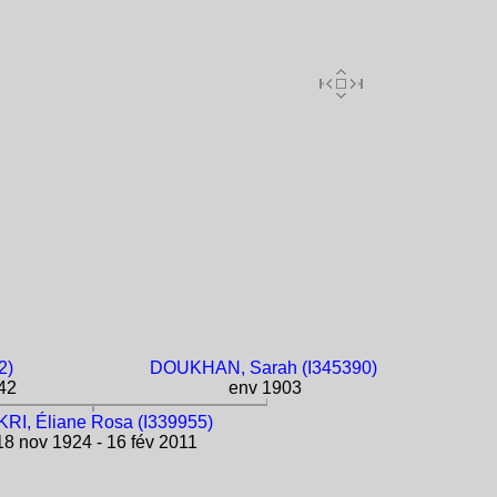
2)
DOUKHAN, Sarah (I345390)
42
env 1903
RI, Éliane Rosa (I339955)
8 nov 1924 - 16 fév 2011