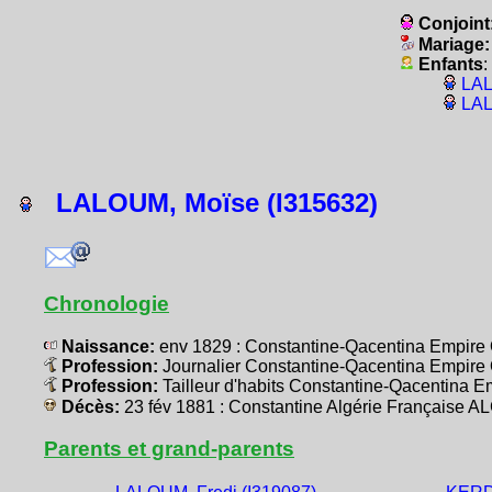
Conjoint
Mariage
Enfants
:
LAL
LAL
LALOUM, Moïse (I315632)
Chronologie
Naissance:
env 1829 : Constantine-Qacentina Empir
Profession:
Journalier Constantine-Qacentina Empir
Profession:
Tailleur d'habits Constantine-Qacentina
Décès:
23 fév 1881 : Constantine Algérie Française 
Parents et grand-parents