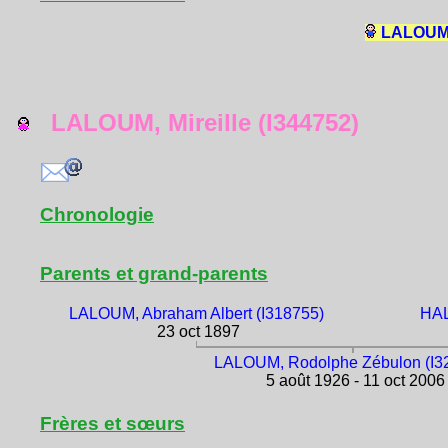
LALOUM, 
LALOUM, Mireille (I344752)
Chronologie
Parents et grand-parents
LALOUM, Abraham Albert (I318755)
HAL
23 oct 1897
LALOUM, Rodolphe Zébulon (I3
5 août 1926 - 11 oct 2006
Frères et sœurs