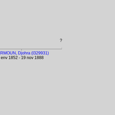
?
RMOUN, Djohra (I329931)
env 1852 - 19 nov 1888