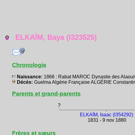
ELKAÏM, Baya (I323525)
Chronologie
Naissance:
1866 : Rabat MAROC Dynastie des Alaoui
Décès:
Guelma Algérie Française ALGÉRIE Constanti
Parents et grand-parents
?
ELKAÏM, Isaac (I354292)
1831 - 9 nov 1880
Frères et sœurs