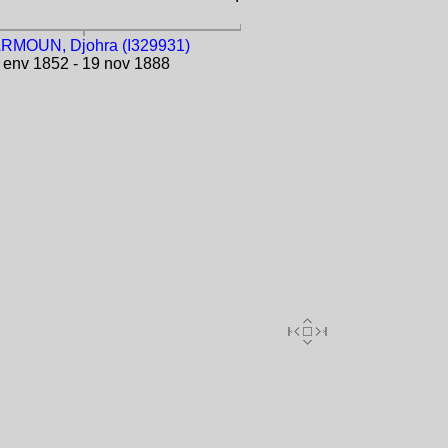
RMOUN, Djohra (I329931)
env 1852 - 19 nov 1888