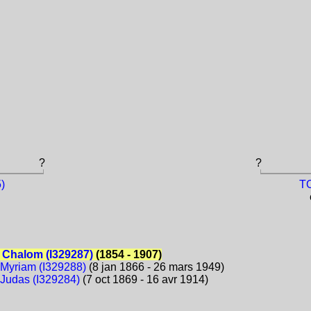
?
?
)
TO
 Chalom (I329287)
(1854 - 1907)
Myriam (I329288)
(8 jan 1866 - 26 mars 1949)
Judas (I329284)
(7 oct 1869 - 16 avr 1914)