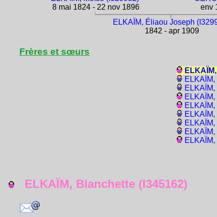
8 mai 1824 - 22 nov 1896
env 1
ELKAÏM, Éliaou Joseph (I329
1842 - apr 1909
Frères et sœurs
ELKAÏM, 
ELKAÏM, 
ELKAÏM, 
ELKAÏM, 
ELKAÏM, 
ELKAÏM, 
ELKAÏM, 
ELKAÏM, 
ELKAÏM, 
ELKAÏM, Blanchette (I345162)