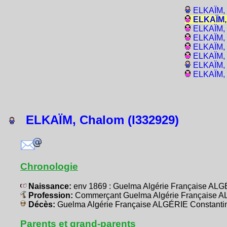
ELKAÏM, 
ELKAÏM, 
ELKAÏM, 
ELKAÏM, 
ELKAÏM, 
ELKAÏM, 
ELKAÏM, 
ELKAÏM, 
ELKAÏM, Chalom (I332929)
Chronologie
Naissance:
env 1869 : Guelma Algérie Française ALG
Profession:
Commerçant Guelma Algérie Française A
Décès:
Guelma Algérie Française ALGÉRIE Constanti
Parents et grand-parents