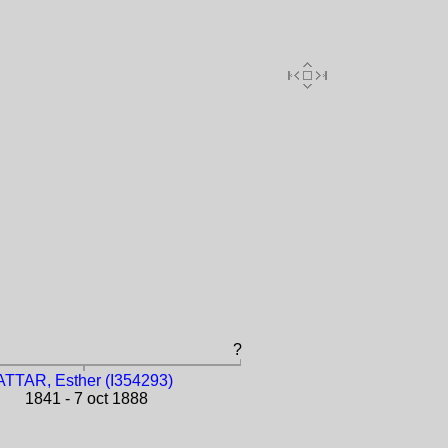
?
ATTAR, Esther (I354293)
1841 - 7 oct 1888