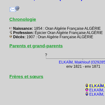
Chronologie
Naissance:
1854 : Oran Algérie Française ALGÉRIE
Profession:
Épicier Oran Algérie Française ALGÉRIE
Décès:
1907 : Oran Algérie Française ALGÉRIE
Parents et grand-parents
?
ELKAÏM, Makhlouf (I329285
env 1821 - env 1871
Frères et sœurs
ELKAÏM,
ELKAÏM, 
ELKAÏM, 