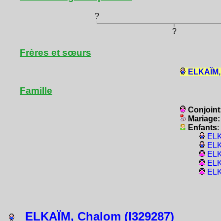
?
?
Frères et sœurs
ELKAÏM,
Famille
Conjoint
Mariage
Enfants
:
ELK
ELK
ELK
ELK
ELK
ELKAÏM, Chalom (I329287)