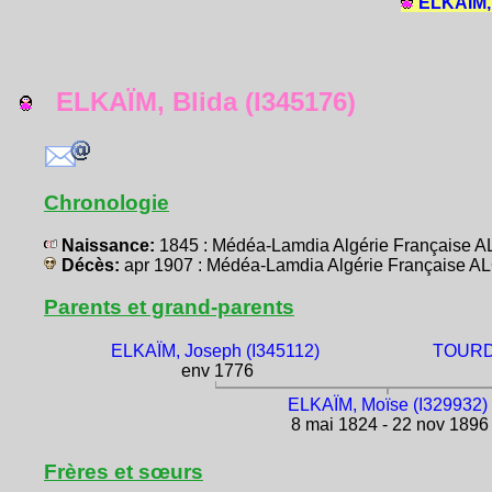
ELKAÏM, 
ELKAÏM, Blida (I345176)
Chronologie
Naissance:
1845 : Médéa-Lamdia Algérie Française 
Décès:
apr 1907 : Médéa-Lamdia Algérie Française A
Parents et grand-parents
ELKAÏM, Joseph (I345112)
TOURDJ
env 1776
ELKAÏM, Moïse (I329932)
8 mai 1824 - 22 nov 1896
Frères et sœurs