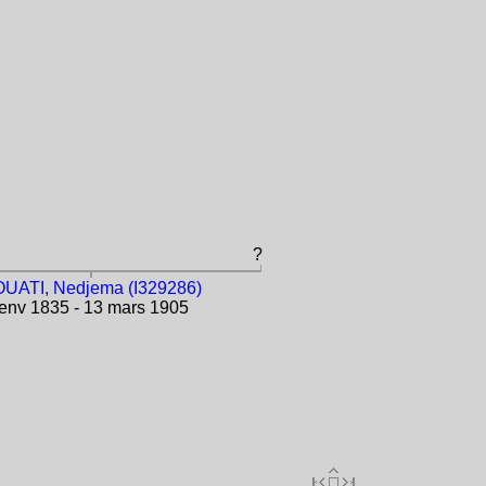
?
UATI, Nedjema (I329286)
env 1835 - 13 mars 1905