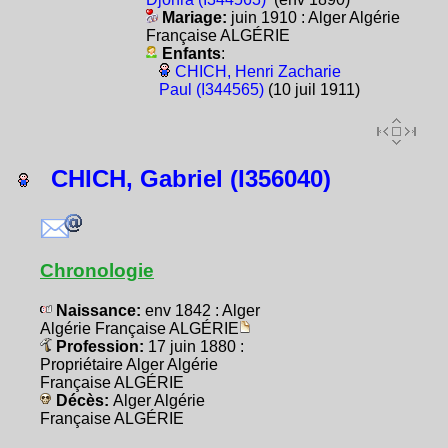
Mariage:
juin 1910 : Alger Algérie
Française ALGÉRIE
Enfants
:
CHICH, Henri Zacharie
Paul (I344565)
(10 juil 1911)
CHICH, Gabriel (I356040)
Chronologie
Naissance:
env 1842 : Alger
Algérie Française ALGÉRIE
Profession:
17 juin 1880 :
Propriétaire Alger Algérie
Française ALGÉRIE
Décès:
Alger Algérie
Française ALGÉRIE