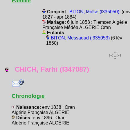
Famille
Conjoint
:
BITON, Moïse (I335050)
(en
1827 - apr 1884)
Mariage:
6 juin 1853 : Tlemcen Algérie
Française Médéa ALGÉRIE Oran
Enfants
:
BITON, Messaoud (I335053)
(6 fév
1860)
CHICH, Farhi (I347087)
Chronologie
Naissance:
env 1838 : Oran
Algérie Française ALGÉRIE
Décès:
env 1896 : Oran
Algérie Française ALGÉRIE