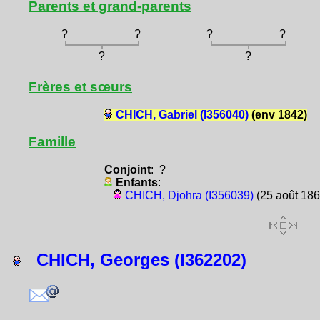
Parents et grand-parents
?
?
?
?
?
?
Frères et sœurs
CHICH, Gabriel (I356040)
(env 1842)
Famille
Conjoint
: ?
Enfants
:
CHICH, Djohra (I356039)
(25 août 186
CHICH, Georges (I362202)