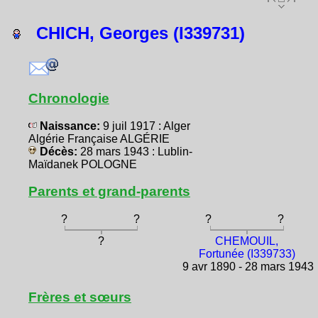
CHICH, Georges (I339731)
Chronologie
Naissance:
9 juil 1917 : Alger
Algérie Française ALGÉRIE
Décès:
28 mars 1943 : Lublin-
Maïdanek POLOGNE
Parents et grand-parents
?
?
?
?
?
CHEMOUIL,
Fortunée (I339733)
9 avr 1890 - 28 mars 1943
Frères et sœurs