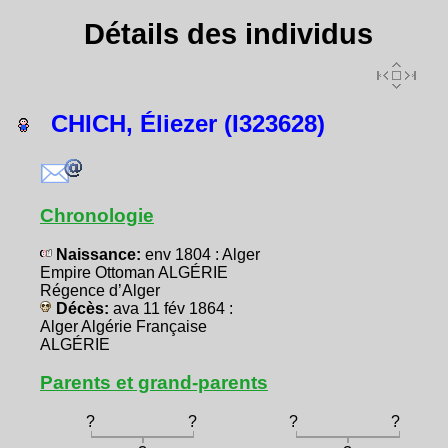
Détails des individus
CHICH, Éliezer (I323628)
Chronologie
Naissance:
env 1804 : Alger
Empire Ottoman ALGÉRIE
Régence d’Alger
Décès:
ava 11 fév 1864 :
Alger Algérie Française
ALGÉRIE
Parents et grand-parents
?
?
?
?