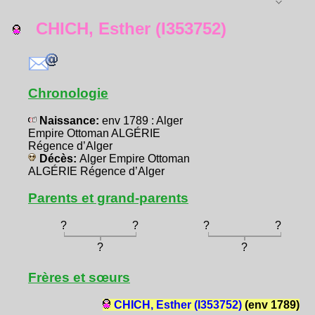
CHICH, Esther (I353752)
Chronologie
Naissance:
env 1789 : Alger
Empire Ottoman ALGÉRIE
Régence d’Alger
Décès:
Alger Empire Ottoman
ALGÉRIE Régence d’Alger
Parents et grand-parents
?
?
?
?
?
?
Frères et sœurs
CHICH, Esther (I353752)
(env 1789)