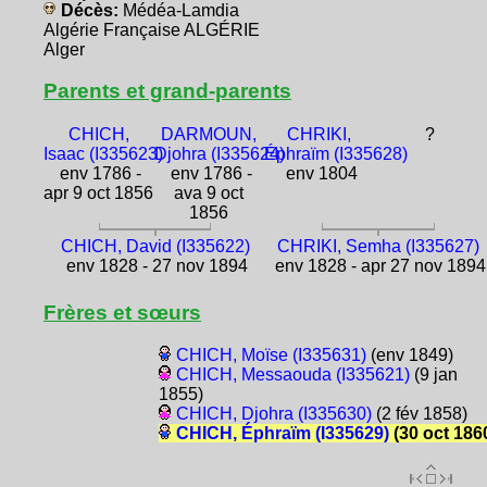
Décès:
Médéa-Lamdia
Algérie Française ALGÉRIE
Alger
Parents et grand-parents
CHICH,
DARMOUN,
CHRIKI,
?
Isaac (I335623)
Djohra (I335624)
Éphraïm (I335628)
env 1786 -
env 1786 -
env 1804
apr 9 oct 1856
ava 9 oct
1856
CHICH, David (I335622)
CHRIKI, Semha (I335627)
env 1828 - 27 nov 1894
env 1828 - apr 27 nov 1894
Frères et sœurs
CHICH, Moïse (I335631)
(env 1849)
CHICH, Messaouda (I335621)
(9 jan
1855)
CHICH, Djohra (I335630)
(2 fév 1858)
CHICH, Éphraïm (I335629)
(30 oct 186