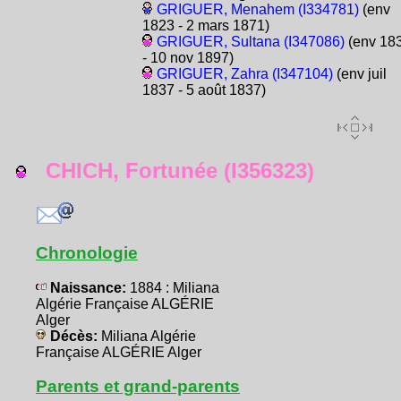
GRIGUER, Menahem (I334781)
(env
1823 - 2 mars 1871)
GRIGUER, Sultana (I347086)
(env 18
- 10 nov 1897)
GRIGUER, Zahra (I347104)
(env juil
1837 - 5 août 1837)
CHICH, Fortunée (I356323)
Chronologie
Naissance:
1884 : Miliana
Algérie Française ALGÉRIE
Alger
Décès:
Miliana Algérie
Française ALGÉRIE Alger
Parents et grand-parents