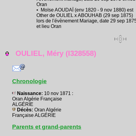
Oran
• Moïse AOUDAÏ (env 1820 - 9 nov 1880) est
Other de OULIEL x ABOUHAB (29 sep 1875)
lors de l'évènement Mariage, date 29 sep 187
et lieu Oran
OULIEL, Méry (I328558)
Chronologie
Naissance:
10 nov 1871 :
Oran Algérie Française
ALGÉRIE
Décès:
Oran Algérie
Française ALGÉRIE
Parents et grand-parents