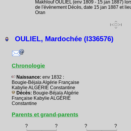
Makhlouf OULIEL (env 1809 - 15 jan 1887) lor
de l'évènement Décès, date 15 jan 1887 et lie
Oran
OULIEL, Mardochée (I336576)
Chronologie
Naissance:
env 1832 :
Bougie-Béjaïa Algérie Française
Kabylie ALGÉRIE Constantine
Décès:
Bougie-Béjaïa Algérie
Française Kabylie ALGÉRIE
Constantine
Parents et grand-parents
?
?
?
?