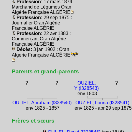
Profession:
17 mars 1874 :
Marchand de Légumes Oran
Algérie Française ALGÉRIE
Profession:
29 sep 1875 :
Journalier Oran Algérie
Française ALGÉRIE
Profession:
22 avr 1883 :
Commerçant Oran Algérie
Française ALGÉRIE
Décès:
3 jan 1902 : Oran
Algérie Française ALGÉRIE
Parents et grand-parents
?
?
OUZIEL,
?
Y (I328543)
env 1803
OULIEL, Abraham (I328540)
OUZIEL, Louna (I328541)
env 1825 - 1857
env 1825 - apr 29 sep 1875
Frères et sœurs