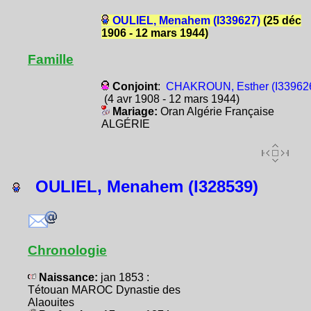
OULIEL, Menahem (I339627)
(25 déc
1906 - 12 mars 1944)
Famille
Conjoint
:
CHAKROUN, Esther (I33962
(4 avr 1908 - 12 mars 1944)
Mariage:
Oran Algérie Française
ALGÉRIE
OULIEL, Menahem (I328539)
Chronologie
Naissance:
jan 1853 :
Tétouan MAROC Dynastie des
Alaouites