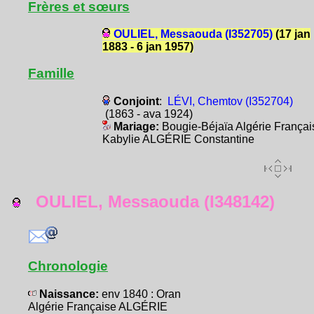
Frères et sœurs
OULIEL, Messaouda (I352705)
(17 jan
1883 - 6 jan 1957)
Famille
Conjoint
:
LÉVI, Chemtov (I352704)
(1863 - ava 1924)
Mariage:
Bougie-Béjaïa Algérie Françai
Kabylie ALGÉRIE Constantine
OULIEL, Messaouda (I348142)
Chronologie
Naissance:
env 1840 : Oran
Algérie Française ALGÉRIE