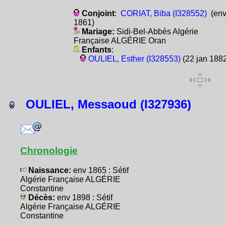
Conjoint
:
CORIAT, Biba (I328552)
(en
1861)
Mariage:
Sidi-Bel-Abbès Algérie
Française ALGÉRIE Oran
Enfants
:
OULIEL, Esther (I328553)
(22 jan 1882
OULIEL, Messaoud (I327936)
Chronologie
Naissance:
env 1865 : Sétif
Algérie Française ALGÉRIE
Constantine
Décès:
env 1898 : Sétif
Algérie Française ALGÉRIE
Constantine