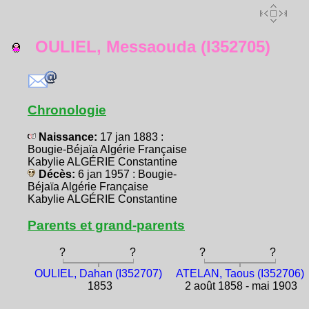
OULIEL, Messaouda (I352705)
Chronologie
Naissance:
17 jan 1883 :
Bougie-Béjaïa Algérie Française
Kabylie ALGÉRIE Constantine
Décès:
6 jan 1957 : Bougie-
Béjaïa Algérie Française
Kabylie ALGÉRIE Constantine
Parents et grand-parents
?
?
?
?
OULIEL, Dahan (I352707)
ATELAN, Taous (I352706)
1853
2 août 1858 - mai 1903