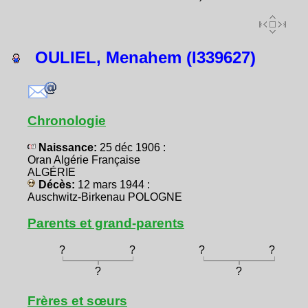
OULIEL, Menahem (I339627)
Chronologie
Naissance:
25 déc 1906 :
Oran Algérie Française
ALGÉRIE
Décès:
12 mars 1944 :
Auschwitz-Birkenau POLOGNE
Parents et grand-parents
?
?
?
?
?
?
Frères et sœurs