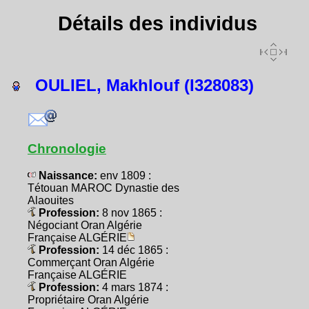
Détails des individus
OULIEL, Makhlouf (I328083)
Chronologie
Naissance:
env 1809 :
Tétouan MAROC Dynastie des
Alaouites
Profession:
8 nov 1865 :
Négociant Oran Algérie
Française ALGÉRIE
Profession:
14 déc 1865 :
Commerçant Oran Algérie
Française ALGÉRIE
Profession:
4 mars 1874 :
Propriétaire Oran Algérie