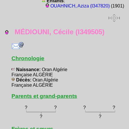
Enfants
:
OUAHNICH, Aziza (I347820)
(1901)
MÉDIOUNI, Cécile (I349505)
Chronologie
Naissance:
Oran Algérie
Française ALGÉRIE
Décès:
Oran Algérie
Française ALGÉRIE
Parents et grand-parents
?
?
?
?
?
?
Frères et sœurs