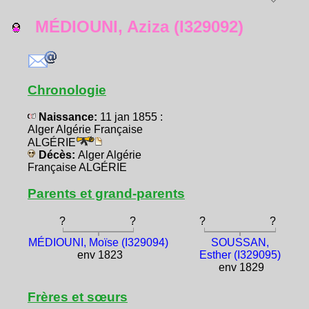
MÉDIOUNI, Aziza (I329092)
Chronologie
Naissance:
11 jan 1855 :
Alger Algérie Française
ALGÉRIE
Décès:
Alger Algérie
Française ALGÉRIE
Parents et grand-parents
?
?
?
?
MÉDIOUNI, Moïse (I329094)
SOUSSAN,
env 1823
Esther (I329095)
env 1829
Frères et sœurs