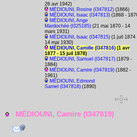
26 avr 1942)
MÉDIOUNI, Rosine (I347812)
(1866)
MÉDIOUNI, Isaac (I347813)
(1868 - 187
MÉDIOUNI, Ange
Mardochée (I325185)
(21 mai 1870 - 14
mars 1931)
MÉDIOUNI, Isaac (I347815)
(1 juil 1874 
14 mai 1930)
MÉDIOUNI, Camille (I347816)
(1 avr
1877 - 15 juil 1878)
MÉDIOUNI, Samuel (I347817)
(1879 -
1884)
MÉDIOUNI, Camire (I347819)
(1882 -
1961)
MÉDIOUNI, Edmond
Samel (I347818)
(1890)
MÉDIOUNI, Camire (I347819)