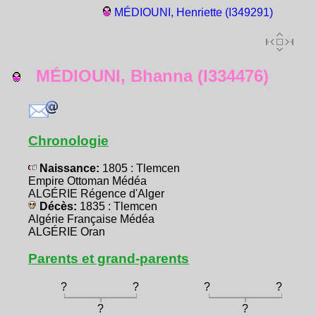
MÉDIOUNI, Henriette (I349291)
MÉDIOUNI, Bhanna (I334476)
Chronologie
Naissance:
1805 : Tlemcen
Empire Ottoman Médéa
ALGÉRIE Régence d'Alger
Décès:
1835 : Tlemcen
Algérie Française Médéa
ALGÉRIE Oran
Parents et grand-parents
?
?
?
?
?
?