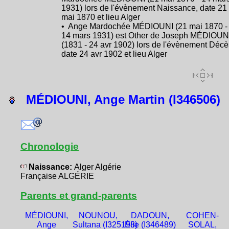
1931) lors de l'évènement Naissance, date 21
mai 1870 et lieu Alger
• Ange Mardochée MÉDIOUNI (21 mai 1870 -
14 mars 1931) est Other de Joseph MÉDIOUN
(1831 - 24 avr 1902) lors de l'évènement Décè
date 24 avr 1902 et lieu Alger
MÉDIOUNI, Ange Martin (I346506)
Chronologie
Naissance:
Alger Algérie
Française ALGÉRIE
Parents et grand-parents
MÉDIOUNI,
NOUNOU,
DADOUN,
COHEN-
Ange
Sultana (I325198)
Élie (I346489)
SOLAL,