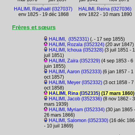
HALIMI, Raphaël (I327037)
HALIMI, Reina (I327036)
env 1825 - 19 déc 1868
env 1822 - 10 mars 1890
Frères et sœurs
HALIMI, (I352331)
(. - 17 sep 1855)
HALIMI, Rozala (I352324)
(20 avr 1847)
HALIMI, Ichoua (I352328)
(3 juil 1851 - 
juil 1851)
HALIMI, Zaïra (I352329)
(4 sep 1853 - 6
juin 1855)
HALIMI, Aaron (I352333)
(6 jan 1857 - 1
oct 1857)
HALIMI, Meyer (I352332)
(3 oct 1858 - 7
oct 1858)
HALIMI, Rina (I352335)
(17 mars 1860)
HALIMI, Jacob (I352336)
(8 nov 1862 - 
mars 1939)
HALIMI, Myriam (I352334)
(30 jan 1865 
26 mars 1866)
HALIMI, Salomon (I352330)
(16 déc 186
- 10 juil 1869)