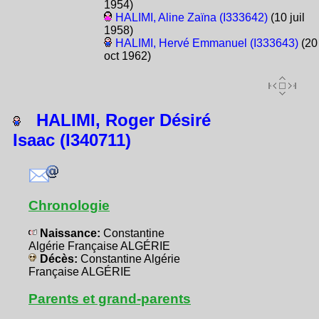
1954)
HALIMI, Aline Zaïna (I333642)
(10 juil
1958)
HALIMI, Hervé Emmanuel (I333643)
(20
oct 1962)
HALIMI, Roger Désiré
Isaac (I340711)
Chronologie
Naissance:
Constantine
Algérie Française ALGÉRIE
Décès:
Constantine Algérie
Française ALGÉRIE
Parents et grand-parents