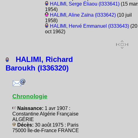
HALIMI, Serge Éliaou (I333641)
(15 mar
1954)
HALIMI, Aline Zaïna (I333642)
(10 juil
1958)
HALIMI, Hervé Emmanuel (I333643)
(20
oct 1962)
HALIMI, Richard
Baroukh (I336320)
Chronologie
Naissance:
1 avr 1907 :
Constantine Algérie Française
ALGÉRIE
Décès:
30 août 1975 : Paris
75000 Île-de-France FRANCE