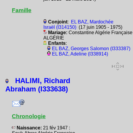
Famille
Conjoint
:
EL BAZ, Mardochée
Israël (I314150)
(17 juin 1905 - 1975)
Mariage:
Constantine Algérie Française
ALGÉRIE
Enfants
:
EL BAZ, Georges Salomon (I333387)
EL BAZ, Adeline (I338914)
HALIMI, Richard
Abraham (I333638)
Chronologie
Naissance:
21 fév 1947 :