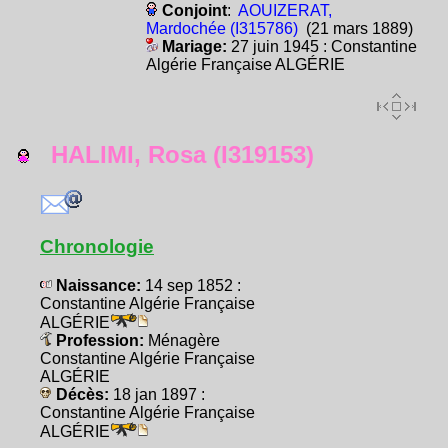
Conjoint
:
AOUIZERAT,
Mardochée (I315786)
(21 mars 1889)
Mariage:
27 juin 1945 : Constantine
Algérie Française ALGÉRIE
HALIMI, Rosa (I319153)
Chronologie
Naissance:
14 sep 1852 :
Constantine Algérie Française
ALGÉRIE
Profession:
Ménagère
Constantine Algérie Française
ALGÉRIE
Décès:
18 jan 1897 :
Constantine Algérie Française
ALGÉRIE