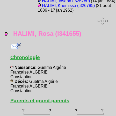
HALIMI, Joseph (I326780)
(14 jan 1884)
HALIMI, Khemissa (I326785)
(21 août
1886 - 17 jan 1962)
HALIMI, Rosa (I341655)
Chronologie
Naissance:
Guelma Algérie
Française ALGÉRIE
Constantine
Décès:
Guelma Algérie
Française ALGÉRIE
Constantine
Parents et grand-parents
?
?
?
?