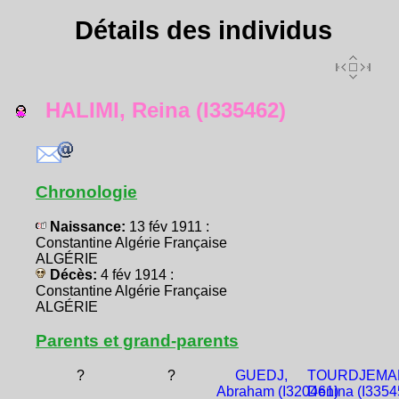
Détails des individus
HALIMI, Reina (I335462)
Chronologie
Naissance:
13 fév 1911 :
Constantine Algérie Française
ALGÉRIE
Décès:
4 fév 1914 :
Constantine Algérie Française
ALGÉRIE
Parents et grand-parents
?
?
GUEDJ,
TOURDJEMA
Abraham (I320461)
Denina (I3354