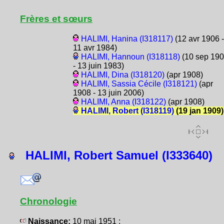
Frères et sœurs
HALIMI, Hanina (I318117)
(12 avr 1906 -
11 avr 1984)
HALIMI, Hannoun (I318118)
(10 sep 19
- 13 juin 1983)
HALIMI, Dina (I318120)
(apr 1908)
HALIMI, Sassia Cécile (I318121)
(apr
1908 - 13 juin 2006)
HALIMI, Anna (I318122)
(apr 1908)
HALIMI, Robert (I318119)
(19 jan 1909)
HALIMI, Robert Samuel (I333640)
Chronologie
Naissance:
10 mai 1951 :