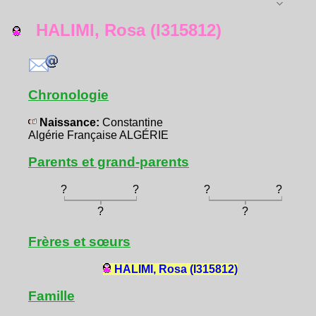
HALIMI, Rosa (I315812)
Chronologie
Naissance:
Constantine
Algérie Française ALGÉRIE
Parents et grand-parents
?
?
?
?
?
?
Frères et sœurs
HALIMI, Rosa (I315812)
Famille