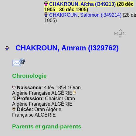
CHAKROUN, Aïcha (I349213)
(28 déc
1905 - 30 déc 1905)
CHAKROUN, Salomon (I349214)
(28 d
1905)
CHAKROUN, Amram (I329762)
Chronologie
Naissance:
4 fév 1854 : Oran
Algérie Française ALGÉRIE
Profession:
Chaisier Oran
Algérie Française ALGÉRIE
Décès:
Oran Algérie
Française ALGÉRIE
Parents et grand-parents