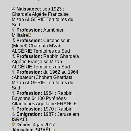
Naissance:
sep 1923 :
Ghardaïa Algérie Française
M'zab ALGÉRIE Territoires du
Sud
Profession:
Aumônier
Militaire
Profession:
Circonciseur
(Mohel) Ghardaïa M'zab
ALGÉRIE Territoires du Sud
Profession:
Rabbin Ghardaïa
Algérie Française M'zab
ALGÉRIE Territoires du Sud
Profession:
du 1962 au 1964
: Abbateur (Chohet) Ghardaïa
M'zab ALGÉRIE Territoires du
Sud
Profession:
1964 : Rabbin
Bayonne 64100 Pyrénées-
Atlantiques Aquitaine FRANCE
Profession:
1970 : Rabbin
Émigration:
1987 : Jérusalem
ISRAËL
Décès:
4 jan 2017 :
Jérusalem ISRAËL