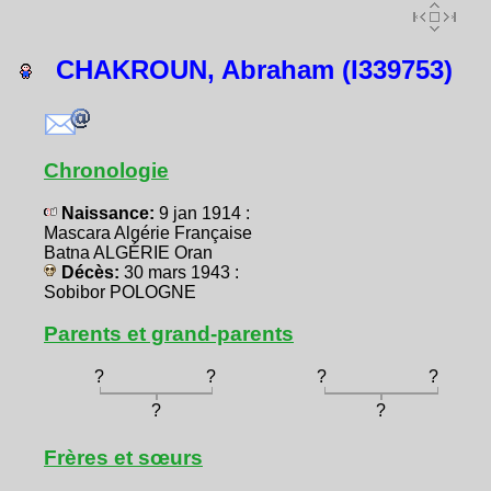
CHAKROUN, Abraham (I339753)
Chronologie
Naissance:
9 jan 1914 :
Mascara Algérie Française
Batna ALGÉRIE Oran
Décès:
30 mars 1943 :
Sobibor POLOGNE
Parents et grand-parents
?
?
?
?
?
?
Frères et sœurs