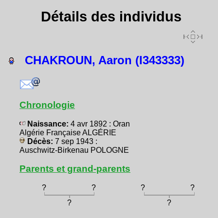
Détails des individus
CHAKROUN, Aaron (I343333)
Chronologie
Naissance:
4 avr 1892 : Oran
Algérie Française ALGÉRIE
Décès:
7 sep 1943 :
Auschwitz-Birkenau POLOGNE
Parents et grand-parents
?
?
?
?
?
?