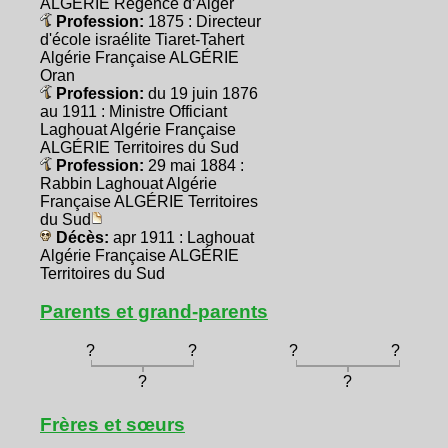
ALGÉRIE Régence d’Alger
Profession:
1875 : Directeur
d'école israélite Tiaret-Tahert
Algérie Française ALGÉRIE
Oran
Profession:
du 19 juin 1876
au 1911 : Ministre Officiant
Laghouat Algérie Française
ALGÉRIE Territoires du Sud
Profession:
29 mai 1884 :
Rabbin Laghouat Algérie
Française ALGÉRIE Territoires
du Sud
Décès:
apr 1911 : Laghouat
Algérie Française ALGÉRIE
Territoires du Sud
Parents et grand-parents
?
?
?
?
?
?
Frères et sœurs