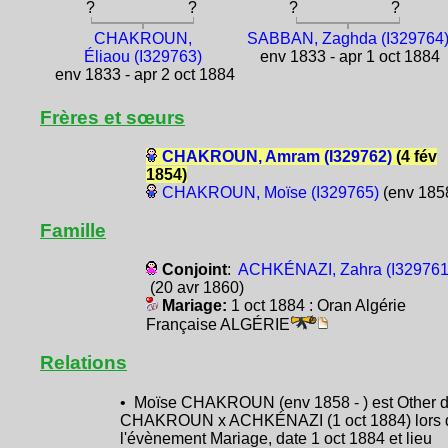
?
?
?
?
CHAKROUN,
SABBAN, Zaghda (I329764
Éliaou (I329763)
env 1833 - apr 1 oct 1884
env 1833 - apr 2 oct 1884
Frères et sœurs
CHAKROUN, Amram (I329762)
(4 fév
1854)
CHAKROUN, Moïse (I329765)
(env 185
Famille
Conjoint
:
ACHKÉNAZI, Zahra (I329761
(20 avr 1860)
Mariage:
1 oct 1884 : Oran Algérie
Française ALGÉRIE
Relations
• Moïse CHAKROUN (env 1858 - ) est Other 
CHAKROUN x ACHKÉNAZI (1 oct 1884) lors 
l'évènement Mariage, date 1 oct 1884 et lieu