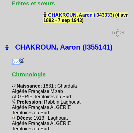
Frères et sœurs
CHAKROUN, Aaron (I343333)
(4 avr
1892 - 7 sep 1943)
CHAKROUN, Aaron (I355141)
Chronologie
Naissance:
1831 : Ghardaïa
Algérie Française M'zab
ALGÉRIE Territoires du Sud
Profession:
Rabbin Laghouat
Algérie Française ALGÉRIE
Territoires du Sud
Décès:
1913 : Laghouat
Algérie Française ALGÉRIE
Territoires du Sud