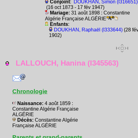
Conjoint
:
DOUKHAN, Simon (I316651)
(16 oct 1873 - 17 fév 1947)
Mariage:
31 août 1898 : Constantine
Algérie Française ALGÉRIE
Enfants
:
DOUKHAN, Raphaël (I333644)
(28 fé
1902)
LALLOUCH, Hanina (I345563)
Chronologie
Naissance:
4 août 1859 :
Constantine Algérie Française
ALGÉRIE
Décès:
Constantine Algérie
Française ALGÉRIE
Parents et grand-parents