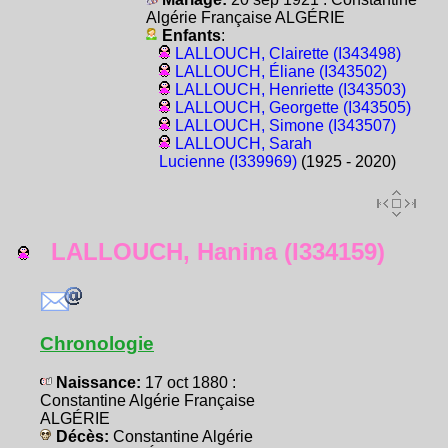
Algérie Française ALGÉRIE
Enfants
:
LALLOUCH, Clairette (I343498)
LALLOUCH, Éliane (I343502)
LALLOUCH, Henriette (I343503)
LALLOUCH, Georgette (I343505)
LALLOUCH, Simone (I343507)
LALLOUCH, Sarah
Lucienne (I339969)
(1925 - 2020)
LALLOUCH, Hanina (I334159)
Chronologie
Naissance:
17 oct 1880 :
Constantine Algérie Française
ALGÉRIE
Décès:
Constantine Algérie