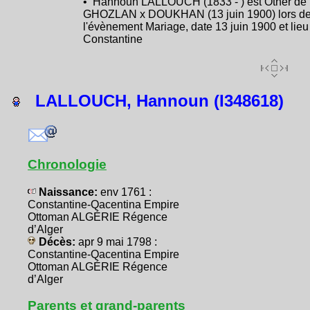
• Hannoun LALLOUCH (1833 - ) est Other de
GHOZLAN x DOUKHAN (13 juin 1900) lors d
l'évènement Mariage, date 13 juin 1900 et lieu
Constantine
LALLOUCH, Hannoun (I348618)
Chronologie
Naissance:
env 1761 :
Constantine-Qacentina Empire
Ottoman ALGÉRIE Régence
d’Alger
Décès:
apr 9 mai 1798 :
Constantine-Qacentina Empire
Ottoman ALGÉRIE Régence
d’Alger
Parents et grand-parents