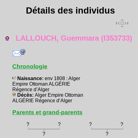
Détails des individus
LALLOUCH, Guemmara (I353733)
Chronologie
Naissance:
env 1808 : Alger
Empire Ottoman ALGÉRIE
Régence d’Alger
Décès:
Alger Empire Ottoman
ALGÉRIE Régence d’Alger
Parents et grand-parents
?
?
?
?
?
?