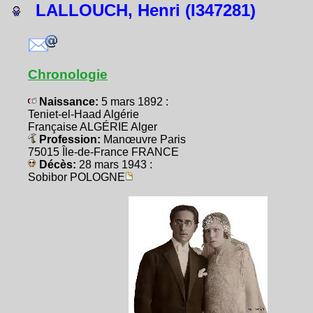
LALLOUCH, Henri (I347281)
Chronologie
Naissance:
5 mars 1892 :
Teniet-el-Haad Algérie
Française ALGÉRIE Alger
Profession:
Manœuvre Paris
75015 Île-de-France FRANCE
Décès:
28 mars 1943 :
Sobibor POLOGNE