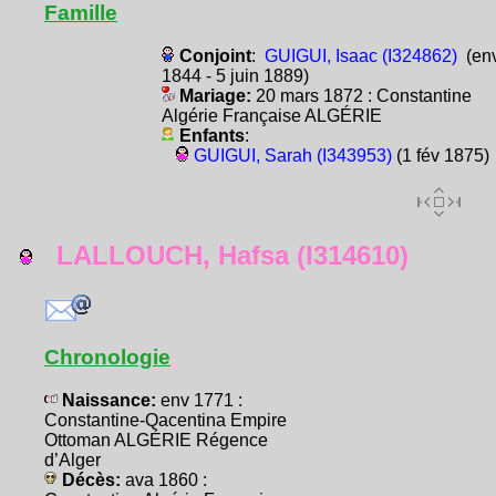
Famille
Conjoint
:
GUIGUI, Isaac (I324862)
(en
1844 - 5 juin 1889)
Mariage:
20 mars 1872 : Constantine
Algérie Française ALGÉRIE
Enfants
:
GUIGUI, Sarah (I343953)
(1 fév 1875)
LALLOUCH, Hafsa (I314610)
Chronologie
Naissance:
env 1771 :
Constantine-Qacentina Empire
Ottoman ALGÉRIE Régence
d’Alger
Décès:
ava 1860 :