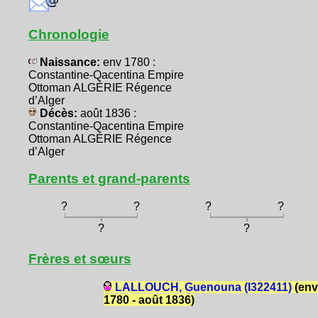
Chronologie
Naissance:
env 1780 :
Constantine-Qacentina Empire
Ottoman ALGÉRIE Régence
d’Alger
Décès:
août 1836 :
Constantine-Qacentina Empire
Ottoman ALGÉRIE Régence
d’Alger
Parents et grand-parents
?
?
?
?
?
?
Frères et sœurs
LALLOUCH, Guenouna (I322411)
(env
1780 - août 1836)