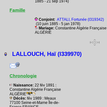
1885 - 21 sep 1974)
Famille
Conjoint
:
ATTALI, Fortunée (I319342)
(10 juin 1885 - 5 jan 1978)
Mariage:
Constantine Algérie Française
ALGÉRIE
LALLOUCH, Haï (I339970)
Chronologie
Naissance:
22 fév 1891 :
Constantine Algérie Française
ALGÉRIE
Décès:
fév 1989 : Meaux
77100 Seine-et-Marne Île-de-
France FRANCE