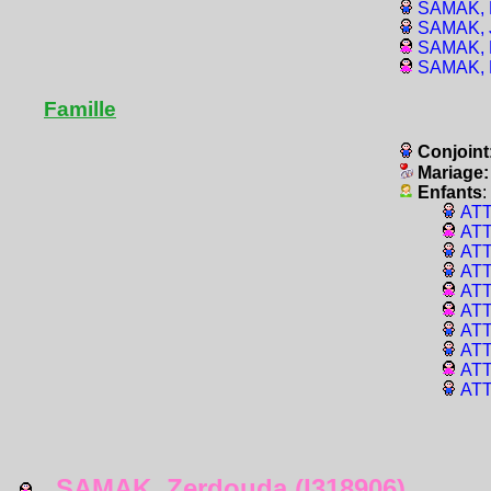
SAMAK, B
SAMAK, J
SAMAK, B
SAMAK, B
Famille
Conjoint
Mariage
Enfants
:
ATT
ATT
ATT
ATT
ATT
ATT
ATT
ATT
ATT
ATT
SAMAK, Zerdouda (I318906)