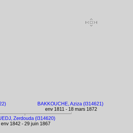
22)
BAKKOUCHE, Aziza (I314621)
env 1811 - 18 mars 1872
EDJ, Zerdouda (I314620)
env 1842 - 29 juin 1867