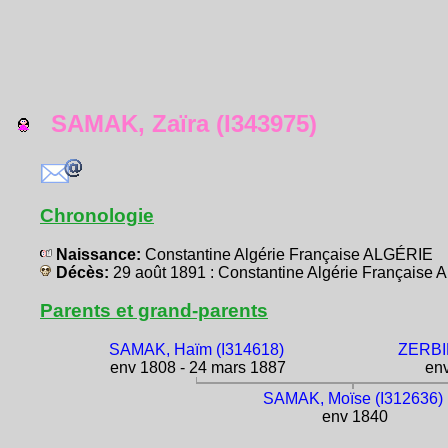
SAMAK, Zaïra (I343975)
Chronologie
Naissance:
Constantine Algérie Française ALGÉRIE
Décès:
29 août 1891 : Constantine Algérie Française
Parents et grand-parents
SAMAK, Haïm (I314618)
ZERBIB
env 1808 - 24 mars 1887
env
SAMAK, Moïse (I312636)
env 1840