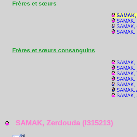
Frères et sœurs
SAMAK, Z
SAMAK, H
SAMAK, 
SAMAK, R
Frères et sœurs consanguins
SAMAK, 
SAMAK, K
SAMAK, T
SAMAK, D
SAMAK, I
SAMAK, A
SAMAK, S
SAMAK, Zerdouda (I315213)