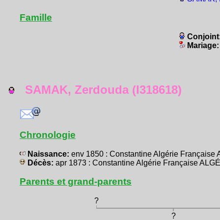
Famille
Conjoint
Mariage
SAMAK, Zerdouda (I318618)
Chronologie
Naissance:
env 1850 : Constantine Algérie Français
Décès:
apr 1873 : Constantine Algérie Française ALG
Parents et grand-parents
?
?