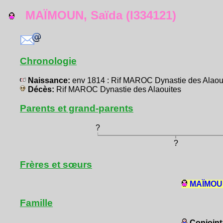
MAÏMOUN, Saïda (I334121)
Chronologie
Naissance:
env 1814 : Rif MAROC Dynastie des Alaou
Décès:
Rif MAROC Dynastie des Alaouites
Parents et grand-parents
?
?
Frères et sœurs
MAÏMOUN
Famille
Conjoint