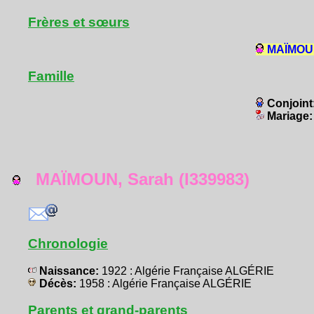
Frères et sœurs
MAÏMOUN
Famille
Conjoint
Mariage
MAÏMOUN, Sarah (I339983)
Chronologie
Naissance:
1922 : Algérie Française ALGÉRIE
Décès:
1958 : Algérie Française ALGÉRIE
Parents et grand-parents