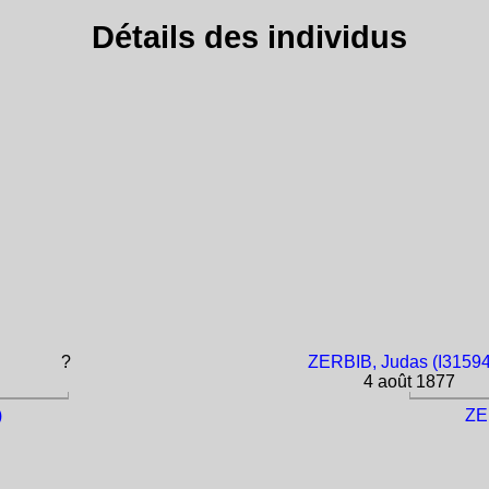
Détails des individus
?
ZERBIB, Judas (I3159
4 août 1877
)
ZE