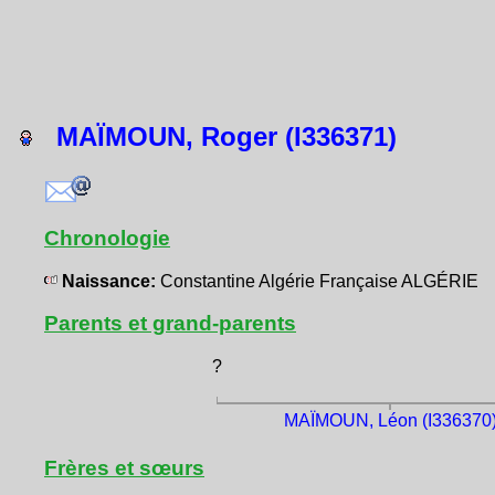
MAÏMOUN, Roger (I336371)
Chronologie
Naissance:
Constantine Algérie Française ALGÉRIE
Parents et grand-parents
?
MAÏMOUN, Léon (I336370
Frères et sœurs