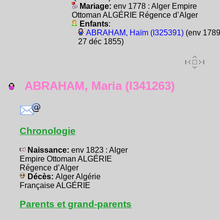
Mariage:
env 1778 : Alger Empire
Ottoman ALGÉRIE Régence d’Alger
Enfants
:
ABRAHAM, Haïm (I325391)
(env 1789
27 déc 1855)
ABRAHAM, Maria (I341263)
Chronologie
Naissance:
env 1823 : Alger
Empire Ottoman ALGÉRIE
Régence d’Alger
Décès:
Alger Algérie
Française ALGÉRIE
Parents et grand-parents