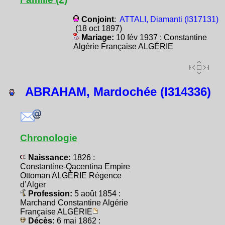
Conjoint
:
ATTALI, Diamanti (I317131)
(18 oct 1897)
Mariage:
10 fév 1937 : Constantine
Algérie Française ALGÉRIE
ABRAHAM, Mardochée (I314336)
Chronologie
Naissance:
1826 :
Constantine-Qacentina Empire
Ottoman ALGÉRIE Régence
d’Alger
Profession:
5 août 1854 :
Marchand Constantine Algérie
Française ALGÉRIE
Décès:
6 mai 1862 :