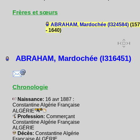
Frères et sœurs
ABRAHAM, Mardochée (I324584)
(157
- 1640)
ABRAHAM, Mardochée (I316451)
Chronologie
Naissance:
16 avr 1887 :
Constantine Algérie Française
ALGÉRIE
Profession:
Commerçant
Constantine Algérie Française
ALGÉRIE
Décès:
Constantine Algérie
Française ALGÉRIE