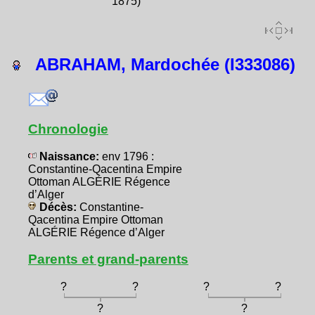
1875)
ABRAHAM, Mardochée (I333086)
Chronologie
Naissance:
env 1796 :
Constantine-Qacentina Empire
Ottoman ALGÉRIE Régence
d’Alger
Décès:
Constantine-
Qacentina Empire Ottoman
ALGÉRIE Régence d’Alger
Parents et grand-parents
?
?
?
?
?
?