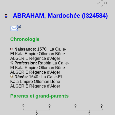
ABRAHAM, Mardochée (I324584)
Chronologie
Naissance:
1570 : La Calle-
El Kala Empire Ottoman Bône
ALGÉRIE Régence d’Alger
Profession:
Rabbin La Calle-
El Kala Empire Ottoman Bône
ALGÉRIE Régence d’Alger
Décès:
1640 : La Calle-El
Kala Empire Ottoman Bône
ALGÉRIE Régence d’Alger
Parents et grand-parents
?
?
?
?
?
?