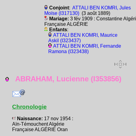
Conjoint
:
ATTALI BEN KOMRI, Jules
Moïse (I317130)
(3 août 1889)
Mariage:
3 fév 1909 : Constantine Algér
Française ALGÉRIE
Enfants
:
ATTALI BEN KOMRI, Maurice
Askil (I323437)
ATTALI BEN KOMRI, Fernande
Ramona (I323438)
ABRAHAM, Lucienne (I353856)
Chronologie
Naissance:
17 nov 1954 :
Aïn-Témouchent Algérie
Française ALGÉRIE Oran