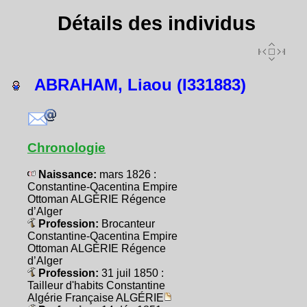
Détails des individus
ABRAHAM, Liaou (I331883)
Chronologie
Naissance:
mars 1826 :
Constantine-Qacentina Empire
Ottoman ALGÉRIE Régence
d’Alger
Profession:
Brocanteur
Constantine-Qacentina Empire
Ottoman ALGÉRIE Régence
d’Alger
Profession:
31 juil 1850 :
Tailleur d'habits Constantine
Algérie Française ALGÉRIE