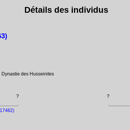
Détails des individus
3)
 Dynastie des Husseinites
?
?
17462)