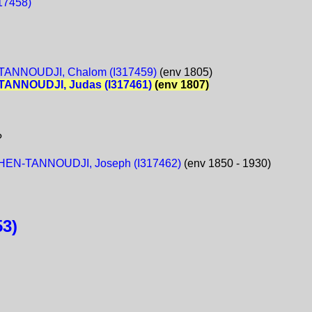
17458)
ANNOUDJI, Chalom (I317459)
(env 1805)
ANNOUDJI, Judas (I317461)
(env 1807)
?
EN-TANNOUDJI, Joseph (I317462)
(env 1850 - 1930)
3)