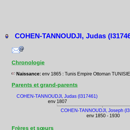
COHEN-TANNOUDJI, Judas (I31746
Chronologie
Naissance:
env 1865 : Tunis Empire Ottoman TUNISIE
Parents et grand-parents
COHEN-TANNOUDJI, Judas (I317461)
env 1807
COHEN-TANNOUDJI, Joseph (I3
env 1850 - 1930
Frères et sœurs