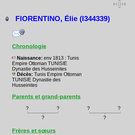
FIORENTINO, Élie (I344339)
Chronologie
Naissance:
env 1813 : Tunis
Empire Ottoman TUNISIE
Dynastie des Husseinites
Décès:
Tunis Empire Ottoman
TUNISIE Dynastie des
Husseinites
Parents et grand-parents
?
?
?
?
?
?
Frères et sœurs