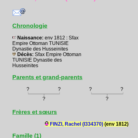
Chronologie
Naissance:
env 1812 : Sfax
Empire Ottoman TUNISIE
Dynastie des Husseinites
Décès:
Sfax Empire Ottoman
TUNISIE Dynastie des
Husseinites
Parents et grand-parents
?
?
?
?
?
?
Frères et sœurs
FINZI, Rachel (I334370)
(env 1812)
Famille (1)