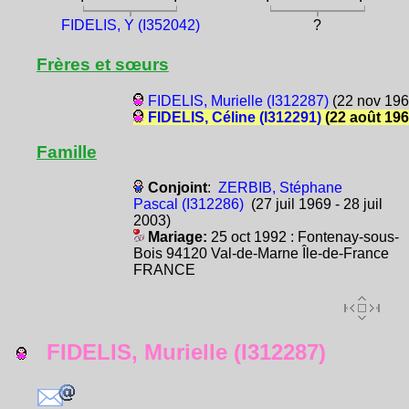
FIDELIS, Y (I352042)
?
Frères et sœurs
FIDELIS, Murielle (I312287)
(22 nov 196
FIDELIS, Céline (I312291)
(22 août 196
Famille
Conjoint
:
ZERBIB, Stéphane
Pascal (I312286)
(27 juil 1969 - 28 juil
2003)
Mariage:
25 oct 1992 : Fontenay-sous-
Bois 94120 Val-de-Marne Île-de-France
FRANCE
FIDELIS, Murielle (I312287)