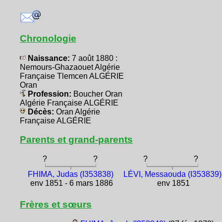
Chronologie
Naissance:
7 août 1880 :
Nemours-Ghazaouet Algérie
Française Tlemcen ALGÉRIE
Oran
Profession:
Boucher Oran
Algérie Française ALGÉRIE
Décès:
Oran Algérie
Française ALGÉRIE
Parents et grand-parents
?
?
?
?
FHIMA, Judas (I353838)
LÉVI, Messaouda (I353839)
env 1851 - 6 mars 1886
env 1851
Frères et sœurs