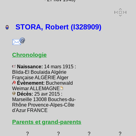
STORA, Robert (I328909)
Chronologie
Naissance:
14 mars 1915 :
Blida-El Boulaida Algérie
Française ALGÉRIE Alger
Évènement:
Buchenwald
Weimar ALLEMAGNE
Décès:
25 avr 2015 :
Marseille 13008 Bouches-du-
Rhône Provence-Alpes-Côte
d'Azur FRANCE
Parents et grand-parents
?
?
?
?