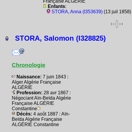
Française ALGÉRIE
Enfants
:
STORA, Anna (I353639)
(13 juil 1858)
STORA, Salomon (I328825)
Chronologie
Naissance:
7 juin 1843 :
Alger Algérie Française
ALGÉRIE
Profession:
28 avr 1867 :
Négociant Aïn-Beïda Algérie
Française ALGÉRIE
Constantine
Décès:
4 août 1887 : Aïn-
Beïda Algérie Française
ALGÉRIE Constantine