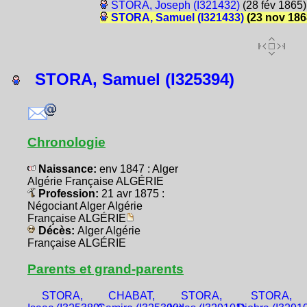
STORA, Joseph (I321432)
(28 fév 1865)
STORA, Samuel (I321433)
(23 nov 186
STORA, Samuel (I325394)
Chronologie
Naissance:
env 1847 : Alger
Algérie Française ALGÉRIE
Profession:
21 avr 1875 :
Négociant Alger Algérie
Française ALGÉRIE
Décès:
Alger Algérie
Française ALGÉRIE
Parents et grand-parents
STORA,
CHABAT,
STORA,
STORA,