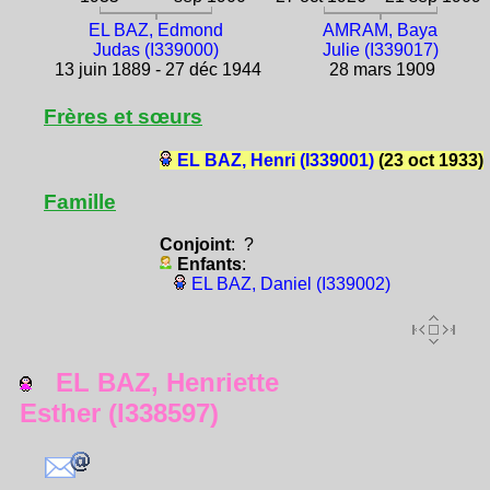
EL BAZ, Edmond
AMRAM, Baya
Judas (I339000)
Julie (I339017)
13 juin 1889 - 27 déc 1944
28 mars 1909
Frères et sœurs
EL BAZ, Henri (I339001)
(23 oct 1933)
Famille
Conjoint
: ?
Enfants
:
EL BAZ, Daniel (I339002)
EL BAZ, Henriette
Esther (I338597)