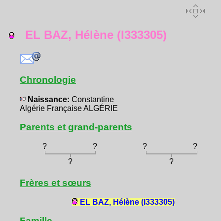
EL BAZ, Hélène (I333305)
Chronologie
Naissance:
Constantine
Algérie Française ALGÉRIE
Parents et grand-parents
?
?
?
?
?
?
Frères et sœurs
EL BAZ, Hélène (I333305)
Famille