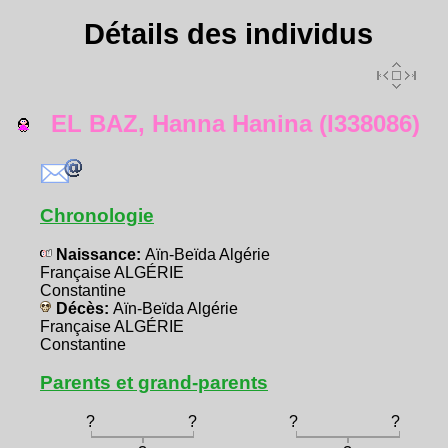
Détails des individus
EL BAZ, Hanna Hanina (I338086)
Chronologie
Naissance:
Aïn-Beïda Algérie
Française ALGÉRIE
Constantine
Décès:
Aïn-Beïda Algérie
Française ALGÉRIE
Constantine
Parents et grand-parents
?
?
?
?