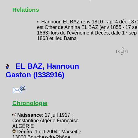
Relations
• Hannoun EL BAZ (env 1810 - apr 4 déc 187
est Other de Annina EL BAZ (env 1855 - 17 se
1863) lors de l'évènement Décès, date 17 sep
1863 et lieu Batna
EL BAZ, Hannoun
Gaston (I338916)
Chronologie
Naissance:
17 juil 1917 :
Constantine Algérie Française
ALGÉRIE
Décès:
1 oct 2004 : Marseille
13000 Bouches-du-Rhône