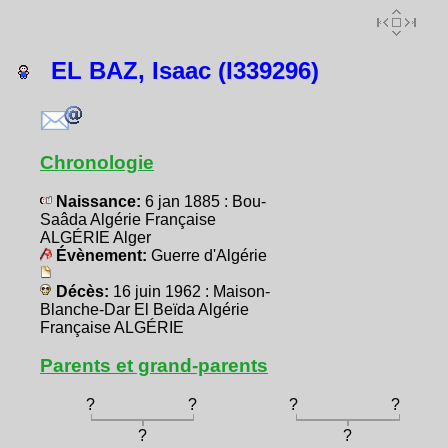
EL BAZ, Isaac (I339296)
Chronologie
Naissance:
6 jan 1885 : Bou-
Saâda Algérie Française
ALGÉRIE Alger
Évènement:
Guerre d'Algérie
Décès:
16 juin 1962 : Maison-
Blanche-Dar El Beïda Algérie
Française ALGÉRIE
Parents et grand-parents
?
?
?
?
?
?