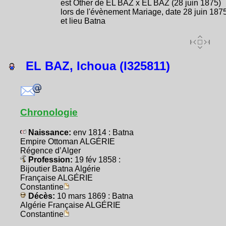
est Other de EL BAZ x EL BAZ (28 juin 1875)
lors de l'évènement Mariage, date 28 juin 187
et lieu Batna
EL BAZ, Ichoua (I325811)
Chronologie
Naissance:
env 1814 : Batna
Empire Ottoman ALGÉRIE
Régence d’Alger
Profession:
19 fév 1858 :
Bijoutier Batna Algérie
Française ALGÉRIE
Constantine
Décès:
10 mars 1869 : Batna
Algérie Française ALGÉRIE
Constantine