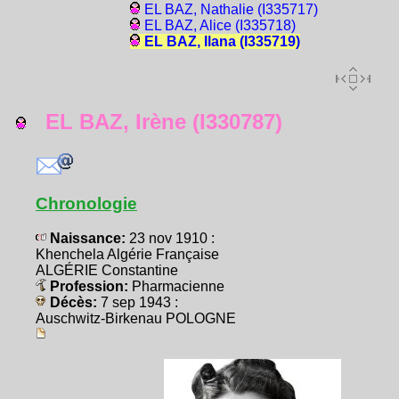
EL BAZ, Nathalie (I335717)
EL BAZ, Alice (I335718)
EL BAZ, Ilana (I335719)
EL BAZ, Irène (I330787)
Chronologie
Naissance:
23 nov 1910 :
Khenchela Algérie Française
ALGÉRIE Constantine
Profession:
Pharmacienne
Décès:
7 sep 1943 :
Auschwitz-Birkenau POLOGNE