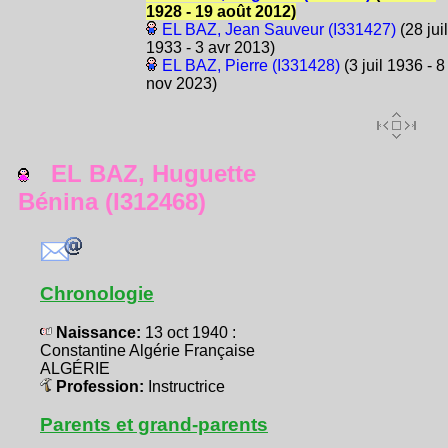
1928 - 19 août 2012)
EL BAZ, Jean Sauveur (I331427)
(28 juil
1933 - 3 avr 2013)
EL BAZ, Pierre (I331428)
(3 juil 1936 - 8
nov 2023)
EL BAZ, Huguette
Bénina (I312468)
Chronologie
Naissance:
13 oct 1940 :
Constantine Algérie Française
ALGÉRIE
Profession:
Instructrice
Parents et grand-parents