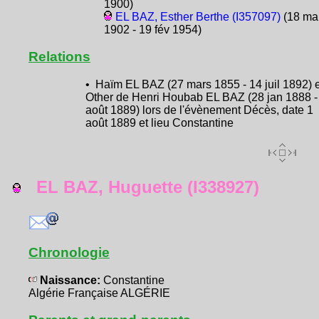
1900)
EL BAZ, Esther Berthe (I357097)
(18 ma
1902 - 19 fév 1954)
Relations
• Haïm EL BAZ (27 mars 1855 - 14 juil 1892) 
Other de Henri Houbab EL BAZ (28 jan 1888 -
août 1889) lors de l'évènement Décès, date 1
août 1889 et lieu Constantine
EL BAZ, Huguette (I338927)
Chronologie
Naissance:
Constantine
Algérie Française ALGÉRIE