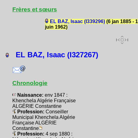
Frères et sœurs
EL BAZ, Isaac (I339296)
(6 jan 1885 - 
juin 1962)
EL BAZ, Isaac (I327267)
Chronologie
Naissance:
env 1847 :
Khenchela Algérie Française
ALGÉRIE Constantine
Profession:
Conseiller
Municipal Khenchela Algérie
Française ALGÉRIE
Constantine
Profession:
4 sep 1880 :