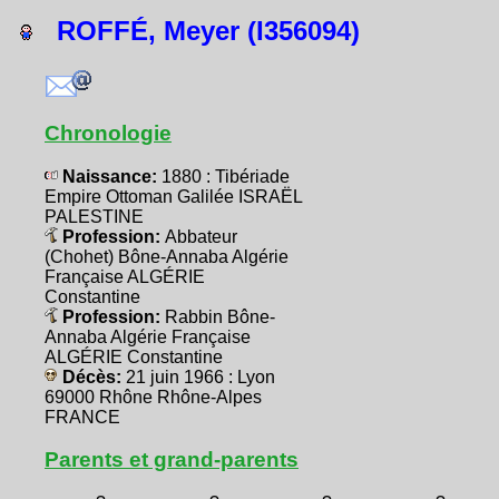
ROFFÉ, Meyer (I356094)
Chronologie
Naissance:
1880 : Tibériade
Empire Ottoman Galilée ISRAËL
PALESTINE
Profession:
Abbateur
(Chohet) Bône-Annaba Algérie
Française ALGÉRIE
Constantine
Profession:
Rabbin Bône-
Annaba Algérie Française
ALGÉRIE Constantine
Décès:
21 juin 1966 : Lyon
69000 Rhône Rhône-Alpes
FRANCE
Parents et grand-parents