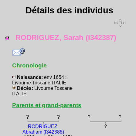
Détails des individus
RODRIGUEZ, Sarah (I342387)
Chronologie
Naissance:
env 1654 :
Livourne Toscane ITALIE
Décès:
Livourne Toscane
ITALIE
Parents et grand-parents
?
?
?
?
RODRIGUEZ,
?
Abraham (I342388)