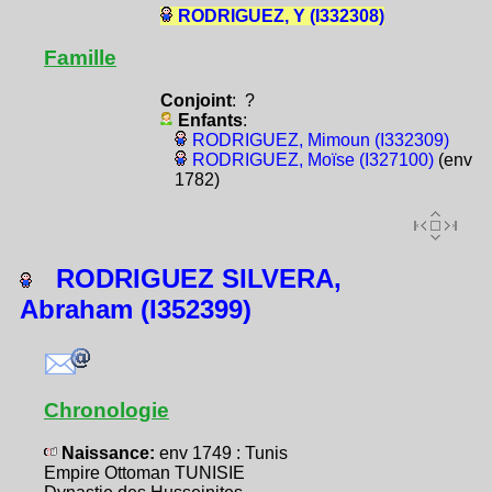
RODRIGUEZ, Y (I332308)
Famille
Conjoint
: ?
Enfants
:
RODRIGUEZ, Mimoun (I332309)
RODRIGUEZ, Moïse (I327100)
(env
1782)
RODRIGUEZ SILVERA,
Abraham (I352399)
Chronologie
Naissance:
env 1749 : Tunis
Empire Ottoman TUNISIE