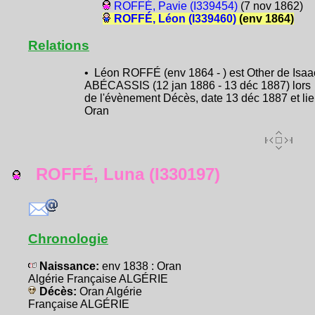
ROFFÉ, Pavie (I339454)
(7 nov 1862)
ROFFÉ, Léon (I339460)
(env 1864)
Relations
• Léon ROFFÉ (env 1864 - ) est Other de Isaa
ABÉCASSIS (12 jan 1886 - 13 déc 1887) lors
de l'évènement Décès, date 13 déc 1887 et li
Oran
ROFFÉ, Luna (I330197)
Chronologie
Naissance:
env 1838 : Oran
Algérie Française ALGÉRIE
Décès:
Oran Algérie
Française ALGÉRIE