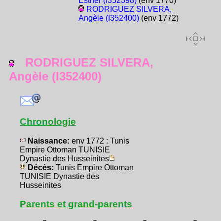
Esther (I352398)
(env 1770)
RODRIGUEZ SILVERA,
Angèle (I352400)
(env 1772)
RODRIGUEZ SILVERA,
Angèle (I352400)
Chronologie
Naissance:
env 1772 : Tunis
Empire Ottoman TUNISIE
Dynastie des Husseinites
Décès:
Tunis Empire Ottoman
TUNISIE Dynastie des
Husseinites
Parents et grand-parents