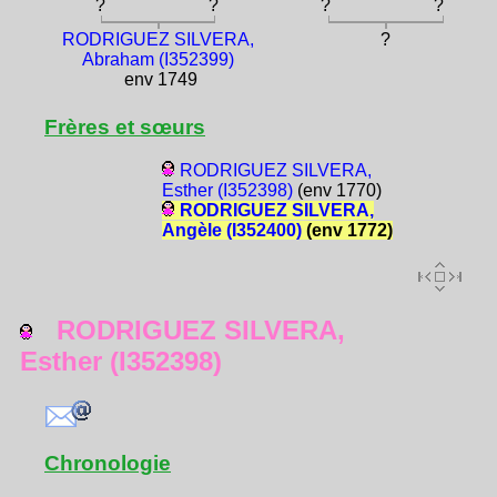
?
?
?
?
RODRIGUEZ SILVERA,
?
Abraham (I352399)
env 1749
Frères et sœurs
RODRIGUEZ SILVERA,
Esther (I352398)
(env 1770)
RODRIGUEZ SILVERA,
Angèle (I352400)
(env 1772)
RODRIGUEZ SILVERA,
Esther (I352398)
Chronologie