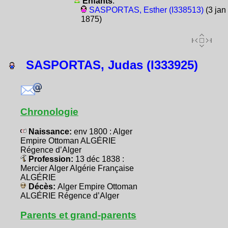
Enfants
:
SASPORTAS, Esther (I338513)
(3 jan
1875)
SASPORTAS, Judas (I333925)
Chronologie
Naissance:
env 1800 : Alger
Empire Ottoman ALGÉRIE
Régence d’Alger
Profession:
13 déc 1838 :
Mercier Alger Algérie Française
ALGÉRIE
Décès:
Alger Empire Ottoman
ALGÉRIE Régence d’Alger
Parents et grand-parents