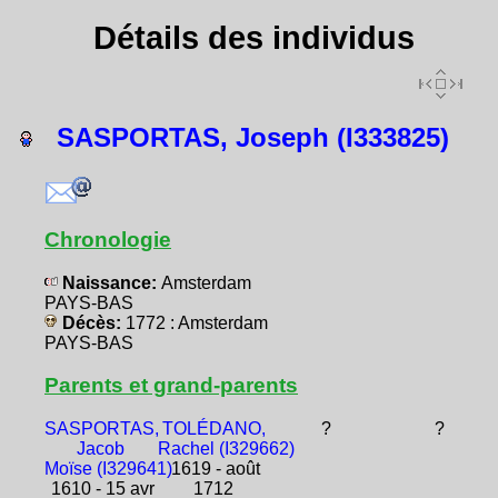
Détails des individus
SASPORTAS, Joseph (I333825)
Chronologie
Naissance:
Amsterdam
PAYS-BAS
Décès:
1772 : Amsterdam
PAYS-BAS
Parents et grand-parents
SASPORTAS,
TOLÉDANO,
?
?
Jacob
Rachel (I329662)
Moïse (I329641)
1619 - août
1610 - 15 avr
1712