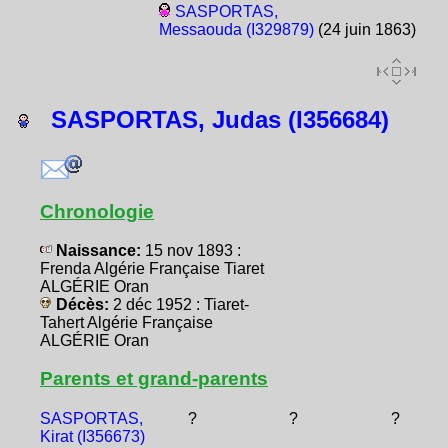
SASPORTAS,
Messaouda (I329879)
(24 juin 1863)
SASPORTAS, Judas (I356684)
Chronologie
Naissance:
15 nov 1893 :
Frenda Algérie Française Tiaret
ALGÉRIE Oran
Décès:
2 déc 1952 : Tiaret-
Tahert Algérie Française
ALGÉRIE Oran
Parents et grand-parents
SASPORTAS,
?
?
?
Kirat (I356673)