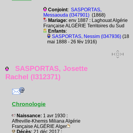
Conjoint
:
SASPORTAS,
Messaouda (I347901)
(1868)
Mariage:
env 1887 : Laghouat Algérie
Française ALGÉRIE Territoires du Sud
Enfants
:
SASPORTAS, Nessim (I347936)
(18
mai 1888 - 26 fév 1916)
SASPORTAS, Josette
Rachel (I312371)
Chronologie
Naissance:
1 avr 1930 :
Affreville-Khemis Miliana Algérie
Française ALGÉRIE Alger
Décès:
21 déc 2017 :