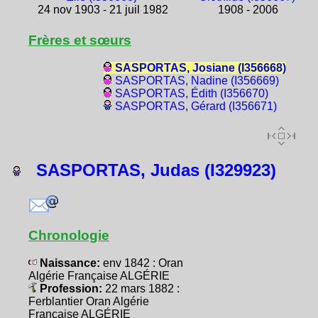
24 nov 1903 - 21 juil 1982
1908 - 2006
Frères et sœurs
SASPORTAS, Josiane (I356668)
SASPORTAS, Nadine (I356669)
SASPORTAS, Édith (I356670)
SASPORTAS, Gérard (I356671)
SASPORTAS, Judas (I329923)
Chronologie
Naissance:
env 1842 : Oran
Algérie Française ALGÉRIE
Profession:
22 mars 1882 :
Ferblantier Oran Algérie
Française ALGÉRIE