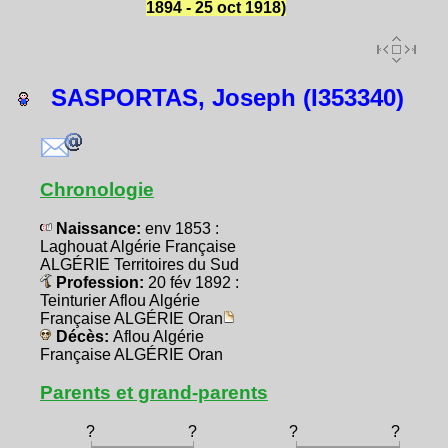
1894 - 25 oct 1918)
SASPORTAS, Joseph (I353340)
Chronologie
Naissance:
env 1853 :
Laghouat Algérie Française
ALGÉRIE Territoires du Sud
Profession:
20 fév 1892 :
Teinturier Aflou Algérie
Française ALGÉRIE Oran
Décès:
Aflou Algérie
Française ALGÉRIE Oran
Parents et grand-parents
?
?
?
?