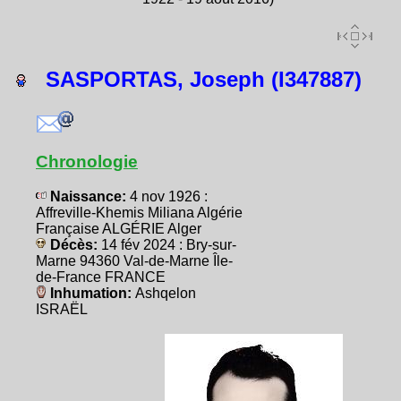
SASPORTAS, Joseph (I347887)
Chronologie
Naissance:
4 nov 1926 :
Affreville-Khemis Miliana Algérie
Française ALGÉRIE Alger
Décès:
14 fév 2024 : Bry-sur-
Marne 94360 Val-de-Marne Île-
de-France FRANCE
Inhumation:
Ashqelon
ISRAËL