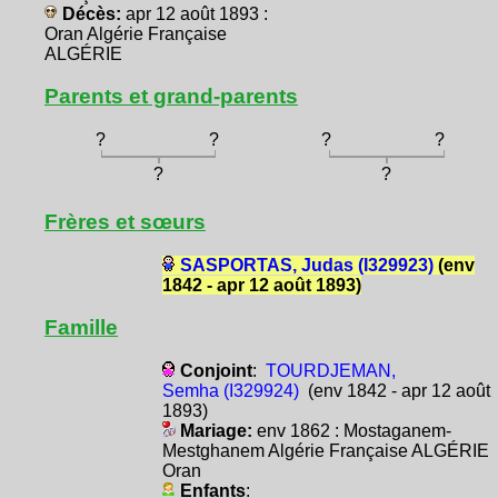
Décès:
apr 12 août 1893 :
Oran Algérie Française
ALGÉRIE
Parents et grand-parents
?
?
?
?
?
?
Frères et sœurs
SASPORTAS, Judas (I329923)
(env
1842 - apr 12 août 1893)
Famille
Conjoint
:
TOURDJEMAN,
Semha (I329924)
(env 1842 - apr 12 août
1893)
Mariage:
env 1862 : Mostaganem-
Mestghanem Algérie Française ALGÉRIE
Oran
Enfants
: