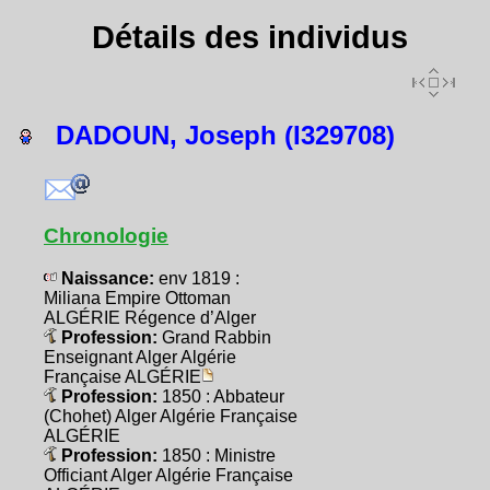
Détails des individus
DADOUN, Joseph (I329708)
Chronologie
Naissance:
env 1819 :
Miliana Empire Ottoman
ALGÉRIE Régence d’Alger
Profession:
Grand Rabbin
Enseignant Alger Algérie
Française ALGÉRIE
Profession:
1850 : Abbateur
(Chohet) Alger Algérie Française
ALGÉRIE
Profession:
1850 : Ministre
Officiant Alger Algérie Française