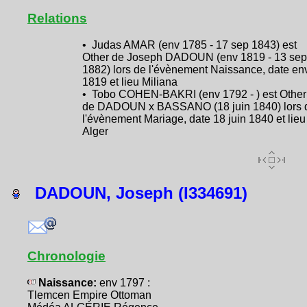
Relations
• Judas AMAR (env 1785 - 17 sep 1843) est
Other de Joseph DADOUN (env 1819 - 13 sep
1882) lors de l'évènement Naissance, date en
1819 et lieu Miliana
• Tobo COHEN-BAKRI (env 1792 - ) est Other
de DADOUN x BASSANO (18 juin 1840) lors 
l'évènement Mariage, date 18 juin 1840 et lieu
Alger
DADOUN, Joseph (I334691)
Chronologie
Naissance:
env 1797 :
Tlemcen Empire Ottoman