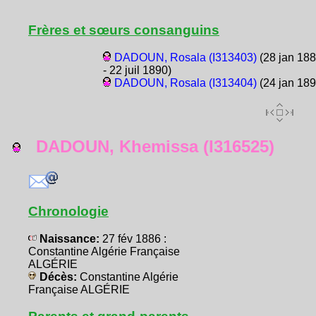
Frères et sœurs consanguins
DADOUN, Rosala (I313403)
(28 jan 18
- 22 juil 1890)
DADOUN, Rosala (I313404)
(24 jan 189
DADOUN, Khemissa (I316525)
Chronologie
Naissance:
27 fév 1886 :
Constantine Algérie Française
ALGÉRIE
Décès:
Constantine Algérie
Française ALGÉRIE