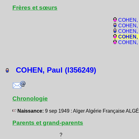
Frères et sœurs
COHEN, 
COHEN, G
COHEN, J
COHEN, P
COHEN, L
COHEN, Paul (I356249)
Chronologie
Naissance:
9 sep 1949 : Alger Algérie Française ALG
Parents et grand-parents
?