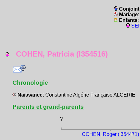
Conjoint
Mariage
Enfants
:
SER
COHEN, Patricia (I354516)
Chronologie
Naissance:
Constantine Algérie Française ALGÉRIE
Parents et grand-parents
?
COHEN, Roger (I354471)