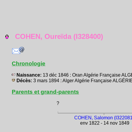
COHEN, Oureïda (I328400)
Chronologie
Naissance:
13 déc 1846 : Oran Algérie Française AL
Décès:
3 mars 1894 : Alger Algérie Française ALGÉRI
Parents et grand-parents
?
COHEN, Salomon (I322081
env 1822 - 14 nov 1849