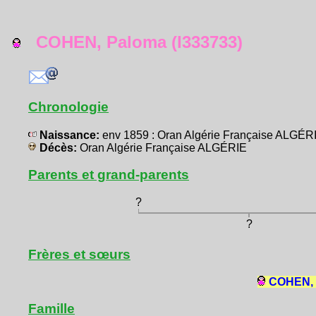
COHEN, Paloma (I333733)
Chronologie
Naissance:
env 1859 : Oran Algérie Française ALGÉR
Décès:
Oran Algérie Française ALGÉRIE
Parents et grand-parents
?
?
Frères et sœurs
COHEN, 
Famille