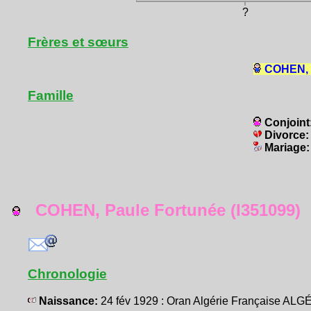
?
Frères et sœurs
COHEN, P
Famille
Conjoint
Divorce
Mariage
COHEN, Paule Fortunée (I351099)
Chronologie
Naissance:
24 fév 1929 : Oran Algérie Française ALG