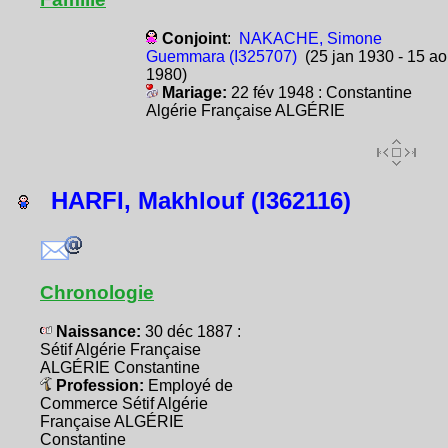
Conjoint
:
NAKACHE, Simone
Guemmara (I325707)
(25 jan 1930 - 15 ao
1980)
Mariage:
22 fév 1948 : Constantine
Algérie Française ALGÉRIE
HARFI, Makhlouf (I362116)
Chronologie
Naissance:
30 déc 1887 :
Sétif Algérie Française
ALGÉRIE Constantine
Profession:
Employé de
Commerce Sétif Algérie
Française ALGÉRIE
Constantine