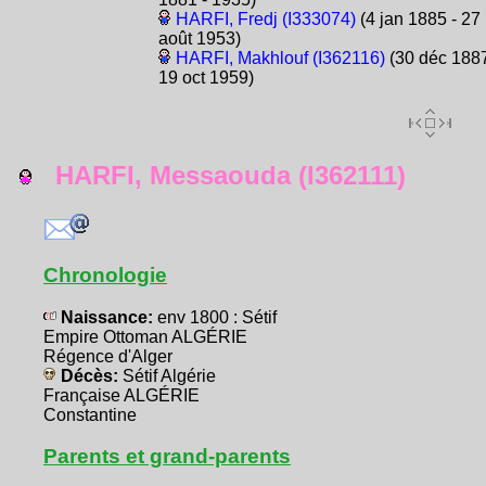
HARFI, Fredj (I333074)
(4 jan 1885 - 27
août 1953)
HARFI, Makhlouf (I362116)
(30 déc 1887
19 oct 1959)
HARFI, Messaouda (I362111)
Chronologie
Naissance:
env 1800 : Sétif
Empire Ottoman ALGÉRIE
Régence d'Alger
Décès:
Sétif Algérie
Française ALGÉRIE
Constantine
Parents et grand-parents