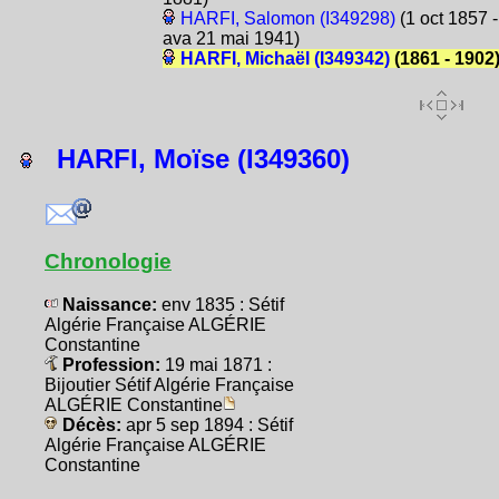
HARFI, Salomon (I349298)
(1 oct 1857 -
ava 21 mai 1941)
HARFI, Michaël (I349342)
(1861 - 1902
HARFI, Moïse (I349360)
Chronologie
Naissance:
env 1835 : Sétif
Algérie Française ALGÉRIE
Constantine
Profession:
19 mai 1871 :
Bijoutier Sétif Algérie Française
ALGÉRIE Constantine
Décès:
apr 5 sep 1894 : Sétif
Algérie Française ALGÉRIE
Constantine