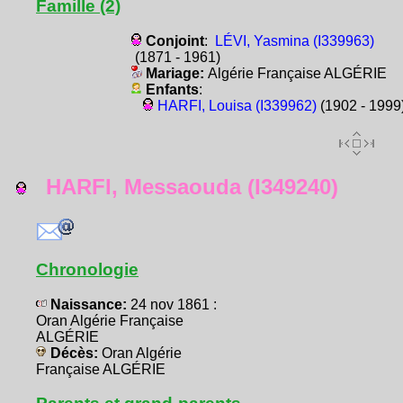
Famille (2)
Conjoint
:
LÉVI, Yasmina (I339963)
(1871 - 1961)
Mariage:
Algérie Française ALGÉRIE
Enfants
:
HARFI, Louisa (I339962)
(1902 - 1999
HARFI, Messaouda (I349240)
Chronologie
Naissance:
24 nov 1861 :
Oran Algérie Française
ALGÉRIE
Décès:
Oran Algérie
Française ALGÉRIE