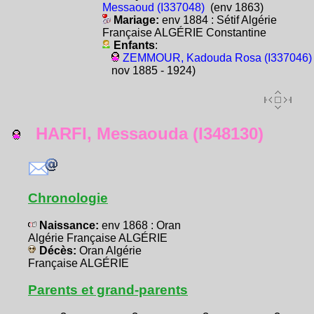
Messaoud (I337048)
(env 1863)
Mariage:
env 1884 : Sétif Algérie
Française ALGÉRIE Constantine
Enfants
:
ZEMMOUR, Kadouda Rosa (I337046)
nov 1885 - 1924)
HARFI, Messaouda (I348130)
Chronologie
Naissance:
env 1868 : Oran
Algérie Française ALGÉRIE
Décès:
Oran Algérie
Française ALGÉRIE
Parents et grand-parents