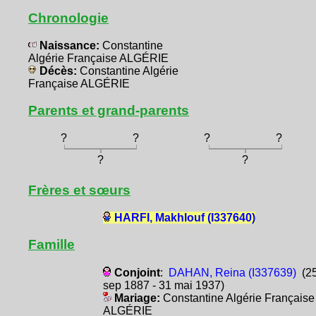
Chronologie
Naissance:
Constantine
Algérie Française ALGÉRIE
Décès:
Constantine Algérie
Française ALGÉRIE
Parents et grand-parents
?
?
?
?
?
?
Frères et sœurs
HARFI, Makhlouf (I337640)
Famille
Conjoint
:
DAHAN, Reina (I337639)
(2
sep 1887 - 31 mai 1937)
Mariage:
Constantine Algérie Française
ALGÉRIE