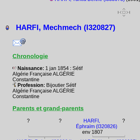
HARFI, Mechmech (I320827)
Chronologie
Naissance:
1 jan 1854 : Sétif
Algérie Française ALGÉRIE
Constantine
Profession:
Bijoutier Sétif
Algérie Française ALGÉRIE
Constantine
Parents et grand-parents
?
?
HARFI,
?
Éphraïm (I320826)
env 1807