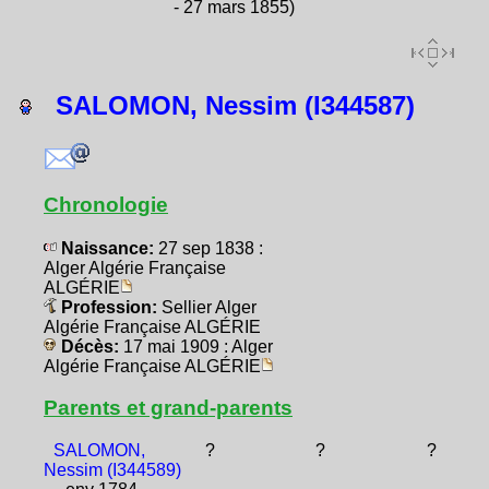
- 27 mars 1855)
SALOMON, Nessim (I344587)
Chronologie
Naissance:
27 sep 1838 :
Alger Algérie Française
ALGÉRIE
Profession:
Sellier Alger
Algérie Française ALGÉRIE
Décès:
17 mai 1909 : Alger
Algérie Française ALGÉRIE
Parents et grand-parents
SALOMON,
?
?
?
Nessim (I344589)