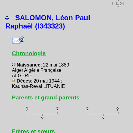
SALOMON, Léon Paul
Raphaël (I343323)
Chronologie
Naissance:
22 mai 1889 :
Alger Algérie Française
ALGÉRIE
Décès:
20 mai 1944 :
Kaunas-Reval LITUANIE
Parents et grand-parents
?
?
?
?
?
?
Frères et sœurs