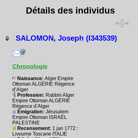
Détails des individus
SALOMON, Joseph (I343539)
Chronologie
Naissance:
Alger Empire
Ottoman ALGÉRIE Régence
d’Alger
Profession:
Rabbin Alger
Empire Ottoman ALGÉRIE
Régence d’Alger
Émigration:
Jérusalem
Empire Ottoman ISRAËL
PALESTINE
Recensement:
1 jan 1772 :
Livourne Toscane ITALIE