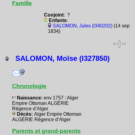
Famille
Conjoint
: ?
Enfants
:
SALOMON, Jules (I340202)
(14 sep
1834)
SALOMON, Moïse (I327850)
Chronologie
Naissance:
env 1757 : Alger
Empire Ottoman ALGÉRIE
Régence d’Alger
Décès:
Alger Empire Ottoman
ALGÉRIE Régence d’Alger
Parents et grand-parents