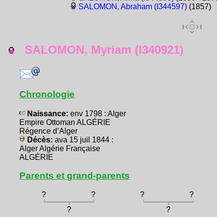
SALOMON, Abraham (I344597)
(1857)
SALOMON, Myriam (I340921)
Chronologie
Naissance:
env 1798 : Alger
Empire Ottoman ALGÉRIE
Régence d’Alger
Décès:
ava 15 juil 1844 :
Alger Algérie Française
ALGÉRIE
Parents et grand-parents
?
?
?
?
?
?