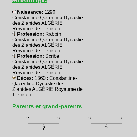
Chronologie
Naissance:
1290 :
Constantine-Qacentina Dynastie
des Zianides ALGÉRIE
Royaume de Tlemcen
Profession:
Rabbin
Constantine-Qacentina Dynastie
des Zianides ALGÉRIE
Royaume de Tlemcen
Profession:
Scribe
Constantine-Qacentina Dynastie
des Zianides ALGÉRIE
Royaume de Tlemcen
Décès:
1360 : Constantine-
Qacentina Dynastie des
Zianides ALGÉRIE Royaume de
Tlemcen
Parents et grand-parents
?
?
?
?
?
?