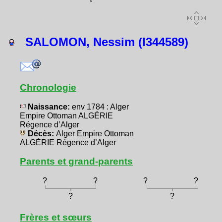
SALOMON, Nessim (I344589)
Chronologie
Naissance:
env 1784 : Alger
Empire Ottoman ALGÉRIE
Régence d’Alger
Décès:
Alger Empire Ottoman
ALGÉRIE Régence d’Alger
Parents et grand-parents
?
?
?
?
?
?
Frères et sœurs