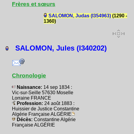
Frères et sœurs
SALOMON, Judas (I354963)
(1290 -
1360)
SALOMON, Jules (I340202)
Chronologie
Naissance:
14 sep 1834 :
Vic-sur-Seille 57630 Moselle
Lorraine FRANCE
Profession:
24 août 1883 :
Huissier de Justice Constantine
Algérie Française ALGÉRIE
Décès:
Constantine Algérie
Française ALGÉRIE