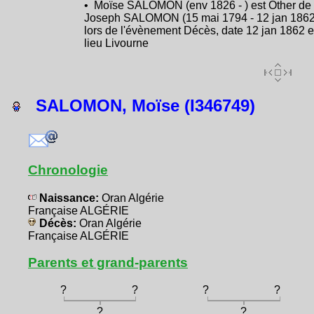
• Moïse SALOMON (env 1826 - ) est Other de
Joseph SALOMON (15 mai 1794 - 12 jan 1862
lors de l'évènement Décès, date 12 jan 1862 e
lieu Livourne
SALOMON, Moïse (I346749)
Chronologie
Naissance:
Oran Algérie
Française ALGÉRIE
Décès:
Oran Algérie
Française ALGÉRIE
Parents et grand-parents
?
?
?
?
?
?