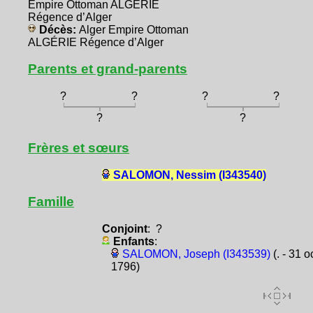
Empire Ottoman ALGÉRIE
Régence d’Alger
Décès:
Alger Empire Ottoman
ALGÉRIE Régence d’Alger
Parents et grand-parents
?
?
?
?
?
?
Frères et sœurs
SALOMON, Nessim (I343540)
Famille
Conjoint
: ?
Enfants
:
SALOMON, Joseph (I343539)
(. - 31 o
1796)