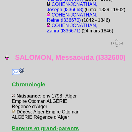
COHEN-JONATHAN,
Joseph (I336668)
(6 mai 1839 - 1902)
COHEN-JONATHAN,
Reine (I336670)
(1842 - 1846)
COHEN-JONATHAN,
Zahra (I336671)
(24 mars 1846)
SALOMON, Messaouda (I332600)
Chronologie
Naissance:
env 1798 : Alger
Empire Ottoman ALGÉRIE
Régence d’Alger
Décès:
Alger Empire Ottoman
ALGÉRIE Régence d’Alger
Parents et grand-parents