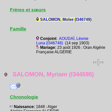
Frères et sœurs
SALOMON, Moïse (I346749)
Famille
Conjoint
:
AOUDAÏ, Léonie
Luna (I346748)
(14 sep 1903)
Mariage:
23 août 1926 : Oran Algérie
Française ALGÉRIE
SALOMON, Myriam (I344595)
Chronologie
Naissance:
1848 : Alger