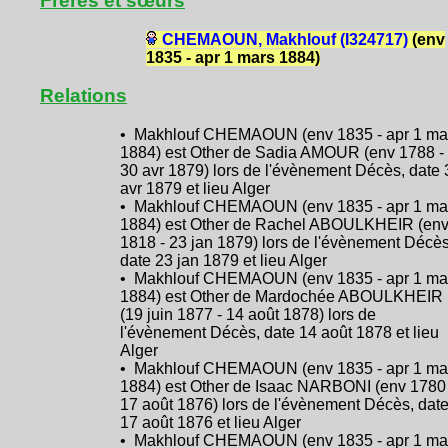
Frères et sœurs
CHEMAOUN, Makhlouf (I324717)
(env
1835 - apr 1 mars 1884)
Relations
• Makhlouf CHEMAOUN (env 1835 - apr 1 ma
1884) est Other de Sadia AMOUR (env 1788 -
30 avr 1879) lors de l'évènement Décès, date 
avr 1879 et lieu Alger
• Makhlouf CHEMAOUN (env 1835 - apr 1 ma
1884) est Other de Rachel ABOULKHEIR (en
1818 - 23 jan 1879) lors de l'évènement Décès
date 23 jan 1879 et lieu Alger
• Makhlouf CHEMAOUN (env 1835 - apr 1 ma
1884) est Other de Mardochée ABOULKHEIR
(19 juin 1877 - 14 août 1878) lors de
l'évènement Décès, date 14 août 1878 et lieu
Alger
• Makhlouf CHEMAOUN (env 1835 - apr 1 ma
1884) est Other de Isaac NARBONI (env 1780 
17 août 1876) lors de l'évènement Décès, dat
17 août 1876 et lieu Alger
• Makhlouf CHEMAOUN (env 1835 - apr 1 ma