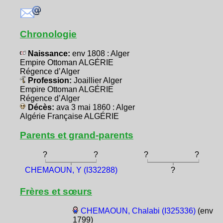
Chronologie
Naissance:
env 1808 : Alger
Empire Ottoman ALGÉRIE
Régence d’Alger
Profession:
Joaillier Alger
Empire Ottoman ALGÉRIE
Régence d’Alger
Décès:
ava 3 mai 1860 : Alger
Algérie Française ALGÉRIE
Parents et grand-parents
?
?
?
?
CHEMAOUN, Y (I332288)
?
Frères et sœurs
CHEMAOUN, Chalabi (I325336)
(env
1799)