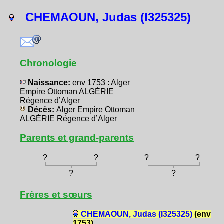
CHEMAOUN, Judas (I325325)
Chronologie
Naissance:
env 1753 : Alger
Empire Ottoman ALGÉRIE
Régence d’Alger
Décès:
Alger Empire Ottoman
ALGÉRIE Régence d’Alger
Parents et grand-parents
?
?
?
?
?
?
Frères et sœurs
CHEMAOUN, Judas (I325325)
(env
1753)