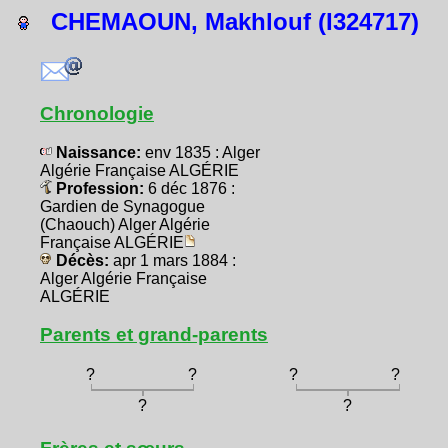
CHEMAOUN, Makhlouf (I324717)
Chronologie
Naissance:
env 1835 : Alger
Algérie Française ALGÉRIE
Profession:
6 déc 1876 :
Gardien de Synagogue
(Chaouch) Alger Algérie
Française ALGÉRIE
Décès:
apr 1 mars 1884 :
Alger Algérie Française
ALGÉRIE
Parents et grand-parents
?
?
?
?
?
?