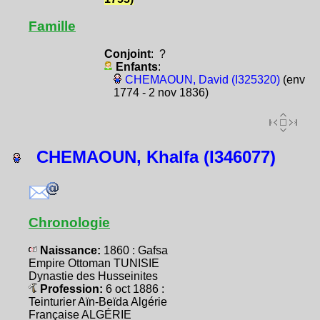
Famille
Conjoint
: ?
Enfants
:
CHEMAOUN, David (I325320)
(env
1774 - 2 nov 1836)
CHEMAOUN, Khalfa (I346077)
Chronologie
Naissance:
1860 : Gafsa
Empire Ottoman TUNISIE
Dynastie des Husseinites
Profession:
6 oct 1886 :
Teinturier Aïn-Beïda Algérie
Française ALGÉRIE