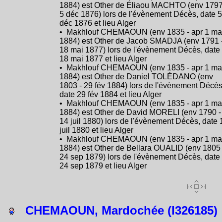
1884) est Other de Éliaou MACHTO (env 1797
5 déc 1876) lors de l'évènement Décès, date 5
déc 1876 et lieu Alger
• Makhlouf CHEMAOUN (env 1835 - apr 1 ma
1884) est Other de Jacob SMADJA (env 1791 
18 mai 1877) lors de l'évènement Décès, date
18 mai 1877 et lieu Alger
• Makhlouf CHEMAOUN (env 1835 - apr 1 ma
1884) est Other de Daniel TOLÉDANO (env
1803 - 29 fév 1884) lors de l'évènement Décès
date 29 fév 1884 et lieu Alger
• Makhlouf CHEMAOUN (env 1835 - apr 1 ma
1884) est Other de David MORELI (env 1790 -
14 juil 1880) lors de l'évènement Décès, date 
juil 1880 et lieu Alger
• Makhlouf CHEMAOUN (env 1835 - apr 1 ma
1884) est Other de Bellara OUALID (env 1805 
24 sep 1879) lors de l'évènement Décès, date
24 sep 1879 et lieu Alger
CHEMAOUN, Mardochée (I326185)