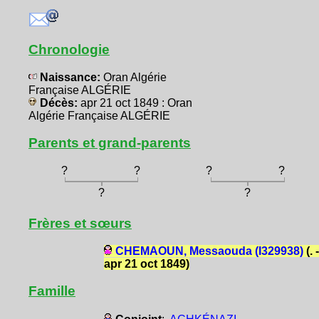
Chronologie
Naissance:
Oran Algérie
Française ALGÉRIE
Décès:
apr 21 oct 1849 : Oran
Algérie Française ALGÉRIE
Parents et grand-parents
?
?
?
?
?
?
Frères et sœurs
CHEMAOUN, Messaouda (I329938)
(. -
apr 21 oct 1849)
Famille