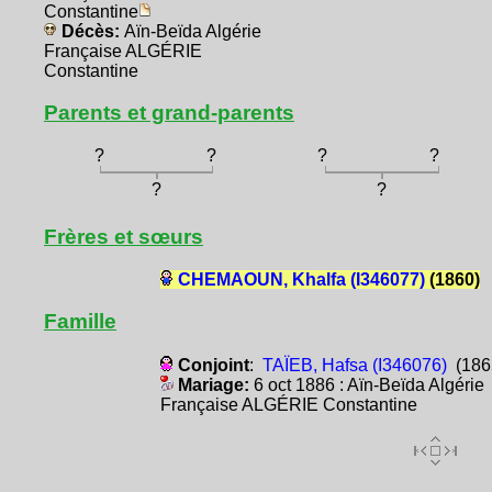
Constantine
Décès:
Aïn-Beïda Algérie
Française ALGÉRIE
Constantine
Parents et grand-parents
?
?
?
?
?
?
Frères et sœurs
CHEMAOUN, Khalfa (I346077)
(1860)
Famille
Conjoint
:
TAÏEB, Hafsa (I346076)
(186
Mariage:
6 oct 1886 : Aïn-Beïda Algérie
Française ALGÉRIE Constantine