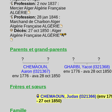
Profession:
2 nov 1837 :
Mercier Alger Algérie Française
ALGÉRIE
Profession:
28 jan 1846 :
Marchand de Charbon Alger
Algérie Française ALGÉRIE
Décès:
27 oct 1850 : Alger
Algérie Française ALGÉRIE
Parents et grand-parents
?
?
?
?
CHEMAOUN,
GHARBI, Yacot (I321368)
Aaron (I321367)
env 1776 - ava 28 oct 1850
env 1776 - ava 28 oct 1850
Frères et sœurs
CHEMAOUN, Judas (I321366)
(env 17
- 27 oct 1850)
Famille