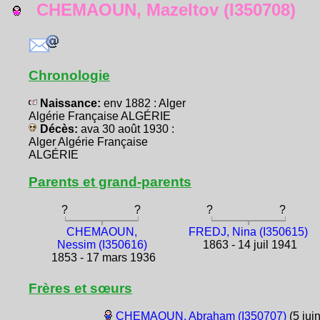
CHEMAOUN, Mazeltov (I350708)
Chronologie
Naissance:
env 1882 : Alger
Algérie Française ALGÉRIE
Décès:
ava 30 août 1930 :
Alger Algérie Française
ALGÉRIE
Parents et grand-parents
?
?
?
?
CHEMAOUN,
FREDJ, Nina (I350615)
Nessim (I350616)
1863 - 14 juil 1941
1853 - 17 mars 1936
Frères et sœurs
CHEMAOUN, Abraham (I350707)
(5 jui