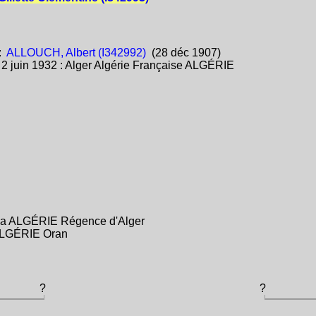
:
ALLOUCH, Albert (I342992)
(28 déc 1907)
:
2 juin 1932 : Alger Algérie Française ALGÉRIE
éa ALGÉRIE Régence d'Alger
 ALGÉRIE Oran
?
?