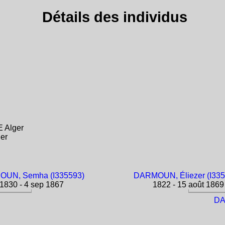
Détails des individus
 Alger
er
UN, Semha (I335593)
DARMOUN, Éliezer (I335
1830 - 4 sep 1867
1822 - 15 août 1869
DA