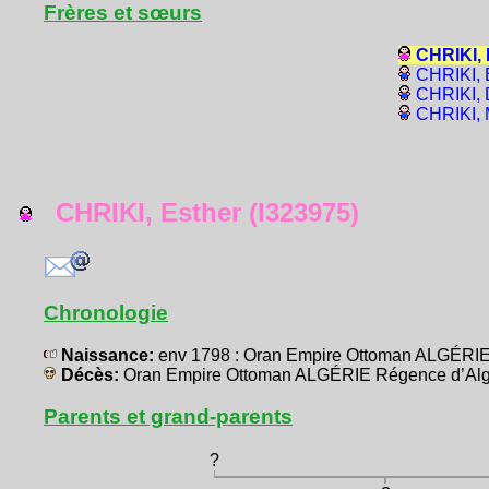
Frères et sœurs
CHRIKI, 
CHRIKI, É
CHRIKI, 
CHRIKI, 
CHRIKI, Esther (I323975)
Chronologie
Naissance:
env 1798 : Oran Empire Ottoman ALGÉRIE
Décès:
Oran Empire Ottoman ALGÉRIE Régence d’Alg
Parents et grand-parents
?