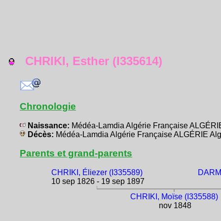
CHRIKI, Esther (I335614)
Chronologie
Naissance:
Médéa-Lamdia Algérie Française ALGÉRIE
Décès:
Médéa-Lamdia Algérie Française ALGÉRIE Alg
Parents et grand-parents
CHRIKI, Éliezer (I335589)
DARMO
10 sep 1826 - 19 sep 1897
CHRIKI, Moïse (I335588)
nov 1848