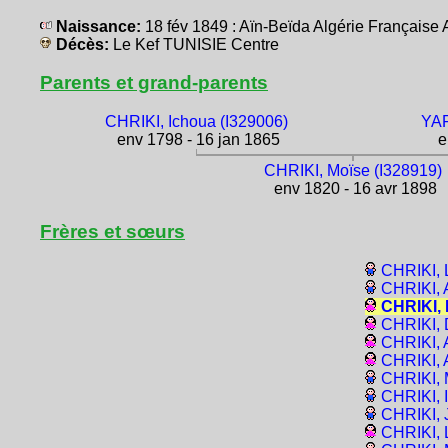
Naissance:
18 fév 1849 : Aïn-Beïda Algérie Français
Décès:
Le Kef TUNISIE Centre
Parents et grand-parents
CHRIKI, Ichoua (I329006)
YAF
env 1798 - 16 jan 1865
e
CHRIKI, Moïse (I328919)
env 1820 - 16 avr 1898
Frères et sœurs
CHRIKI, 
CHRIKI, 
CHRIKI, 
CHRIKI, 
CHRIKI, 
CHRIKI, 
CHRIKI, 
CHRIKI, 
CHRIKI, 
CHRIKI, 