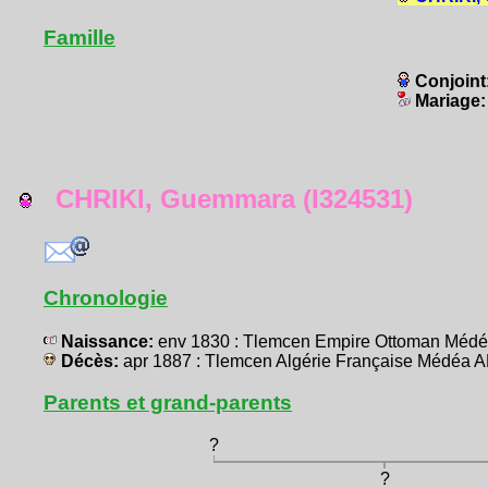
Famille
Conjoint
Mariage
CHRIKI, Guemmara (I324531)
Chronologie
Naissance:
env 1830 : Tlemcen Empire Ottoman Méd
Décès:
apr 1887 : Tlemcen Algérie Française Médéa
Parents et grand-parents
?
?