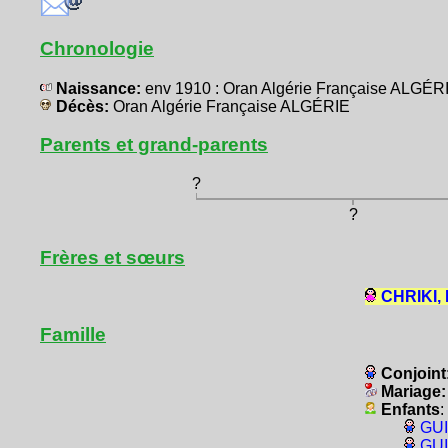
Chronologie
Naissance:
env 1910 : Oran Algérie Française ALGÉR
Décès:
Oran Algérie Française ALGÉRIE
Parents et grand-parents
?
?
Frères et sœurs
CHRIKI, 
Famille
Conjoint
Mariage
Enfants
:
GUI
GUI