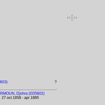
603)
?
RMOUN, Djohra (I335602)
27 oct 1858 - apr 1885