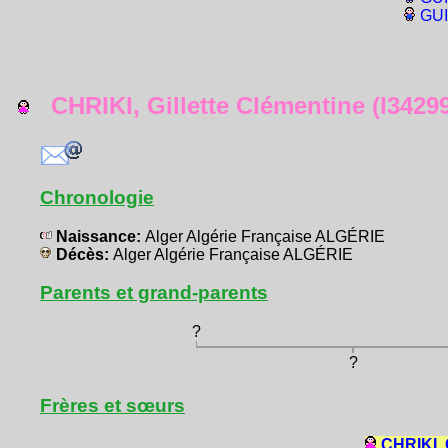
GUI
CHRIKI, Gillette Clémentine (I3429
Chronologie
Naissance:
Alger Algérie Française ALGÉRIE
Décès:
Alger Algérie Française ALGÉRIE
Parents et grand-parents
?
?
Frères et sœurs
CHRIKI, 