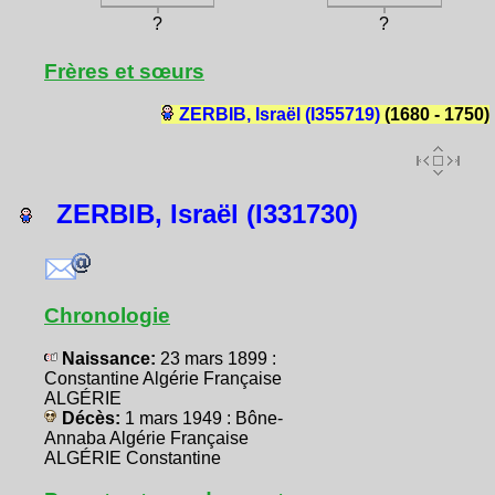
?
?
Frères et sœurs
ZERBIB, Israël (I355719)
(1680 - 1750)
ZERBIB, Israël (I331730)
Chronologie
Naissance:
23 mars 1899 :
Constantine Algérie Française
ALGÉRIE
Décès:
1 mars 1949 : Bône-
Annaba Algérie Française
ALGÉRIE Constantine