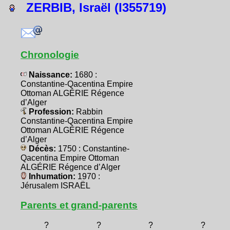
ZERBIB, Israël (I355719)
Chronologie
Naissance:
1680 :
Constantine-Qacentina Empire
Ottoman ALGÉRIE Régence
d’Alger
Profession:
Rabbin
Constantine-Qacentina Empire
Ottoman ALGÉRIE Régence
d’Alger
Décès:
1750 : Constantine-
Qacentina Empire Ottoman
ALGÉRIE Régence d’Alger
Inhumation:
1970 :
Jérusalem ISRAËL
Parents et grand-parents
?
?
?
?