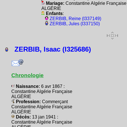
Mariage:
Constantine Algérie Française
ALGÉRIE
Enfants
:
ZERBIB, Reine (I337149)
ZERBIB, Jules (I337150)
ZERBIB, Isaac (I325686)
Chronologie
Naissance:
6 avr 1867 :
Constantine Algérie Française
ALGÉRIE
Profession:
Commerçant
Constantine Algérie Française
ALGÉRIE
Décès:
13 jan 1941 :
Constantine Algérie Française