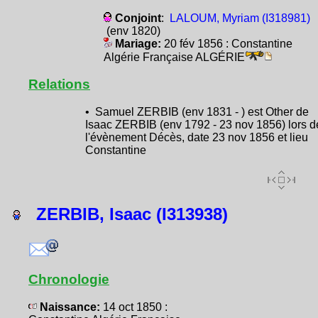
Conjoint
:
LALOUM, Myriam (I318981)
(env 1820)
Mariage:
20 fév 1856 : Constantine
Algérie Française ALGÉRIE
Relations
• Samuel ZERBIB (env 1831 - ) est Other de
Isaac ZERBIB (env 1792 - 23 nov 1856) lors d
l'évènement Décès, date 23 nov 1856 et lieu
Constantine
ZERBIB, Isaac (I313938)
Chronologie
Naissance:
14 oct 1850 :