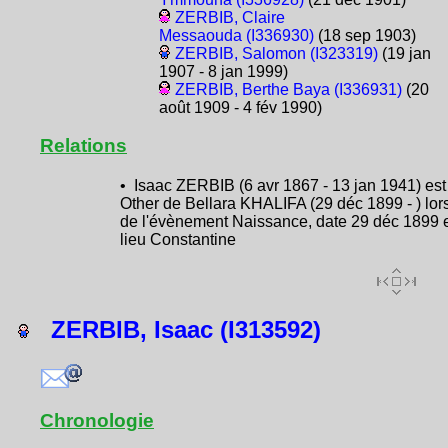
ZERBIB, Claire
Messaouda (I336930)
(18 sep 1903)
ZERBIB, Salomon (I323319)
(19 jan
1907 - 8 jan 1999)
ZERBIB, Berthe Baya (I336931)
(20
août 1909 - 4 fév 1990)
Relations
• Isaac ZERBIB (6 avr 1867 - 13 jan 1941) est
Other de Bellara KHALIFA (29 déc 1899 - ) lor
de l'évènement Naissance, date 29 déc 1899 
lieu Constantine
ZERBIB, Isaac (I313592)
Chronologie