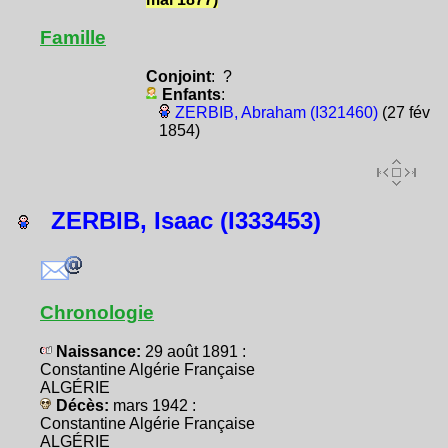
Famille
Conjoint
: ?
Enfants
:
ZERBIB, Abraham (I321460)
(27 fév
1854)
ZERBIB, Isaac (I333453)
Chronologie
Naissance:
29 août 1891 :
Constantine Algérie Française
ALGÉRIE
Décès:
mars 1942 :
Constantine Algérie Française
ALGÉRIE