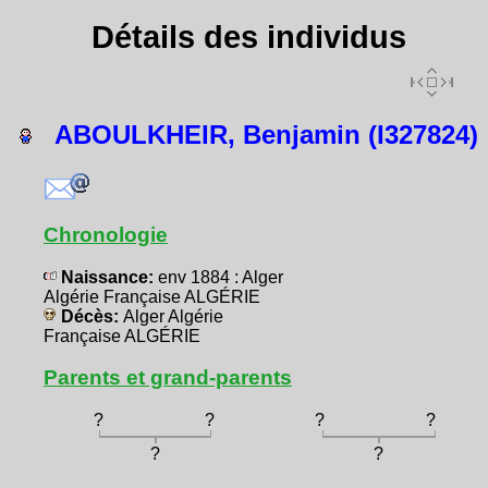
Détails des individus
ABOULKHEIR, Benjamin (I327824)
Chronologie
Naissance:
env 1884 : Alger
Algérie Française ALGÉRIE
Décès:
Alger Algérie
Française ALGÉRIE
Parents et grand-parents
?
?
?
?
?
?