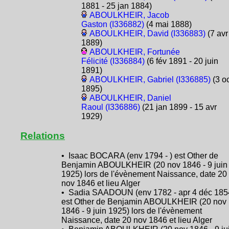
1881 - 25 jan 1884)
ABOULKHEIR, Jacob
Gaston (I336882)
(4 mai 1888)
ABOULKHEIR, David (I336883)
(7 avr
1889)
ABOULKHEIR, Fortunée
Félicité (I336884)
(6 fév 1891 - 20 juin
1891)
ABOULKHEIR, Gabriel (I336885)
(3 oc
1895)
ABOULKHEIR, Daniel
Raoul (I336886)
(21 jan 1899 - 15 avr
1929)
Relations
• Isaac BOCARA (env 1794 - ) est Other de
Benjamin ABOULKHEIR (20 nov 1846 - 9 juin
1925) lors de l'évènement Naissance, date 20
nov 1846 et lieu Alger
• Sadia SAADOUN (env 1782 - apr 4 déc 185
est Other de Benjamin ABOULKHEIR (20 nov
1846 - 9 juin 1925) lors de l'évènement
Naissance, date 20 nov 1846 et lieu Alger