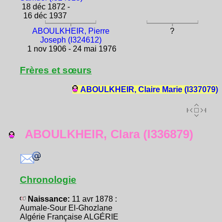
18 déc 1872 -
16 déc 1937
ABOULKHEIR, Pierre
?
Joseph (I324612)
1 nov 1906 - 24 mai 1976
Frères et sœurs
ABOULKHEIR, Claire Marie (I337079)
ABOULKHEIR, Clara (I336879)
Chronologie
Naissance:
11 avr 1878 :
Aumale-Sour El-Ghozlane
Algérie Française ALGÉRIE