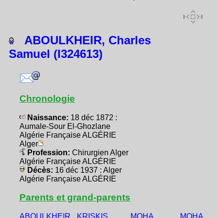
ABOULKHEIR, Charles
Samuel (I324613)
Chronologie
Naissance:
18 déc 1872 :
Aumale-Sour El-Ghozlane
Algérie Française ALGÉRIE
Alger
Profession:
Chirurgien Alger
Algérie Française ALGÉRIE
Décès:
16 déc 1937 : Alger
Algérie Française ALGÉRIE
Parents et grand-parents
ABOULKHEIR,
KRISKIS,
MOHA,
MOHA,