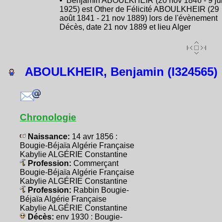
• Benjamin ABOULKHEIR (20 nov 1846 - 9 ju
1925) est Other de Félicité ABOULKHEIR (29
août 1841 - 21 nov 1889) lors de l'évènement
Décès, date 21 nov 1889 et lieu Alger
ABOULKHEIR, Benjamin (I324565)
Chronologie
Naissance:
14 avr 1856 :
Bougie-Béjaïa Algérie Française
Kabylie ALGÉRIE Constantine
Profession:
Commerçant
Bougie-Béjaïa Algérie Française
Kabylie ALGÉRIE Constantine
Profession:
Rabbin Bougie-
Béjaïa Algérie Française
Kabylie ALGÉRIE Constantine
Décès:
env 1930 : Bougie-