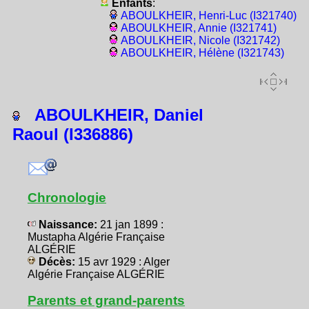
Enfants
:
ABOULKHEIR, Henri-Luc (I321740)
ABOULKHEIR, Annie (I321741)
ABOULKHEIR, Nicole (I321742)
ABOULKHEIR, Hélène (I321743)
ABOULKHEIR, Daniel
Raoul (I336886)
Chronologie
Naissance:
21 jan 1899 :
Mustapha Algérie Française
ALGÉRIE
Décès:
15 avr 1929 : Alger
Algérie Française ALGÉRIE
Parents et grand-parents