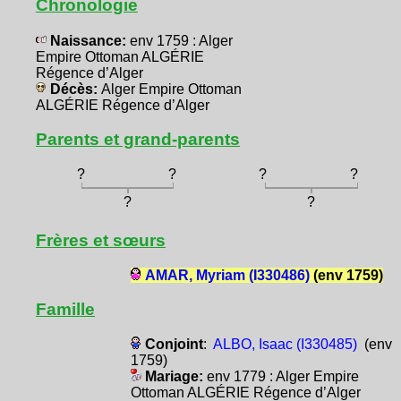
Chronologie
Naissance:
env 1759 : Alger
Empire Ottoman ALGÉRIE
Régence d’Alger
Décès:
Alger Empire Ottoman
ALGÉRIE Régence d’Alger
Parents et grand-parents
?
?
?
?
?
?
Frères et sœurs
AMAR, Myriam (I330486)
(env 1759)
Famille
Conjoint
:
ALBO, Isaac (I330485)
(env
1759)
Mariage:
env 1779 : Alger Empire
Ottoman ALGÉRIE Régence d’Alger