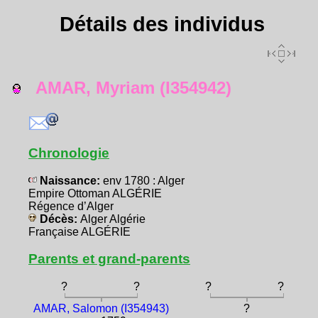
Détails des individus
AMAR, Myriam (I354942)
Chronologie
Naissance:
env 1780 : Alger
Empire Ottoman ALGÉRIE
Régence d’Alger
Décès:
Alger Algérie
Française ALGÉRIE
Parents et grand-parents
?
?
?
?
AMAR, Salomon (I354943)
?