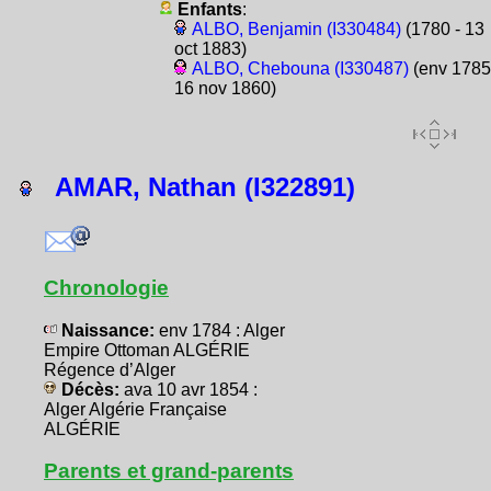
Enfants
:
ALBO, Benjamin (I330484)
(1780 - 13
oct 1883)
ALBO, Chebouna (I330487)
(env 1785
16 nov 1860)
AMAR, Nathan (I322891)
Chronologie
Naissance:
env 1784 : Alger
Empire Ottoman ALGÉRIE
Régence d’Alger
Décès:
ava 10 avr 1854 :
Alger Algérie Française
ALGÉRIE
Parents et grand-parents