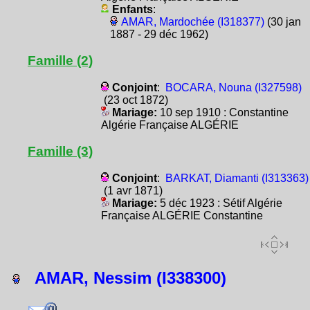
Enfants
:
AMAR, Mardochée (I318377)
(30 jan
1887 - 29 déc 1962)
Famille (2)
Conjoint
:
BOCARA, Nouna (I327598)
(23 oct 1872)
Mariage:
10 sep 1910 : Constantine
Algérie Française ALGÉRIE
Famille (3)
Conjoint
:
BARKAT, Diamanti (I313363)
(1 avr 1871)
Mariage:
5 déc 1923 : Sétif Algérie
Française ALGÉRIE Constantine
AMAR, Nessim (I338300)