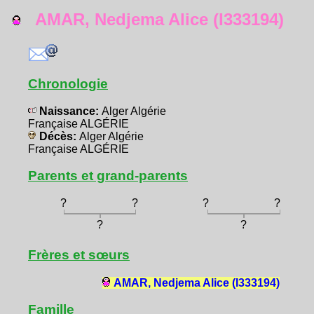
AMAR, Nedjema Alice (I333194)
Chronologie
Naissance:
Alger Algérie
Française ALGÉRIE
Décès:
Alger Algérie
Française ALGÉRIE
Parents et grand-parents
?
?
?
?
?
?
Frères et sœurs
AMAR, Nedjema Alice (I333194)
Famille