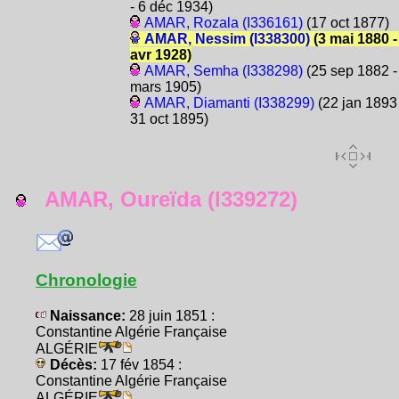
- 6 déc 1934)
AMAR, Rozala (I336161)
(17 oct 1877)
AMAR, Nessim (I338300)
(3 mai 1880 -
avr 1928)
AMAR, Semha (I338298)
(25 sep 1882 -
mars 1905)
AMAR, Diamanti (I338299)
(22 jan 1893 
31 oct 1895)
AMAR, Oureïda (I339272)
Chronologie
Naissance:
28 juin 1851 :
Constantine Algérie Française
ALGÉRIE
Décès:
17 fév 1854 :
Constantine Algérie Française
ALGÉRIE