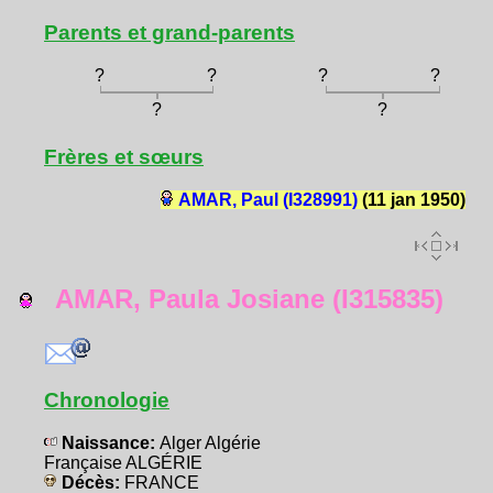
Parents et grand-parents
?
?
?
?
?
?
Frères et sœurs
AMAR, Paul (I328991)
(11 jan 1950)
AMAR, Paula Josiane (I315835)
Chronologie
Naissance:
Alger Algérie
Française ALGÉRIE
Décès:
FRANCE