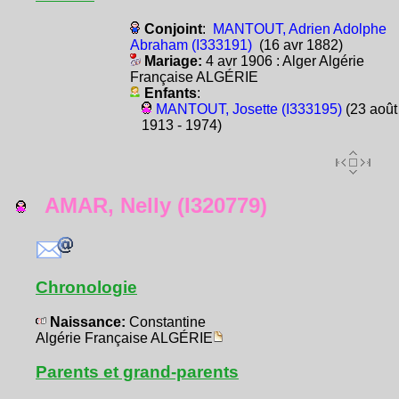
Conjoint
:
MANTOUT, Adrien Adolphe
Abraham (I333191)
(16 avr 1882)
Mariage:
4 avr 1906 : Alger Algérie
Française ALGÉRIE
Enfants
:
MANTOUT, Josette (I333195)
(23 août
1913 - 1974)
AMAR, Nelly (I320779)
Chronologie
Naissance:
Constantine
Algérie Française ALGÉRIE
Parents et grand-parents