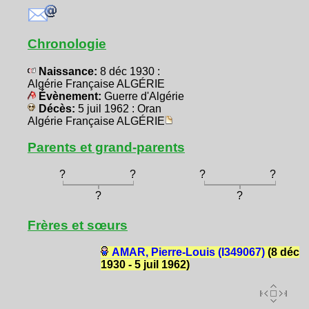
Chronologie
Naissance:
8 déc 1930 :
Algérie Française ALGÉRIE
Évènement:
Guerre d'Algérie
Décès:
5 juil 1962 : Oran
Algérie Française ALGÉRIE
Parents et grand-parents
?
?
?
?
?
?
Frères et sœurs
AMAR, Pierre-Louis (I349067)
(8 déc
1930 - 5 juil 1962)